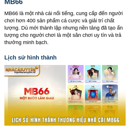
MB66
MB66 là một nhà cái nổi tiếng, cung cấp đến người
chơi hơn 400 sản phẩm cá cược và giải trí chất
lượng. Dù mới thành lập nhưng nền tảng đã tạo ấn
tượng cho người chơi là một sân chơi uy tín và trả
thưởng minh bạch.
Lịch sử hình thành