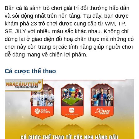
Bắn cá là sảnh trò chơi giải trí đổi thưởng hấp dẫn
và sôi động nhất trên nền tảng. Tại đây, bạn được
khám phá 23 trò chơi được cung cấp từ WM, TP,
SE, JILY với nhiều màu sắc khác nhau. Không chỉ
dừng lại ở giao diện đồ hoạ chân thực mà những có
chơi này còn trang bị các tính năng giúp người chơi
dễ dàng mang về chiến lợi phẩm.
Cá cược thể thao