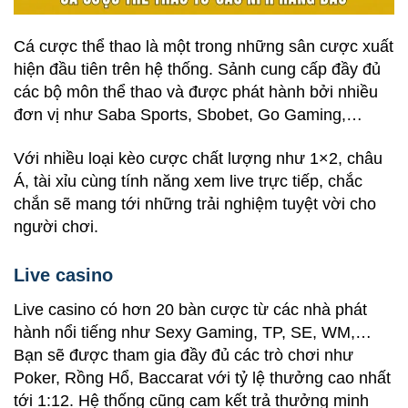
Cá cược thể thao là một trong những sân cược xuất
hiện đầu tiên trên hệ thống. Sảnh cung cấp đầy đủ
các bộ môn thể thao và được phát hành bởi nhiều
đơn vị như Saba Sports, Sbobet, Go Gaming,…
Với nhiều loại kèo cược chất lượng như 1×2, châu
Á, tài xỉu cùng tính năng xem live trực tiếp, chắc
chắn sẽ mang tới những trải nghiệm tuyệt vời cho
người chơi.
Live casino
Live casino có hơn 20 bàn cược từ các nhà phát
hành nổi tiếng như Sexy Gaming, TP, SE, WM,…
Bạn sẽ được tham gia đầy đủ các trò chơi như
Poker, Rồng Hổ, Baccarat với tỷ lệ thưởng cao nhất
tới 1:12. Hệ thống cũng cam kết trả thưởng minh