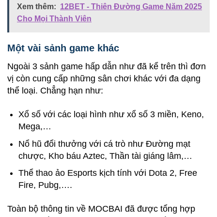
Xem thêm:
12BET - Thiên Đường Game Năm 2025
Cho Mọi Thành Viên
Một vài sảnh game khác
Ngoài 3 sảnh game hấp dẫn như đã kể trên thì đơn
vị còn cung cấp những sân chơi khác với đa dạng
thể loại. Chẳng hạn như:
Xổ số với các loại hình như xổ số 3 miền, Keno,
Mega,…
Nổ hũ đổi thưởng với cá trò như Đường mạt
chược, Kho báu Aztec, Thần tài giáng lâm,…
Thể thao ảo Esports kịch tính với Dota 2, Free
Fire, Pubg,….
Toàn bộ thông tin về MOCBAI đã được tổng hợp