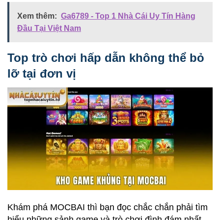
Xem thêm:
Ga6789 - Top 1 Nhà Cái Uy Tín Hàng
Đầu Tại Việt Nam
Top trò chơi hấp dẫn không thể bỏ
lỡ tại đơn vị
Khám phá MOCBAI thì bạn đọc chắc chắn phải tìm
hiểu những sảnh game và trò chơi đình đám nhất.