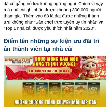
đã cố gắng nỗ lực không ngừng nghỉ. Chính vì vậy
mà nhà cái ghi nhận được khoảng 300.000 người
tham gia. Thêm vào đó là đạt được những thành
tựu khủng như “Sân chơi trực tuyến uy tín nhất” và
“Top 1 nhà cái được yêu thích nhất năm 2020”.
Điểm tên những sự kiện ưu đãi tri
ân thành viên tại nhà cái