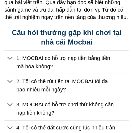
qua bài viết trên. Qua đây bạn đọc sẽ biết những
sảnh game và ưu đãi hấp dẫn tại đơn vị. Từ đó có
thể trải nghiệm ngay trên nền tảng của thương hiệu.
Câu hỏi thường gặp khi chơi tại
nhà cái Mocbai
1. MOCBAI có hỗ trợ nạp tiền bằng tiền
mã hóa không?
2. Tôi có thể rút tiền tại MOCBAI tối đa
bao nhiêu mỗi ngày?
3. MOCBAI có hỗ trợ chơi thử không cần
nạp tiền không?
4. Tôi có thể đặt cược cùng lúc nhiều trận