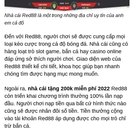
Nhà cái Red88 là một trong những địa chỉ uy tín của anh
em cá độ
Đến với Red88, người chơi sẽ được cung cấp mọi
loại kèo cược trong cá độ bóng đá. Nhà cái cũng có
hàng loạt trò slot game, bắn cá hay casino online
đáp ứng sở thích người chơi. Giao diện web của
Red88 thiết kế chi tiết, khoa học giúp bạn nhanh
chóng tìm được hạng mục mong muốn.
Ngoài ra,
nhà cái tặng 200k miễn phí 2022
Red88
còn triển khai chương trình thưởng 100% lần nạp
đầu. Người chơi nạp tiền qua bất cứ hình thức nào
cũng sẽ được nhân đôi số tiền. Tiền thưởng cộng
vào tài khoản Red88 áp dụng được cho mọi trò chỉ
trừ bắn cá.