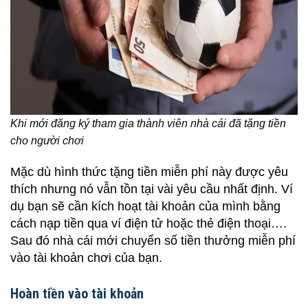
Khi mới đăng ký tham gia thành viên nhà cái đã tặng tiền
cho người chơi
Mặc dù hình thức tặng tiền miễn phí này được yêu
thích nhưng nó vẫn tồn tại vài yêu cầu nhất định. Ví
dụ bạn sẽ cần kích hoạt tài khoản của mình bằng
cách nạp tiền qua ví điện tử hoặc thẻ điện thoại….
Sau đó nhà cái mới chuyển số tiền thưởng miễn phí
vào tài khoản chơi của bạn.
Hoàn tiền vào tài khoản