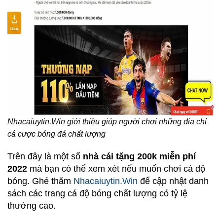
Nhacaiuytin.Win giới thiệu giúp người chơi những địa chỉ
cá cược bóng đá chất lượng
Trên đây là một số
nhà cái tặng 200k miễn phí
2022
mà bạn có thể xem xét nếu muốn chơi cá độ
bóng. Ghé thăm
Nhacaiuytin.Win
để cập nhật danh
sách các trang cá độ bóng chất lượng có tỷ lệ
thưởng cao.