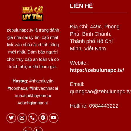
LIÊN HỆ
Địa Chỉ: 449c, Phong
zebulunapc.tv
là trang đánh
Phú, Bình Chánh,
giá nhà cái uy tín, cập nhật
Thành phố Hồ Chí
link vào nhà cái chính hãng
Minh, Việt Nam
mới nhất. Đảm bảo người
chơi truy cập an toàn và có
Webite:
trách nhiệm khi tham gia.
https://zebulunapc.tv/
Hastag
: #nhacaiuytin
Email:
#topnhacai #linkvaonhacai
quangcao@zebulunapc.tv
#nhacaikhuyenmai
#danhgianhacai
Hotline: 0984443222