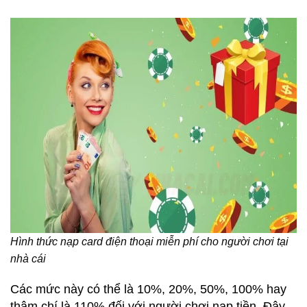
Hình thức nạp card điện thoại miễn phí cho người chơi tại
nhà cái
Các mức này có thể là 10%, 20%, 50%, 100% hay
thậm chí là 110% đối với người chơi nạp tiền. Đây