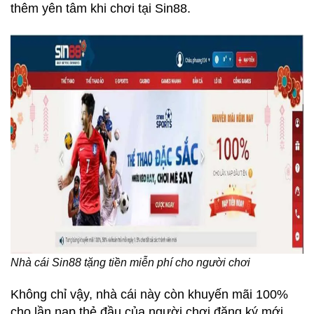
thêm yên tâm khi chơi tại Sin88.
Nhà cái Sin88 tặng tiền miễn phí cho người chơi
Không chỉ vậy, nhà cái này còn khuyến mãi 100%
cho lần nạp thẻ đầu của người chơi đăng ký mới.