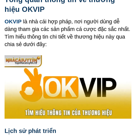
hiệu OKVIP
OKVIP
là nhà cái hợp pháp, nơi người dùng dễ
dàng tham gia các sản phẩm cá cược đặc sắc nhất.
Tìm hiểu thông tin chi tiết về thương hiệu này qua
chia sẻ dưới đây:
Lịch sử phát triển