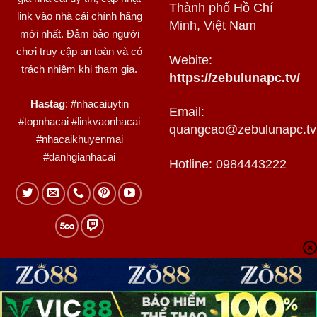
Thành phố Hồ Chí
link vào nhà cái chính hãng
Minh, Việt Nam
mới nhất. Đảm bảo người
chơi truy cập an toàn và có
Webite:
trách nhiệm khi tham gia.
https://zebulunapc.tv/
Hastag
: #nhacaiuytin
Email:
#topnhacai #linkvaonhacai
quangcao@zebulunapc.tv
#nhacaikhuyenmai
#danhgianhacai
Hotline: 0984443222