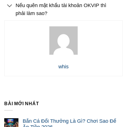
Nếu quên mật khẩu tài khoản OKVIP thì
phải làm sao?
whis
BÀI MỚI NHẤT
Bắn Cá Đổi Thưởng Là Gì? Chơi Sao Để