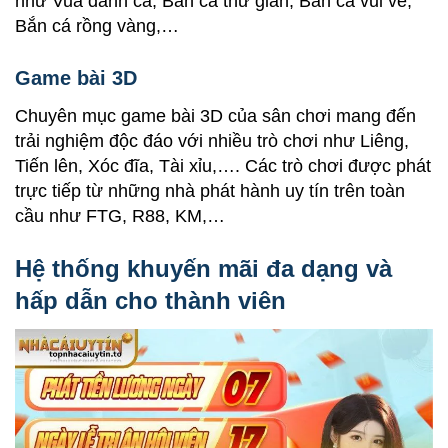
như Vua đánh cá, Bắn cá thư giãn, Bắn cá vui vẻ,
Bắn cá rồng vàng,…
Game bài 3D
Chuyên mục game bài 3D của sân chơi mang đến
trải nghiệm độc đáo với nhiều trò chơi như Liêng,
Tiến lên, Xóc đĩa, Tài xỉu,…. Các trò chơi được phát
trực tiếp từ những nhà phát hành uy tín trên toàn
cầu như FTG, R88, KM,…
Hệ thống khuyến mãi đa dạng và
hấp dẫn cho thành viên