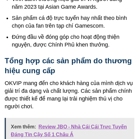
năm 2023 tại Asian Game Awards.
Sản phẩm cá độ trực tuyến hay nhất theo bình
chọn của fan trên tạp chí Gamescom.
Đứng đầu về đóng góp cho hoạt động thiện
nguyện, được Chính Phủ khen thưởng.
Tổng hợp các sản phẩm do thương
hiệu cung cấp
OKVIP mang đến cho khách hàng của mình dịch vụ
giải trí đa dạng và chất lượng. Các sản phẩm chính
được thiết kế để mang lại trải nghiệm thú vị cho
người chơi.
Xem thêm:
Review JBO - Nhà Cái Cái Trực Tuyến
Đáng Tin Cậy Số 1 Châu Á