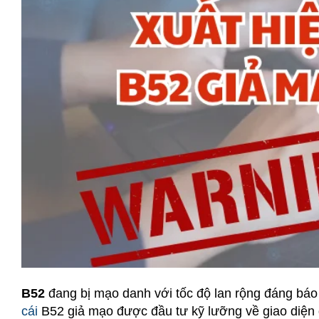
B52
đang bị mạo danh với tốc độ lan rộng đáng báo
cái
B52
giả mạo được đầu tư kỹ lưỡng về giao diện