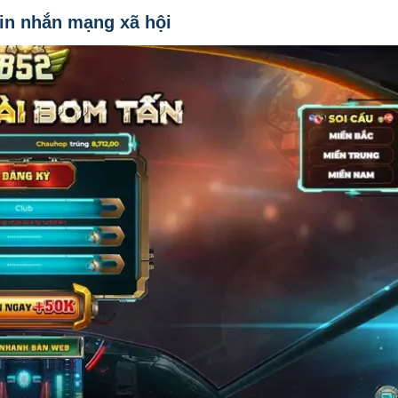
tin nhắn mạng xã hội