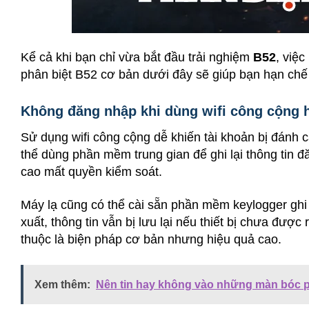
Kể cả khi bạn chỉ vừa bắt đầu trải nghiệm
B52
, việ
phân biệt B52 cơ bản dưới đây sẽ giúp bạn hạn chế t
Không đăng nhập khi dùng wifi công cộng 
Sử dụng wifi công cộng dễ khiến tài khoản bị đánh 
thể dùng phần mềm trung gian để ghi lại thông tin đ
cao mất quyền kiểm soát.
Máy lạ cũng có thể cài sẵn phần mềm keylogger ghi 
xuất, thông tin vẫn bị lưu lại nếu thiết bị chưa đượ
thuộc là biện pháp cơ bản nhưng hiệu quả cao.
Xem thêm:
Nên tin hay không vào những màn bóc 