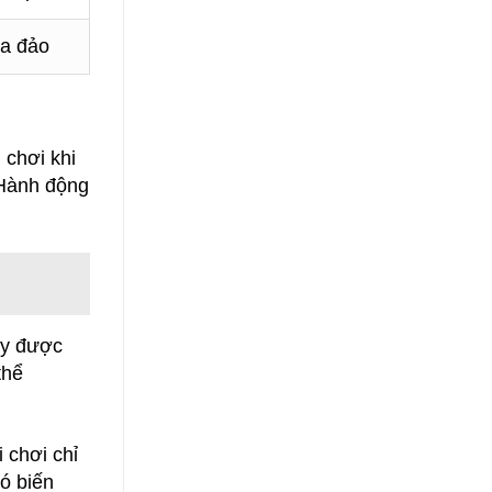
ừa đảo
 chơi khi
 Hành động
này được
thể
 chơi chỉ
có biến