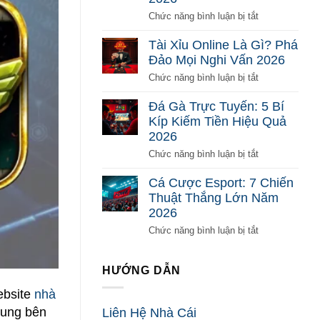
Gì?
ở
Chức năng bình luận bị tắt
Chơi
Lô
Sao
Đề
Tài Xỉu Online Là Gì? Phá
Để
Online
Đảo Mọi Nghi Vấn 2026
Ăn
Là
Tiền
Gì?
ở
Chức năng bình luận bị tắt
2026
Giải
Tài
Mã
Xỉu
Đá Gà Trực Tuyến: 5 Bí
Toàn
Online
Kíp Kiếm Tiền Hiệu Quả
Diện
Là
2026
Từ
Gì?
Đầu
Phá
ở
Chức năng bình luận bị tắt
2026
Đảo
Đá
Mọi
Gà
Cá Cược Esport: 7 Chiến
Nghi
Trực
Thuật Thắng Lớn Năm
Vấn
Tuyến:
2026
2026
5
Bí
ở
Chức năng bình luận bị tắt
Kíp
Cá
Kiếm
Cược
Tiền
Esport:
HƯỚNG DẪN
Hiệu
7
Quả
Chiến
ebsite
nhà
2026
Thuật
dung bên
Liên Hệ Nhà Cái
Thắng