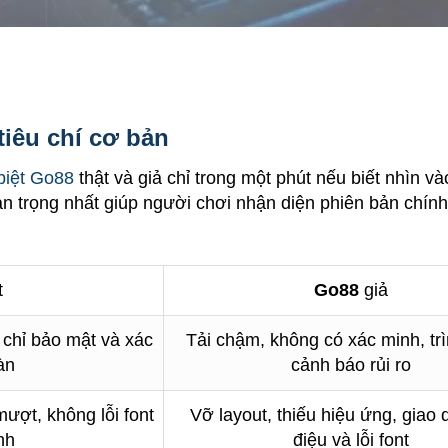
tiêu chí cơ bản
biệt Go88
thật và giả chỉ trong một phút nếu biết nhìn v
an trọng nhất giúp người chơi nhận diện phiên bản chín
t
Go88
giả
 chỉ bảo mật và xác
Tải chậm, không có xác minh, tr
àn
cảnh báo rủi ro
ượt, không lỗi font
Vỡ layout, thiếu hiệu ứng, giao 
nh
điệu và lỗi font