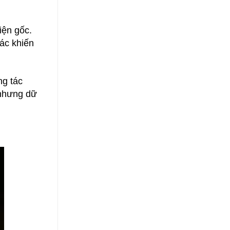
iện gốc.
ác khiến
ng tác
 nhưng dữ