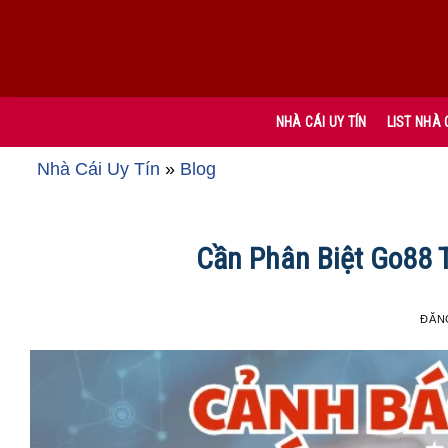
Bỏ
qua
nội
dung
NHÀ CÁI UY TÍN
LIST NHÀ 
Nhà Cái Uy Tín
»
Blog
Cần Phân Biệt Go88 T
ĐĂN