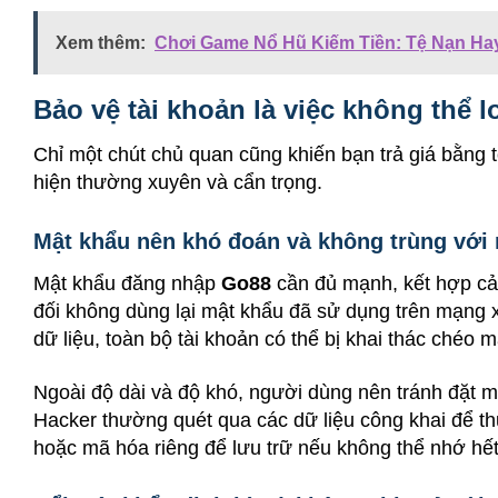
Xem thêm:
Chơi Game Nổ Hũ Kiếm Tiền: Tệ Nạn Ha
Bảo vệ tài khoản là việc không thể l
Chỉ một chút chủ quan cũng khiến bạn trả giá bằng t
hiện thường xuyên và cẩn trọng.
Mật khẩu nên khó đoán và không trùng với 
Mật khẩu đăng nhập
Go88
cần đủ mạnh, kết hợp cả 
đối không dùng lại mật khẩu đã sử dụng trên mạng xã 
dữ liệu, toàn bộ tài khoản có thể bị khai thác chéo 
Ngoài độ dài và độ khó, người dùng nên tránh đặt mậ
Hacker thường quét qua các dữ liệu công khai để t
hoặc mã hóa riêng để lưu trữ nếu không thể nhớ hết