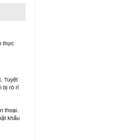
n thực
. Tuyệt
bị rò rỉ
n thoại.
mật khẩu