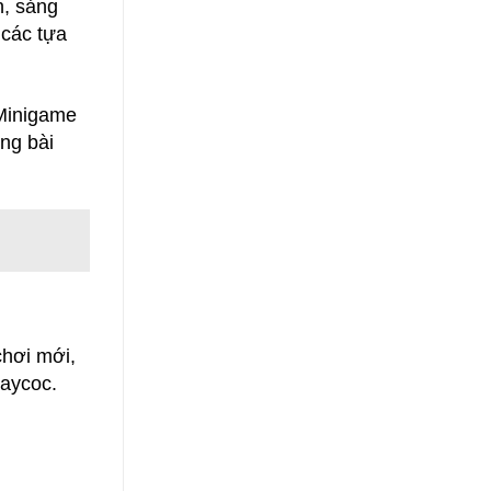
n, sảng
 các tựa
Minigame
ng bài
chơi mới,
laycoc.