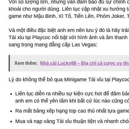
Với số lượng lớn, nhưng vẫn đảm bảo đủ sự chỉnh c
khoái cho người dùng. Liên tục cập nhật xu hướng 
game như
Mậu Binh, Xì Tố, Tiến Lên, Phỏm Joker,
Và một điều đặc biệt anh em nên lưu ý đó là hãy trả
Tài xỉu tại Playcoc nổi bật với hình ảnh và âm tha
sang trọng mang đẳng cấp Las Vegas:
Xem thêm:
Nhà cái Lucky88 – Địa chỉ cá cược uy tí
Lý do không thể bỏ qua Minigame Tài xỉu tại Playcoc
Liên tục diễn ra nhiều sự kiện cực hot để đảm bả
anh em có thể yên tâm khi bất cứ lúc nào cũng có
Ra mắt bảng xếp hạng top cao thủ nhất tựa game
Mua và nạp vàng Tài xỉu thuận tiện và nhanh chó