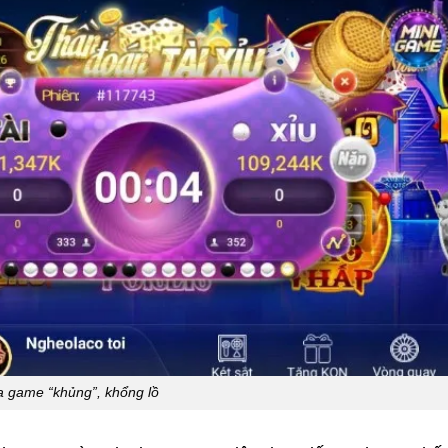
a game “khủng”, khổng lồ