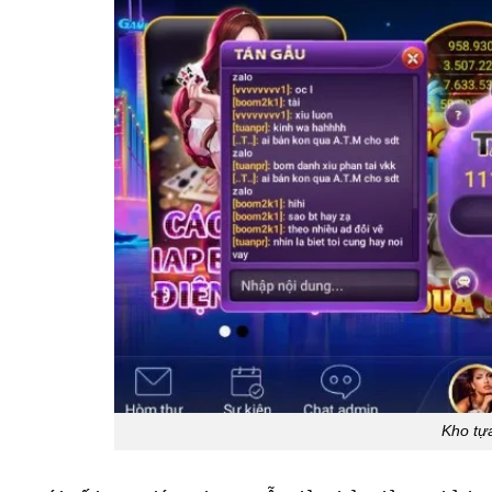
Kho tự