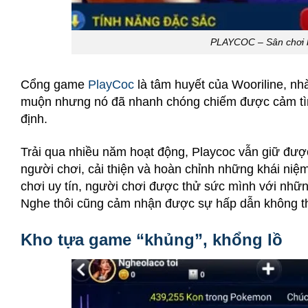
PLAYCOC – Sân chơi bà
Cổng game
PlayCoc
là tâm huyết của Wooriline,
nhà
muộn nhưng nó đã nhanh chóng chiếm được cảm tìn
định.
Trải qua nhiều năm hoạt động, Playcoc vẫn giữ được
người chơi, cải thiện và hoàn chỉnh những khái niệ
chơi uy tín, người chơi được thử sức mình với những
Nghe thôi cũng cảm nhận được sự hấp dẫn không thể
Kho tựa game “khủng”, khổng lồ