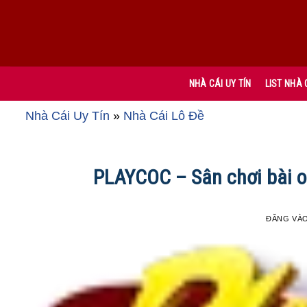
Bỏ
qua
nội
dung
NHÀ CÁI UY TÍN
LIST NHÀ 
Nhà Cái Uy Tín
»
Nhà Cái Lô Đề
PLAYCOC – Sân chơi bài on
ĐĂNG VÀ