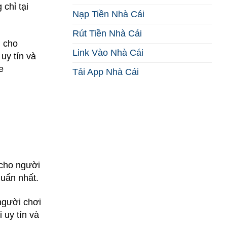
Lớn
chỉ tại
Nạp Tiền Nhà Cái
Năm
2026
Rút Tiền Nhà Cái
h cho
Link Vào Nhà Cái
uy tín và
e
Tải App Nhà Cái
 cho người
uẩn nhất.
người chơi
 uy tín và