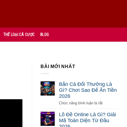
THỂ LOẠI CÁ CƯỢC
BLOG
BÀI MỚI NHẤT
Bắn Cá Đổi Thưởng Là
Gì? Chơi Sao Để Ăn Tiền
2026
ở
Chức năng bình luận bị tắt
Bắn
Cá
Lô Đề Online Là Gì? Giải
Đổi
Mã Toàn Diện Từ Đầu
Thưởng
2026
Là