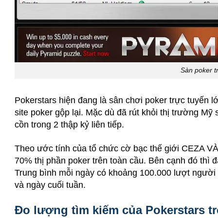
Sàn poker tr
Pokerstars hiện đang là sân chơi poker trực tuyến l
site poker gộp lại. Mặc dù đã rút khỏi thị trường Mỹ
cồn trong 2 thập kỷ liên tiếp.
Theo ước tính của tổ chức cờ bạc thế giới CEZA 
70% thị phần poker trên toàn cầu. Bên cạnh đó thì đ
Trung bình mỗi ngày có khoảng 100.000 lượt người 
và ngày cuối tuần.
Đo lượng tìm kiếm của Pokerstars t