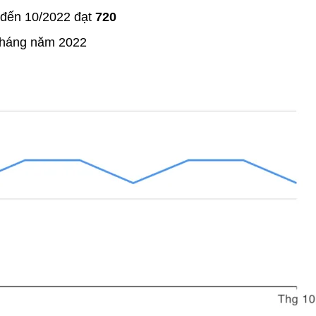
 đến 10/2022 đạt
720
 tháng năm 2022