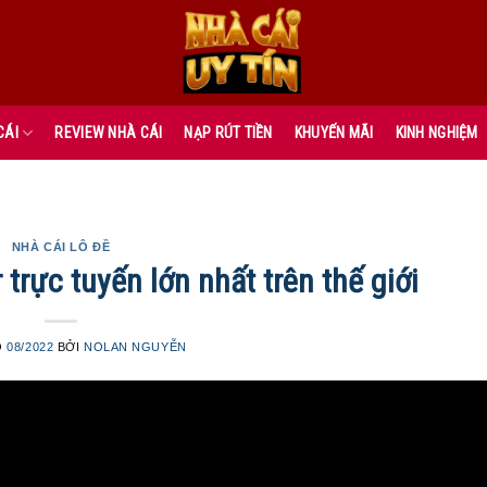
CÁI
REVIEW NHÀ CÁI
NẠP RÚT TIỀN
KHUYẾN MÃI
KINH NGHIỆM
NHÀ CÁI LÔ ĐỀ
trực tuyến lớn nhất trên thế giới
O
08/2022
BỞI
NOLAN NGUYỄN