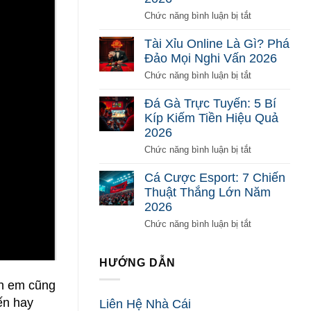
Gì?
ở
Chức năng bình luận bị tắt
Chơi
Lô
Sao
Đề
Tài Xỉu Online Là Gì? Phá
Để
Online
Đảo Mọi Nghi Vấn 2026
Ăn
Là
Tiền
Gì?
ở
Chức năng bình luận bị tắt
2026
Giải
Tài
Mã
Xỉu
Đá Gà Trực Tuyến: 5 Bí
Toàn
Online
Kíp Kiếm Tiền Hiệu Quả
Diện
Là
2026
Từ
Gì?
Đầu
Phá
ở
Chức năng bình luận bị tắt
2026
Đảo
Đá
Mọi
Gà
Cá Cược Esport: 7 Chiến
Nghi
Trực
Thuật Thắng Lớn Năm
Vấn
Tuyến:
2026
2026
5
Bí
ở
Chức năng bình luận bị tắt
Kíp
Cá
Kiếm
Cược
Tiền
Esport:
HƯỚNG DẪN
Hiệu
7
Quả
Chiến
nh em cũng
2026
Thuật
ến hay
Liên Hệ Nhà Cái
Thắng