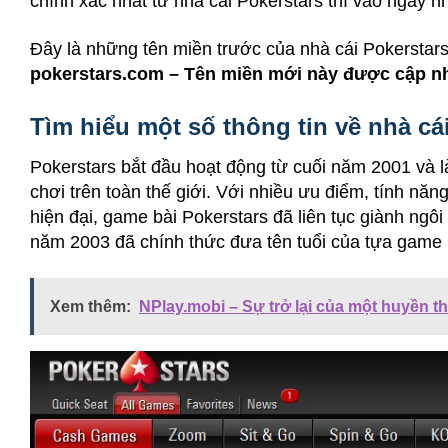
chính xác nhất từ nhà cái Pokerstars thì vào ngay n
Đây là những tên miền trước của nhà cái
Pokerstar
pokerstars.com – Tên miền mới này được cập nhậ
Tìm hiểu một số thông tin về nhà cá
Pokerstars bắt đầu hoạt động từ cuối năm 2001 và 
chơi trên toàn thế giới. Với nhiều ưu điểm, tính nă
hiện đại, game bài Pokerstars đã liên tục giành ngôi
năm 2003 đã chính thức đưa tên tuổi của tựa game 
Xem thêm:
NPlay.mobi – Sự trở lại của một huyền t