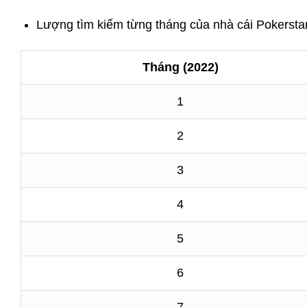
Lượng tìm kiếm từng tháng của nhà cái
Pokersta
Tháng (2022)
1
2
3
4
5
6
7