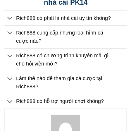
nhà cái PK14
Rich888 có phải là nhà cái uy tín không?
Rich888 cung cấp những loại hình cá
cược nào?
Rich888 có chương trình khuyến mãi gì
cho hội viên mới?
Làm thế nào để tham gia cá cược tại
Rich888?
Rich888 có hỗ trợ người chơi không?