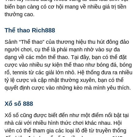
biển bạn càng có cơ hội mang về nhiều giá trị tiền
thưởng cao.
Thể thao Rich888
Sảnh “Thể thao” của thương hiệu thu hút đông đảo
người chơi, cụ thể là phái mạnh nhờ vào sự đa
dạng về các môn thể thao. Tại đây, bạn có thể đặt
cược vào nhiều sự kiện thể thao như bóng đá, bóng
rổ, tennis từ các giải lớn nhỏ. Hệ thống đưa ra nhiều
tỷ lệ cược và cập nhật thường xuyên, bạn có thể
quyết định cược vào những kèo mà mình yêu thích.
Xổ số 888
Xổ số cũng được biết đến như một điểm nổi bật tại
nhà cái với nhiều hình thức chơi khác nhau. Hội
viên có thể tham gia các loại lô đề từ truyền thống