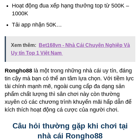
Hoạt động đua xếp hạng thưởng top từ 500K –
1000K
Tải app nhận 50K…
Xem thêm:
Bet168vn - Nhà Cái Chuyên Nghiệp Và
Uy tín Top 1 Việt Nam
Rongho88
là một trong những nhà cái uy tín, đáng
tin cậy mà bạn có thể an tâm lựa chọn. Với tiềm lực
tài chính mạnh mẽ, ngoài cung cấp đa dạng sản
phẩm chất lượng thì sân chơi này còn thường
xuyên có các chương trình khuyến mãi hấp dẫn để
kích thích hoạt động cá cược của người chơi.
Câu hỏi thường gặp khi chơi tại
nhà cái Rongho88