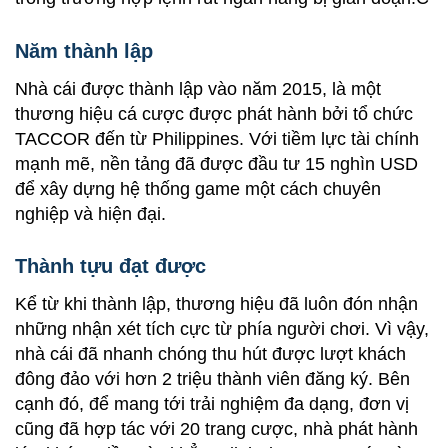
Năm thành lập
Nhà cái được thành lập vào năm 2015, là một
thương hiệu cá cược được phát hành bởi tổ chức
TACCOR đến từ Philippines. Với tiềm lực tài chính
mạnh mẽ, nền tảng đã được đầu tư 15 nghìn USD
để xây dựng hệ thống game một cách chuyên
nghiệp và hiện đại.
Thành tựu đạt được
Kể từ khi thành lập, thương hiệu đã luôn đón nhận
những nhận xét tích cực từ phía người chơi. Vì vậy,
nhà cái đã nhanh chóng thu hút được lượt khách
đông đảo với hơn 2 triệu thành viên đăng ký. Bên
cạnh đó, để mang tới trải nghiệm đa dạng, đơn vị
cũng đã hợp tác với 20 trang cược, nhà phát hành