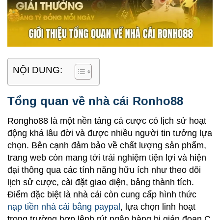
NỘI DUNG:
Tổng quan về nhà cái Ronho88
Rongho88 là một nền tảng cá cược có lịch sử hoạt
động khá lâu đời và được nhiều người tin tưởng lựa
chọn. Bên cạnh đảm bảo về chất lượng sản phẩm,
trang web còn mang tới trải nghiệm tiện lợi và hiện
đại thông qua các tính năng hữu ích như theo dõi
lịch sử cược, cài đặt giao diện, bảng thành tích.
Điểm đặc biệt là nhà cái còn cung cấp hình thức
nạp tiền nhà cái bằng paypal
, lựa chọn linh hoạt
trong trường hợp lệnh rút ngân hàng bị gián đoạn.C