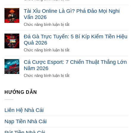
Gì?
Lô
Chơi
Đề
Tài Xỉu Online Là Gì? Phá Đảo Mọi Nghi
Sao
Online
Vấn 2026
Để
Là
Ăn
Gì?
ở
Chức năng bình luận bị tắt
Tiền
Giải
Tài
2026
Mã
Xỉu
Đá Gà Trực Tuyến: 5 Bí Kíp Kiếm Tiền Hiệu
Toàn
Online
Quả 2026
Diện
Là
Từ
Gì?
ở
Chức năng bình luận bị tắt
Đầu
Phá
Đá
2026
Đảo
Gà
Cá Cược Esport: 7 Chiến Thuật Thắng Lớn
Mọi
Trực
Năm 2026
Nghi
Tuyến:
Vấn
5
ở
Chức năng bình luận bị tắt
2026
Bí
Cá
Kíp
Cược
Kiếm
Esport:
HƯỚNG DẪN
Tiền
7
Hiệu
Chiến
Quả
Thuật
Liên Hệ Nhà Cái
2026
Thắng
Lớn
Nạp Tiền Nhà Cái
Năm
2026
Rút Tiền Nhà Cái