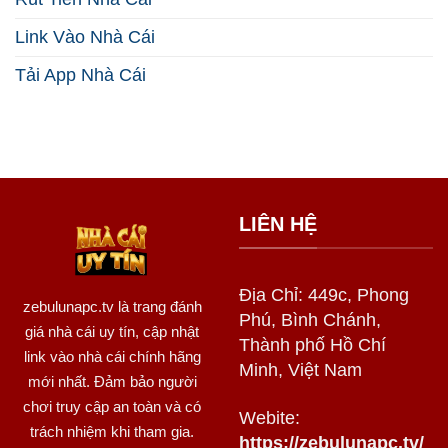
Link Vào Nhà Cái
Tải App Nhà Cái
LIÊN HỆ
Địa Chỉ: 449c, Phong
zebulunapc.tv
là trang đánh
Phú, Bình Chánh,
giá nhà cái uy tín, cập nhật
Thành phố Hồ Chí
link vào nhà cái chính hãng
Minh, Việt Nam
mới nhất. Đảm bảo người
chơi truy cập an toàn và có
Webite:
trách nhiệm khi tham gia.
https://zebulunapc.tv/