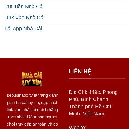
2026
Rút Tiền Nhà Cái
Link Vào Nhà Cái
Tải App Nhà Cái
LIÊN HỆ
Địa Chỉ: 449c, Phong
zebulunapc.tv
là trang đánh
Phú, Bình Chánh,
giá nhà cái uy tín, cập nhật
Thành phố Hồ Chí
link vào nhà cái chính hãng
Minh, Việt Nam
mới nhất. Đảm bảo người
chơi truy cập an toàn và có
Webite: