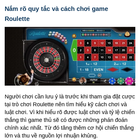
Nắm rõ quy tắc và cách chơi game
Roulette
Người chơi cần lưu ý là trước khi tham gia đặt cược
tại trò chơi Roulette nên tìm hiểu kỹ cách chơi và
luật chơi. Vì khi hiểu rõ được luật chơi và tỷ lệ chiến
thắng thì game thủ sẽ có được những phán đoán
chính xác nhất. Từ đó tăng thêm cơ hội chiến thắng
lớn và thu về nguồn lợi nhuận khủng.