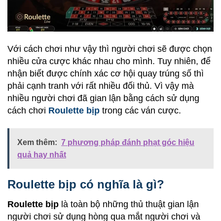
Với cách chơi như vậy thì người chơi sẽ được chọn
nhiều cửa cược khác nhau cho mình. Tuy nhiên, để
nhận biết được chính xác cơ hội quay trúng số thì
phải cạnh tranh với rất nhiều đối thủ. Vì vậy mà
nhiều người chơi đã gian lận bằng cách sử dụng
cách chơi
Roulette bịp
trong các ván cược.
Xem thêm:
7 phương pháp đánh phạt góc hiệu
quả hay nhất
Roulette bịp có nghĩa là gì?
Roulette bịp
là toàn bộ những thủ thuật gian lận
người chơi sử dụng hòng qua mắt người chơi và