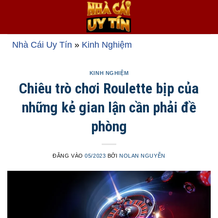
Bỏ
qua
nội
dung
Nhà Cái Uy Tín
»
Kinh Nghiệm
KINH NGHIỆM
Chiêu trò chơi Roulette bịp của
những kẻ gian lận cần phải đề
phòng
ĐĂNG VÀO
05/2023
BỞI
NOLAN NGUYỄN