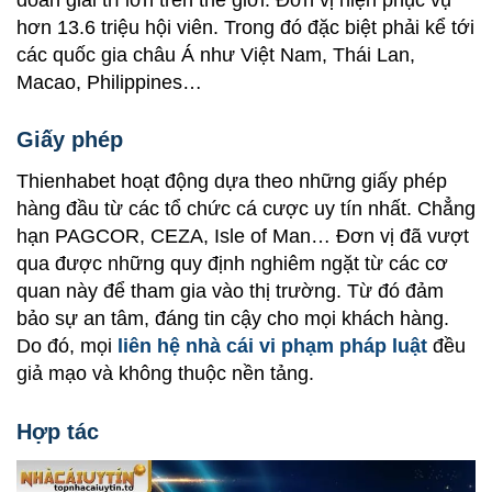
hơn 13.6 triệu hội viên. Trong đó đặc biệt phải kể tới
các quốc gia châu Á như Việt Nam, Thái Lan,
Macao, Philippines…
Giấy phép
Thienhabet hoạt động dựa theo những giấy phép
hàng đầu từ các tổ chức cá cược uy tín nhất. Chẳng
hạn PAGCOR, CEZA, Isle of Man… Đơn vị đã vượt
qua được những quy định nghiêm ngặt từ các cơ
quan này để tham gia vào thị trường. Từ đó đảm
bảo sự an tâm, đáng tin cậy cho mọi khách hàng.
Do đó, mọi
liên hệ nhà cái vi phạm pháp luật
đều
giả mạo và không thuộc nền tảng.
Hợp tác