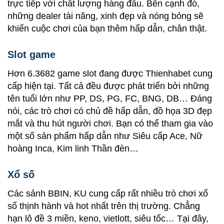
trực tiếp với chất lượng hàng đầu. Bên cạnh đó,
những dealer tài năng, xinh đẹp và nóng bỏng sẽ
khiến cuộc chơi của bạn thêm hấp dẫn, chân thật.
Slot game
Hơn 6.3682 game slot đang được Thienhabet cung
cấp hiện tại. Tất cả đều được phát triển bởi những
tên tuổi lớn như PP, DS, PG, FC, BNG, DB… Đáng
nói, các trò chơi có chủ đề hấp dẫn, đồ họa 3D đẹp
mắt và thu hút người chơi. Bạn có thể tham gia vào
một số sản phẩm hấp dẫn như Siêu cấp Ace, Nữ
hoàng Inca, Kim linh Thần đèn…
Xổ số
Các sảnh BBIN, KU cung cấp rất nhiều trò chơi xổ
số thịnh hành và hot nhất trên thị trường. Chẳng
hạn lô đề 3 miền, keno, vietlott, siêu tốc… Tại đây,