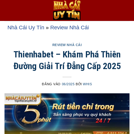
Bỏ
qua
nội
dung
Nhà Cái Uy Tín
»
Review Nhà Cái
REVIEW NHÀ CÁI
Thienhabet – Khám Phá Thiên
Đường Giải Trí Đẳng Cấp 2025
ĐĂNG VÀO
06/2025
BỞI
WHIS