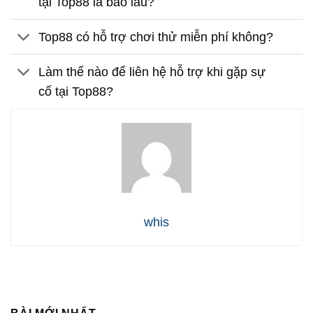
tại Top88 là bao lâu?
Top88 có hỗ trợ chơi thử miễn phí không?
Làm thế nào để liên hệ hỗ trợ khi gặp sự
cố tại Top88?
whis