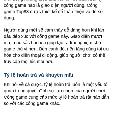
cổng game nào là giao diện người dùng. Cổng
game Top88 được thiết kế để thân thiện và dễ sử
dụng.
Người dùng mới sẽ cảm thấy dễ dàng hơn khi lần
đầu tiếp xúc với cổng game này. Giao diện mượt
mà, màu sắc hài hòa giúp tạo ra trải nghiệm chơi
game thú vị hơn. Bên cạnh đó, nền tảng cũng tối ưu
hóa cho điện thoại di động, giúp người chơi có thể
truy cập mọi lúc mọi nơi.
Tỷ lệ hoàn trả và khuyến mãi
Khi nói về cá cược, tỷ lệ hoàn trả luôn là một yếu tố
quan trọng quyết định sự lựa chọn của người chơi.
Cổng game cung cấp mức tỷ lệ hoàn trả rất hấp dẫn
so với các cổng game khác.