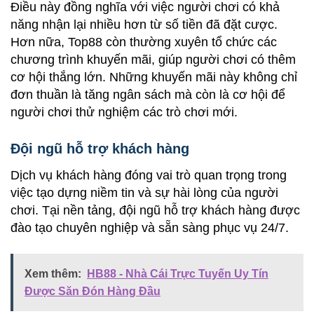
Điều này đồng nghĩa với việc người chơi có khả
năng nhận lại nhiều hơn từ số tiền đã đặt cược.
Hơn nữa, Top88 còn thường xuyên tổ chức các
chương trình khuyến mãi, giúp người chơi có thêm
cơ hội thắng lớn. Những khuyến mãi này không chỉ
đơn thuần là tăng ngân sách mà còn là cơ hội để
người chơi thử nghiệm các trò chơi mới.
Đội ngũ hỗ trợ khách hàng
Dịch vụ khách hàng đóng vai trò quan trọng trong
việc tạo dựng niềm tin và sự hài lòng của người
chơi. Tại nền tảng, đội ngũ hỗ trợ khách hàng được
đào tạo chuyên nghiệp và sẵn sàng phục vụ 24/7.
Xem thêm:
HB88 - Nhà Cái Trực Tuyến Uy Tín
Được Săn Đón Hàng Đầu