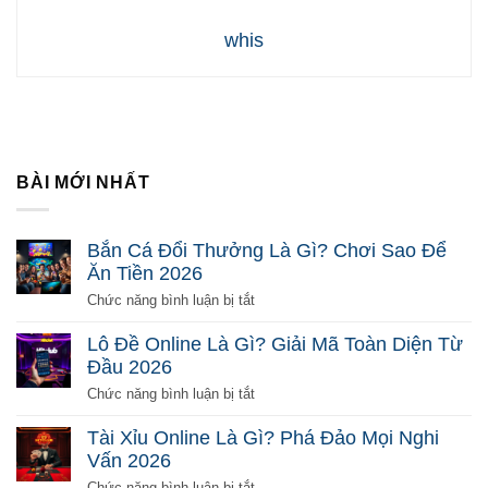
whis
BÀI MỚI NHẤT
Bắn Cá Đổi Thưởng Là Gì? Chơi Sao Để
Ăn Tiền 2026
ở
Chức năng bình luận bị tắt
Bắn
Cá
Lô Đề Online Là Gì? Giải Mã Toàn Diện Từ
Đổi
Đầu 2026
Thưởng
Là
ở
Chức năng bình luận bị tắt
Gì?
Lô
Chơi
Đề
Tài Xỉu Online Là Gì? Phá Đảo Mọi Nghi
Sao
Online
Vấn 2026
Để
Là
Ăn
Gì?
ở
Chức năng bình luận bị tắt