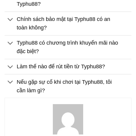
Typhu88?
Chính sách bảo mật tại Typhu88 có an
toàn không?
Typhu88 có chương trình khuyến mãi nào
đặc biệt?
Làm thế nào để rút tiền từ Typhu88?
Nếu gặp sự cố khi chơi tại Typhu88, tôi
cần làm gì?