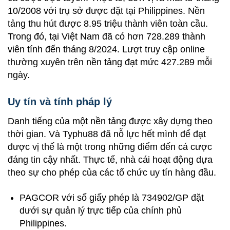
10/2008 với trụ sở được đặt tại Philippines. Nền
tảng thu hút được 8.95 triệu thành viên toàn cầu.
Trong đó, tại Việt Nam đã có hơn 728.289 thành
viên tính đến tháng 8/2024. Lượt truy cập online
thường xuyên trên nền tảng đạt mức 427.289 mỗi
ngày.
Uy tín và tính pháp lý
Danh tiếng của một nền tảng được xây dựng theo
thời gian. Và Typhu88 đã nỗ lực hết mình để đạt
được vị thế là một trong những điểm đến cá cược
đáng tin cậy nhất. Thực tế, nhà cái hoạt động dựa
theo sự cho phép của các tổ chức uy tín hàng đầu.
PAGCOR với số giấy phép là 734902/GP đặt
dưới sự quản lý trực tiếp của chính phủ
Philippines.