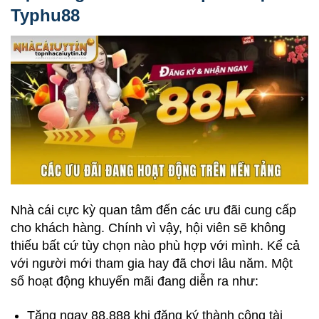
Typhu88
Nhà cái cực kỳ quan tâm đến các ưu đãi cung cấp
cho khách hàng. Chính vì vậy, hội viên sẽ không
thiếu bất cứ tùy chọn nào phù hợp với mình. Kể cả
với người mới tham gia hay đã chơi lâu năm. Một
số hoạt động khuyến mãi đang diễn ra như:
Tặng ngay 88.888 khi đăng ký thành công tài