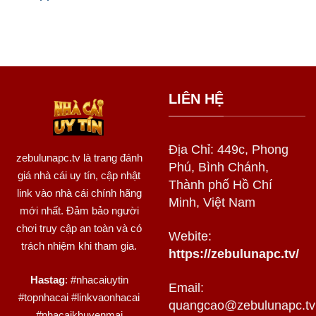
LIÊN HỆ
Địa Chỉ: 449c, Phong
zebulunapc.tv
là trang đánh
Phú, Bình Chánh,
giá nhà cái uy tín, cập nhật
Thành phố Hồ Chí
link vào nhà cái chính hãng
Minh, Việt Nam
mới nhất. Đảm bảo người
chơi truy cập an toàn và có
Webite:
trách nhiệm khi tham gia.
https://zebulunapc.tv/
Hastag
: #nhacaiuytin
Email:
#topnhacai #linkvaonhacai
quangcao@zebulunapc.tv
#nhacaikhuyenmai