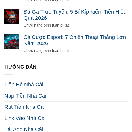
Tiền
Giải
Tài
2026
Mã
Xỉu
Đá Gà Trực Tuyến: 5 Bí Kíp Kiếm Tiền Hiệu
Toàn
Online
Quả 2026
Diện
Là
Từ
Gì?
ở
Chức năng bình luận bị tắt
Đầu
Phá
Đá
2026
Đảo
Gà
Cá Cược Esport: 7 Chiến Thuật Thắng Lớn
Mọi
Trực
Năm 2026
Nghi
Tuyến:
Vấn
5
ở
Chức năng bình luận bị tắt
2026
Bí
Cá
Kíp
Cược
Kiếm
Esport:
HƯỚNG DẪN
Tiền
7
Hiệu
Chiến
Quả
Thuật
Liên Hệ Nhà Cái
2026
Thắng
Lớn
Nạp Tiền Nhà Cái
Năm
2026
Rút Tiền Nhà Cái
Link Vào Nhà Cái
Tải App Nhà Cái