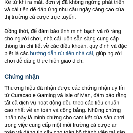
Kể từ khi ra mắt, đơn vị đã không ngừng phát triển
và cải tiến để đáp ứng nhu cầu ngày càng cao của
thị trường cá cược trực tuyến.
Đồng thời, để đảm bảo tính minh bạch và rõ ràng
cho người chơi, nhà cái luôn sẵn sàng cung cấp
thông tin chi tiết về các điều khoản, quy định và đặc
biệt là các
hướng dẫn rút tiền nhà cái
, giúp người
chơi dễ dàng thực hiện giao dịch.
Chứng nhận
Thương hiệu đã nhận được các chứng nhận uy tín
từ Curacao e Gaming và Isle of Man, đảm bảo rằng
tất cả dịch vụ hoạt động đều theo các tiêu chuẩn
cao nhất về an toàn và công bằng. Những chứng
nhận này là minh chứng cho cam kết của sân chơi
trong việc cung cấp một môi trường cá cược an
toàn và đáng tin cậy cho toàn bộ thành viên tại sân