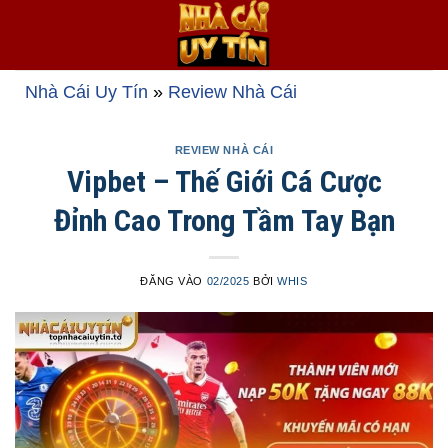
Bỏ
qua
nội
dung
Nhà Cái Uy Tín
»
Review Nhà Cái
REVIEW NHÀ CÁI
Vipbet – Thế Giới Cá Cược
Đỉnh Cao Trong Tầm Tay Bạn
ĐĂNG VÀO
02/2025
BỞI
WHIS