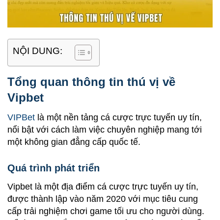
NỘI DUNG:
Tổng quan thông tin thú vị về
Vipbet
VIPBet
là một nền tảng cá cược trực tuyến uy tín,
nổi bật với cách làm việc chuyên nghiệp mang tới
một không gian đẳng cấp quốc tế.
Quá trình phát triển
Vipbet là một địa điểm cá cược trực tuyến uy tín,
được thành lập vào năm 2020 với mục tiêu cung
cấp trải nghiệm chơi game tối ưu cho người dùng.