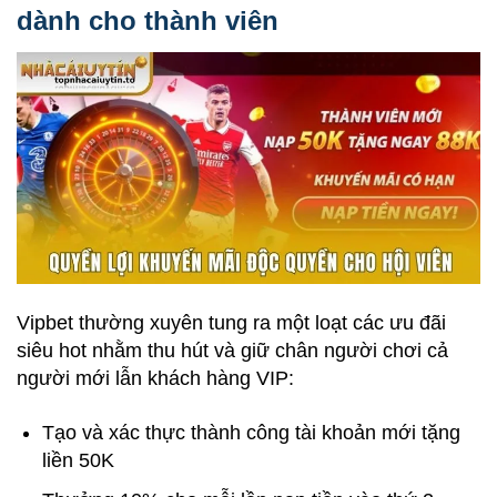
dành cho thành viên
Vipbet thường xuyên tung ra một loạt các ưu đãi
siêu hot nhằm thu hút và giữ chân người chơi cả
người mới lẫn khách hàng VIP:
Tạo và xác thực thành công tài khoản mới tặng
liền 50K