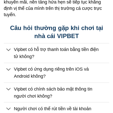
khuyến mãi, nền tảng hứa hẹn sẽ tiếp tục khẳng
định vị thế của mình trên thị trường cá cược trực
tuyến.
Câu hỏi thường gặp khi chơi tại
nhà cái VIPBET
Vipbet có hỗ trợ thanh toán bằng tiền điện
tử không?
Vipbet có ứng dụng riêng trên iOS và
Android không?
Vipbet có chính sách bảo mật thông tin
người chơi không?
Người chơi có thể rút tiền về tài khoản