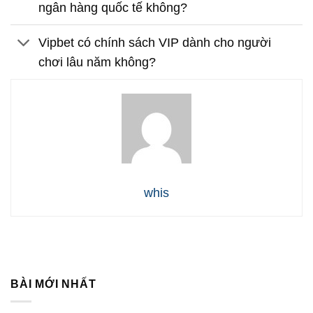
ngân hàng quốc tế không?
Vipbet có chính sách VIP dành cho người
chơi lâu năm không?
whis
BÀI MỚI NHẤT