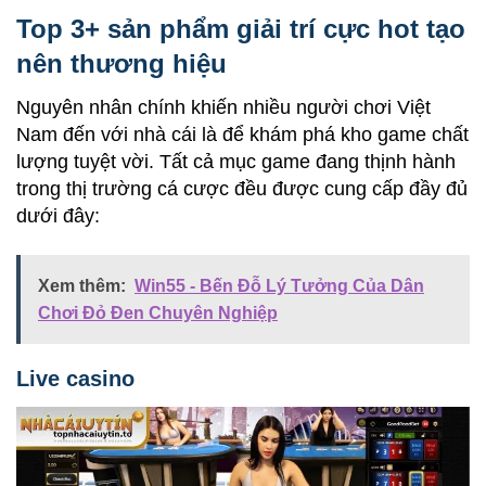
Top 3+ sản phẩm giải trí cực hot tạo
nên thương hiệu
Nguyên nhân chính khiến nhiều người chơi Việt
Nam đến với nhà cái là để khám phá kho game chất
lượng tuyệt vời. Tất cả mục game đang thịnh hành
trong thị trường cá cược đều được cung cấp đầy đủ
dưới đây:
Xem thêm:
Win55 - Bến Đỗ Lý Tưởng Của Dân
Chơi Đỏ Đen Chuyên Nghiệp
Live casino