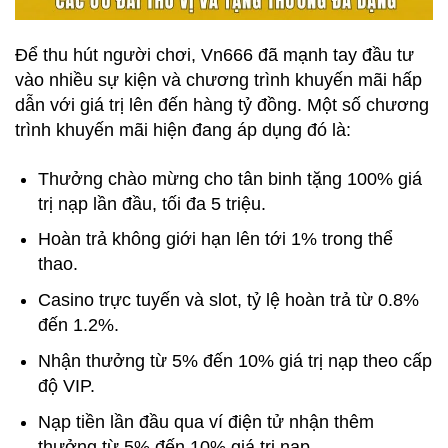
Để thu hút người chơi, Vn666 đã mạnh tay đầu tư
vào nhiều sự kiện và chương trình khuyến mãi hấp
dẫn với giá trị lên đến hàng tỷ đồng. Một số chương
trình khuyến mãi hiện đang áp dụng đó là:
Thưởng chào mừng cho tân binh tặng 100% giá
trị nạp lần đầu, tối đa 5 triệu.
Hoàn trả không giới hạn lên tới 1% trong thể
thao.
Casino trực tuyến và slot, tỷ lệ hoàn trả từ 0.8%
đến 1.2%.
Nhận thưởng từ 5% đến 10% giá trị nạp theo cấp
độ VIP.
Nạp tiền lần đầu qua ví điện tử nhận thêm
thưởng từ 5% đến 10% giá trị nạp.