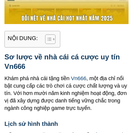
NỘI DUNG:
Sơ lược về nhà cái cá cược uy tín
Vn666
Khám phá nhà cái tặng tiền
Vn666
, một địa chỉ nổi
bật cung cấp các trò chơi cá cược chất lượng và uy
tín. Với hơn mười năm kinh nghiệm hoạt động, đơn
vị đã xây dựng được danh tiếng vững chắc trong
ngành công nghiệp game trực tuyến.
Lịch sử hình thành