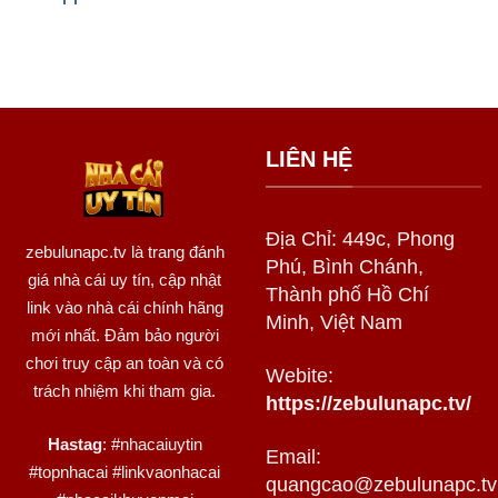
LIÊN HỆ
Địa Chỉ: 449c, Phong
zebulunapc.tv
là trang đánh
Phú, Bình Chánh,
giá nhà cái uy tín, cập nhật
Thành phố Hồ Chí
link vào nhà cái chính hãng
Minh, Việt Nam
mới nhất. Đảm bảo người
chơi truy cập an toàn và có
Webite:
trách nhiệm khi tham gia.
https://zebulunapc.tv/
Hastag
: #nhacaiuytin
Email:
#topnhacai #linkvaonhacai
quangcao@zebulunapc.tv