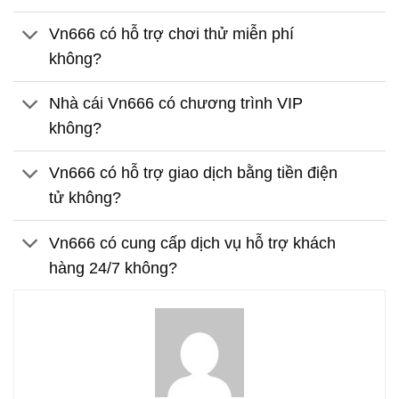
Vn666 có hỗ trợ chơi thử miễn phí
không?
Nhà cái Vn666 có chương trình VIP
không?
Vn666 có hỗ trợ giao dịch bằng tiền điện
tử không?
Vn666 có cung cấp dịch vụ hỗ trợ khách
hàng 24/7 không?