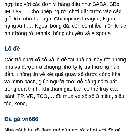
hợp tác với các đơn vị hàng đầu như SABA, SBo,
IM, UG,… Cho phép người chơi đặt cược vào các
giải lớn như La Liga, Champions League, Ngoại
hạng Anh,… Ngoài bóng đá, còn có nhiều môn khác
như bóng rổ, tennis, bóng chuyền và e-sports.
Lô đề
Các trò chơi xổ số và lô đề tại nhà cái này rất phong
phú và được ưa chuộng nhờ tỷ lệ trả thưởng hấp
dẫn. Thông tin về kết quả quay số được công khai
và minh bạch, giúp người chơi dễ dàng nắm bắt
trong quá trình. Khi tham gia, bạn có thể truy cập
sảnh TP, VR, TCG,… để mua vé xổ số 3 miền, siêu
tốc, keno,…
Đá gà vn666
Nhà cái hiểu rõ đam mê của người chơi với đá gà,