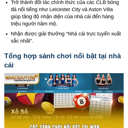
Trở thành đối tác chính thức của các CLB bóng
đá nổi tiếng như Leicester City và Aston Villa
giúp tăng độ nhận diện của nhà cái đến hàng
triệu người hâm mộ.
Nhận được giải thưởng “Nhà cái trực tuyến xuất
sắc nhất”.
Tổng hợp sảnh chơi nổi bật tại nhà
cái