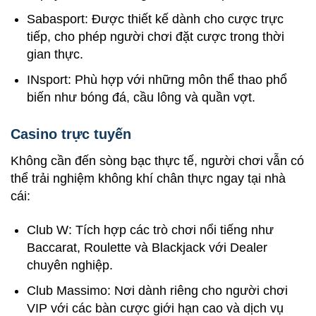
Sabasport: Được thiết kế dành cho cược trực
tiếp, cho phép người chơi đặt cược trong thời
gian thực.
INsport: Phù hợp với những môn thể thao phổ
biến như bóng đá, cầu lông và quần vợt.
Casino trực tuyến
Không cần đến sòng bạc thực tế, người chơi vẫn có
thể trải nghiệm không khí chân thực ngay tại nhà
cái:
Club W: Tích hợp các trò chơi nổi tiếng như
Baccarat, Roulette và Blackjack với Dealer
chuyên nghiệp.
Club Massimo: Nơi dành riêng cho người chơi
VIP với các bàn cược giới hạn cao và dịch vụ