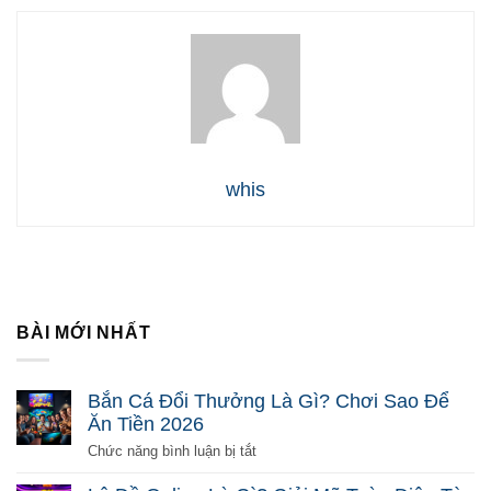
whis
BÀI MỚI NHẤT
Bắn Cá Đổi Thưởng Là Gì? Chơi Sao Để
Ăn Tiền 2026
ở
Chức năng bình luận bị tắt
Bắn
Cá