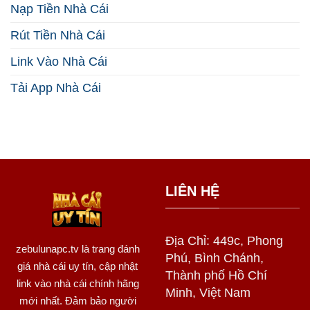
Nạp Tiền Nhà Cái
Năm
2026
Rút Tiền Nhà Cái
Link Vào Nhà Cái
Tải App Nhà Cái
LIÊN HỆ
Địa Chỉ: 449c, Phong
zebulunapc.tv
là trang đánh
Phú, Bình Chánh,
giá nhà cái uy tín, cập nhật
Thành phố Hồ Chí
link vào nhà cái chính hãng
Minh, Việt Nam
mới nhất. Đảm bảo người