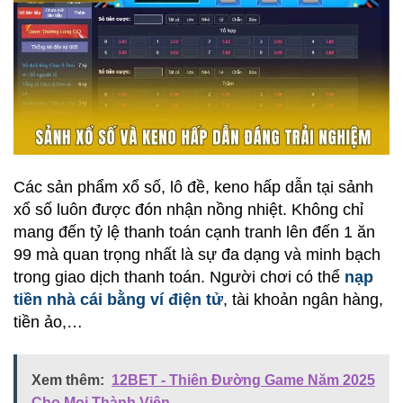
Các sản phẩm xổ số, lô đề, keno hấp dẫn tại sảnh
xổ số luôn được đón nhận nồng nhiệt. Không chỉ
mang đến tỷ lệ thanh toán cạnh tranh lên đến 1 ăn
99 mà quan trọng nhất là sự đa dạng và minh bạch
trong giao dịch thanh toán. Người chơi có thể
nạp
tiền nhà cái bằng ví điện tử
, tài khoản ngân hàng,
tiền ảo,…
Xem thêm:
12BET - Thiên Đường Game Năm 2025
Cho Mọi Thành Viên