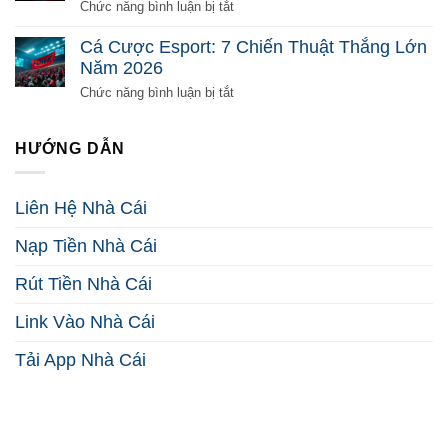
Từ
Gì?
ở
Chức năng bình luận bị tắt
Đầu
Phá
Đá
2026
Đảo
Gà
Cá Cược Esport: 7 Chiến Thuật Thắng Lớn
Mọi
Trực
Năm 2026
Nghi
Tuyến:
Vấn
5
ở
Chức năng bình luận bị tắt
2026
Bí
Cá
Kíp
Cược
Kiếm
Esport:
HƯỚNG DẪN
Tiền
7
Hiệu
Chiến
Quả
Thuật
Liên Hệ Nhà Cái
2026
Thắng
Lớn
Nạp Tiền Nhà Cái
Năm
2026
Rút Tiền Nhà Cái
Link Vào Nhà Cái
Tải App Nhà Cái