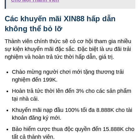
Các khuyến mãi XIN88 hấp dẫn
không thể bỏ lỡ
Thành viên chính thức sẽ có cơ hội tham gia nhiều
sự kiện khuyến mãi đặc sắc. Đặc biệt là ưu đãi trải
nghiệm và hoàn trả tức thời hấp dẫn, giá trị.
Chào mừng người chơi mới tặng thương trải
nghiệm đến 199K.
Hoàn trả tức thời lên đến 3% cho các sản phẩm
tại nhà cái.
Khuyến mãi nạp đầu 100% tối đa 8.888K cho tài
khoản đăng ký mới.
Bảo hiểm cược thua độc quyền đến 15.888K cho
tất cả thành viên.