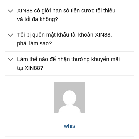
XIN88 có giới hạn số tiền cược tối thiểu
và tối đa không?
Tôi bị quên mật khẩu tài khoản XIN88,
phải làm sao?
Làm thế nào để nhận thưởng khuyến mãi
tại XIN88?
whis