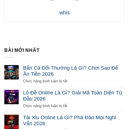
whis
BÀI MỚI NHẤT
Bắn Cá Đổi Thưởng Là Gì? Chơi Sao Để
Ăn Tiền 2026
ở
Chức năng bình luận bị tắt
Bắn
Cá
Lô Đề Online Là Gì? Giải Mã Toàn Diện Từ
Đổi
Đầu 2026
Thưởng
Là
ở
Chức năng bình luận bị tắt
Gì?
Lô
Chơi
Đề
Tài Xỉu Online Là Gì? Phá Đảo Mọi Nghi
Sao
Online
Vấn 2026
Để
Là