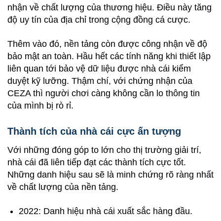
nhận về chất lượng của thương hiệu. Điều này tăng
độ uy tín của địa chỉ trong cộng đồng cá cược.
Thêm vào đó, nền tảng còn được công nhận về độ
bảo mật an toàn. Hầu hết các tính năng khi thiết lập
liên quan tới bảo vệ dữ liệu được nhà cái kiểm
duyệt kỹ lưỡng. Thậm chí, với chứng nhận của
CEZA thì người chơi càng không cần lo thông tin
của mình bị rò rỉ.
Thành tích của nhà cái cực ấn tượng
Với những đóng góp to lớn cho thị trường giải trí,
nhà cái đã liên tiếp đạt các thành tích cực tốt.
Những danh hiệu sau sẽ là minh chứng rõ ràng nhất
về chất lượng của nền tảng.
2022: Danh hiệu nhà cái xuất sắc hàng đầu.