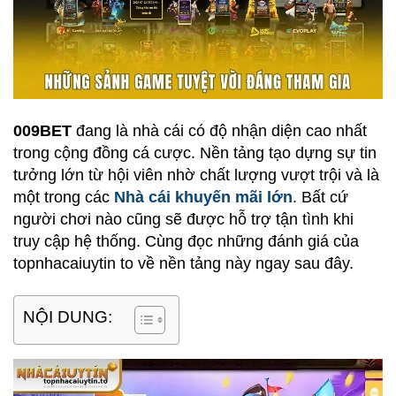
009BET
đang là nhà cái có độ nhận diện cao nhất
trong cộng đồng cá cược. Nền tảng tạo dựng sự tin
tưởng lớn từ hội viên nhờ chất lượng vượt trội và là
một trong các
Nhà cái khuyến mãi lớn
. Bất cứ
người chơi nào cũng sẽ được hỗ trợ tận tình khi
truy cập hệ thống. Cùng đọc những đánh giá của
topnhacaiuytin to về nền tảng này ngay sau đây.
NỘI DUNG: