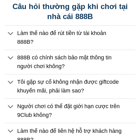
Câu hỏi thường gặp khi chơi tại
nhà cái 888B
Làm thế nào để rút tiền từ tài khoản
888B?
888B có chính sách bảo mật thông tin
người chơi không?
Tôi gặp sự cố không nhận được giftcode
khuyến mãi, phải làm sao?
Người chơi có thể đặt giới hạn cược trên
9Club không?
Làm thế nào để liên hệ hỗ trợ khách hàng
888B?