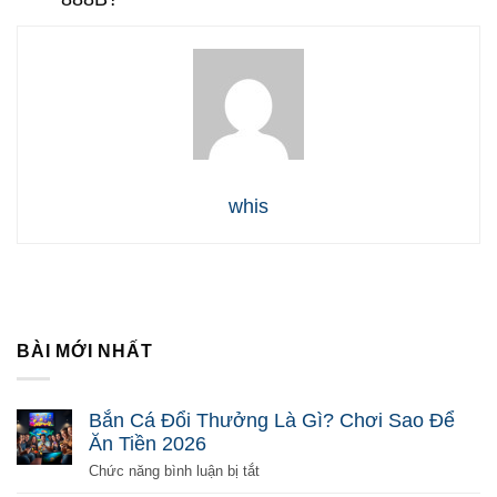
whis
BÀI MỚI NHẤT
Bắn Cá Đổi Thưởng Là Gì? Chơi Sao Để
Ăn Tiền 2026
ở
Chức năng bình luận bị tắt
Bắn