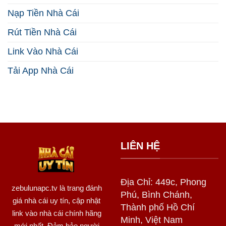
Lớn
Nạp Tiền Nhà Cái
Năm
2026
Rút Tiền Nhà Cái
Link Vào Nhà Cái
Tải App Nhà Cái
LIÊN HỆ
Địa Chỉ: 449c, Phong
zebulunapc.tv
là trang đánh
Phú, Bình Chánh,
giá nhà cái uy tín, cập nhật
Thành phố Hồ Chí
link vào nhà cái chính hãng
Minh, Việt Nam
mới nhất. Đảm bảo người