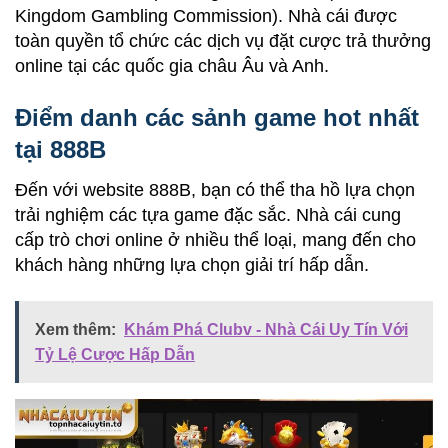
Kingdom Gambling Commission). Nhà cái được
toàn quyền tổ chức các dịch vụ đặt cược trả thưởng
online tại các quốc gia châu Âu và Anh.
Điểm danh các sảnh game hot nhất
tại 888B
Đến với website 888B, bạn có thể tha hồ lựa chọn
trải nghiệm các tựa game đặc sắc. Nhà cái cung
cấp trò chơi online ở nhiều thể loại, mang đến cho
khách hàng những lựa chọn giải trí hấp dẫn.
Xem thêm:
Khám Phá Clubv - Nhà Cái Uy Tín Với
Tỷ Lệ Cược Hấp Dẫn