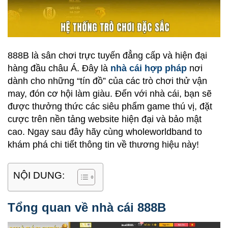
888B
là sân chơi trực tuyến đẳng cấp và hiện đại
hàng đầu châu Á. Đây là
nhà cái hợp pháp
nơi
dành cho những “tín đồ” của các trò chơi thử vận
may, đón cơ hội làm giàu. Đến với nhà cái, bạn sẽ
được thưởng thức các siêu phẩm game thú vị, đặt
cược trên nền tảng website hiện đại và bảo mật
cao. Ngay sau đây hãy cùng wholeworldband to
khám phá chi tiết thông tin về thương hiệu này!
NỘI DUNG:
Tổng quan về nhà cái 888B