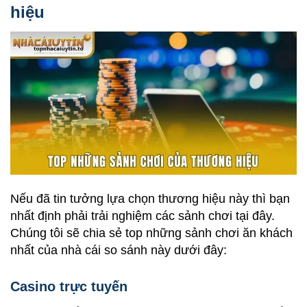
hiệu
Nếu đã tin tưởng lựa chọn thương hiệu này thì bạn
nhất định phải trải nghiệm các sảnh chơi tại đây.
Chúng tôi sẽ chia sẻ top những sảnh chơi ăn khách
nhất của nhà cái so sánh này dưới đây:
Casino trực tuyến