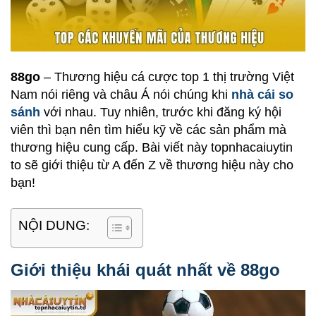
88go
– Thương hiệu cá cược top 1 thị trường Việt
Nam nói riêng và châu Á nói chúng khi
nhà cái so
sánh
với nhau. Tuy nhiên, trước khi đăng ký hội
viên thì bạn nên tìm hiểu kỹ về các sản phẩm mà
thương hiệu cung cấp. Bài viết này topnhacaiuytin
to sẽ giới thiệu từ A đến Z về thương hiệu này cho
bạn!
NỘI DUNG:
Giới thiệu khái quát nhất về 88go