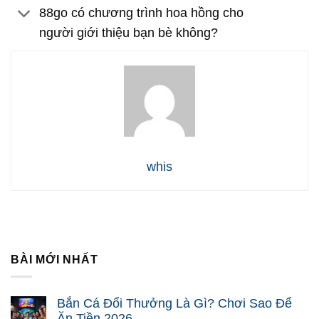
88go có chương trình hoa hồng cho
người giới thiệu bạn bè không?
whis
BÀI MỚI NHẤT
Bắn Cá Đổi Thưởng Là Gì? Chơi Sao Để
Ăn Tiền 2026