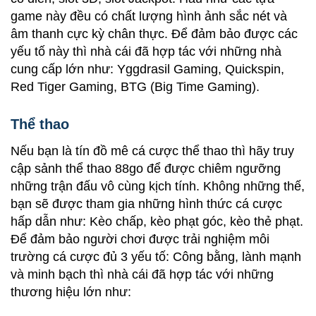
game này đều có chất lượng hình ảnh sắc nét và
âm thanh cực kỳ chân thực. Để đảm bảo được các
yếu tố này thì nhà cái đã hợp tác với những nhà
cung cấp lớn như: Yggdrasil Gaming, Quickspin,
Red Tiger Gaming, BTG (Big Time Gaming).
Thể thao
Nếu bạn là tín đồ mê cá cược thể thao thì hãy truy
cập sảnh thể thao 88go để được chiêm ngưỡng
những trận đấu vô cùng kịch tính. Không những thế,
bạn sẽ được tham gia những hình thức cá cược
hấp dẫn như: Kèo chấp, kèo phạt góc, kèo thẻ phạt.
Để đảm bảo người chơi được trải nghiệm môi
trường cá cược đủ 3 yếu tố: Công bằng, lành mạnh
và minh bạch thì nhà cái đã hợp tác với những
thương hiệu lớn như: