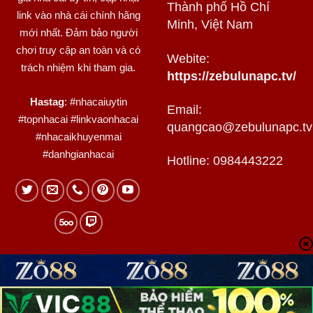
Thành phố Hồ Chí
link vào nhà cái chính hãng
Minh, Việt Nam
mới nhất. Đảm bảo người
chơi truy cập an toàn và có
Webite:
trách nhiệm khi tham gia.
https://zebulunapc.tv/
Hastag
: #nhacaiuytin
Email:
#topnhacai #linkvaonhacai
quangcao@zebulunapc.tv
#nhacaikhuyenmai
#danhgianhacai
Hotline: 0984443222