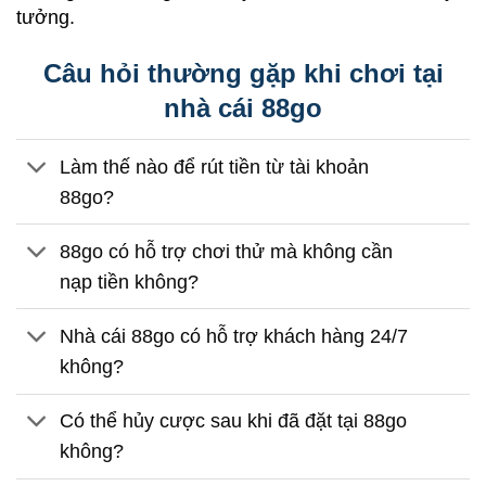
tưởng.
Câu hỏi thường gặp khi chơi tại
nhà cái 88go
Làm thế nào để rút tiền từ tài khoản
88go?
88go có hỗ trợ chơi thử mà không cần
nạp tiền không?
Nhà cái 88go có hỗ trợ khách hàng 24/7
không?
Có thể hủy cược sau khi đã đặt tại 88go
không?