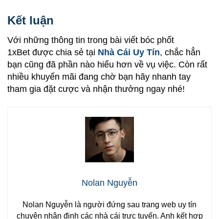
Kết luận
Với những thông tin trong bài viết
bóc phốt
1xBet
được chia sẻ tại
Nhà Cái Uy Tín
, chắc hẳn
bạn cũng đã phần nào hiểu hơn về vụ việc. Còn rất
nhiều khuyến mãi đang chờ bạn hãy nhanh tay
tham gia đặt cược và nhận thưởng ngay nhé!
Nolan Nguyễn
Nolan Nguyễn là người đứng sau trang web uy tín
chuyên nhận định các nhà cái trực tuyến. Anh kết hợp