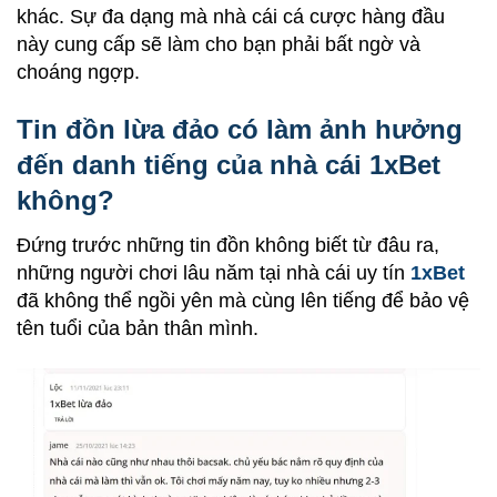
khác. Sự đa dạng mà nhà cái cá cược hàng đầu
này cung cấp sẽ làm cho bạn phải bất ngờ và
choáng ngợp.
Tin đồn lừa đảo có làm ảnh hưởng
đến danh tiếng của nhà cái 1xBet
không?
Đứng trước những tin đồn không biết từ đâu ra,
những người chơi lâu năm tại nhà cái uy tín
1xBet
đã không thể ngồi yên mà cùng lên tiếng để bảo vệ
tên tuổi của bản thân mình.