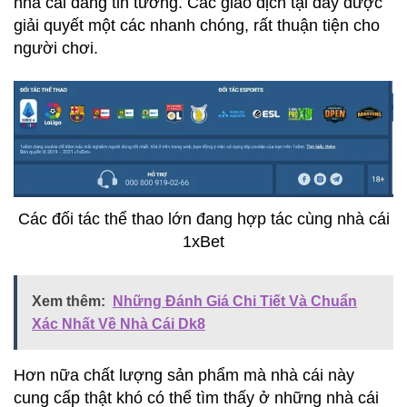
nhà cái đáng tin tưởng. Các giao dịch tại đây được
giải quyết một các nhanh chóng, rất thuận tiện cho
người chơi.
Các đối tác thể thao lớn đang hợp tác cùng nhà cái
1xBet
Xem thêm:
Những Đánh Giá Chi Tiết Và Chuẩn
Xác Nhất Về Nhà Cái Dk8
Hơn nữa chất lượng sản phẩm mà nhà cái này
cung cấp thật khó có thể tìm thấy ở những nhà cái