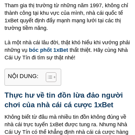
Tham gia thị trường từ những năm 1997, không chỉ
thành công tại khu vực của mình, nhà cái quốc tế
1xBet quyết định đẩy mạnh mạng lưới tại các thị
trường tiềm năng.
Là một nhà cái lâu đời, thật khó hiểu khi vướng phải
những vụ
bóc phốt 1xBet
thất thiệt. Hãy cùng Nhà
Cái Uy Tín đi tìm sự thật nhé!
NỘI DUNG:
Thực hư về tin đồn lừa đảo người
chơi của nhà cái cá cược 1xBet
Không biết từ đâu mà nhiều tin đồn không đúng về
nhà cái trực tuyến 1xBet được tung ra. Nhưng Nhà
Cái Uy Tín có thể khẳng định nhà cái cá cược hàng