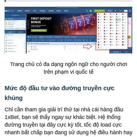
Trang chủ có đa dạng ngôn ngữ cho người chơi
trên phạm vi quốc tế
Mức độ đầu tư vào đường truyền cực
khủng
Chỉ cần tham gia giải trí thử tại nhà cái hàng đầu
1xBet, bạn sẽ thấy ngay sự khác biệt. Hệ thống
đường truyền tại đây cực kỳ tốt, tốc độ load cực
nhanh bất chấp bạn đang sử dụng hệ điều hành hay