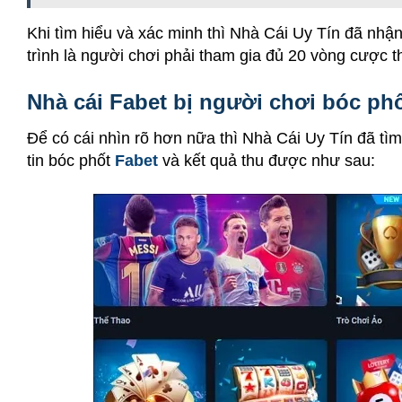
Khi tìm hiểu và xác minh thì Nhà Cái Uy Tín đã nhậ
trình là người chơi phải tham gia đủ 20 vòng cược th
Nhà cái
Fabet
bị người chơi bóc phố
Để có cái nhìn rõ hơn nữa thì Nhà Cái Uy Tín đã t
tin
bóc phốt
Fabet
và kết quả thu được như sau: