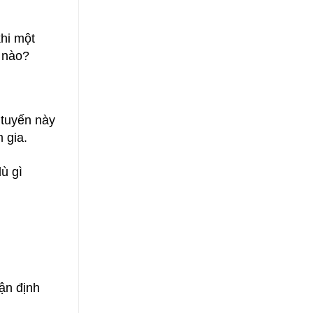
khi một
g nào?
 tuyến này
 gia.
ù gì
ận định