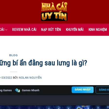
CÁI
REVIEW NHÀ CÁI
NẠP RÚT TIỀN
KHUYẾN MÃI
KINH NGHIỆM
BLOG
ững bí ẩn đằng sau lưng là gì?
O
03/2022
BỞI
NOLAN NGUYỄN