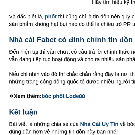
Hãy tìm hiểu kỹ t
Và đặc biệt là,
phốt
thì cũng chỉ là tin đồn nên quý 
sản phẩm không hạt bụi nào có thể là chiêu trò PR 
Nhà cái
Fabet
có đính chính tin đồ
Đến hiện tại thì vẫn chưa có câu trả lời chính thức 
vẫn đang tiếp tục hoạt động và cho ra nhiều sản ph
Nếu chỉ nhìn vào đó thì chắc chắn rằng đây là nơi 
những trang cộng đồng quốc tế được nhiều người tin 
⏩Xem thêm:
bóc phốt Lode88
Kết luận
Bài viết là những chia sẻ của
Nhà Cái Uy Tín
về
bó
đúng đắn hơn về những tin đồn này bạn nhé!