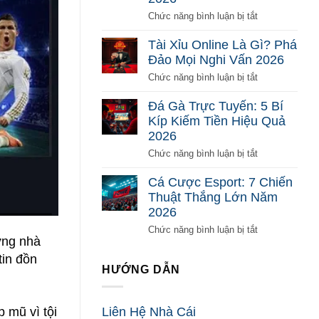
Gì?
ở
Chức năng bình luận bị tắt
Chơi
Lô
Sao
Đề
Tài Xỉu Online Là Gì? Phá
Để
Online
Đảo Mọi Nghi Vấn 2026
Ăn
Là
Tiền
Gì?
ở
Chức năng bình luận bị tắt
2026
Giải
Tài
Mã
Xỉu
Đá Gà Trực Tuyến: 5 Bí
Toàn
Online
Kíp Kiếm Tiền Hiệu Quả
Diện
Là
2026
Từ
Gì?
Đầu
Phá
ở
Chức năng bình luận bị tắt
2026
Đảo
Đá
Mọi
Gà
Cá Cược Esport: 7 Chiến
Nghi
Trực
Thuật Thắng Lớn Năm
Vấn
Tuyến:
2026
2026
5
Bí
ở
Chức năng bình luận bị tắt
Kíp
ưng
nhà
Cá
Kiếm
Cược
tin đồn
Tiền
Esport:
HƯỚNG DẪN
Hiệu
7
Quả
Chiến
2026
Thuật
 mũ vì tội
Liên Hệ Nhà Cái
Thắng