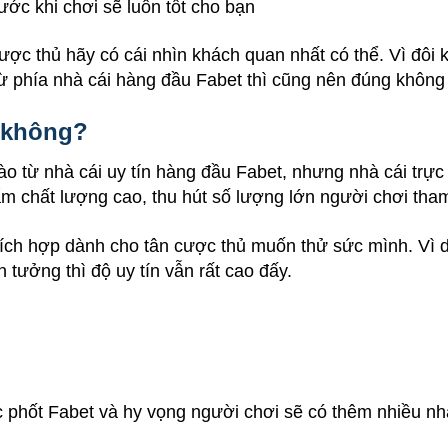
rước khi chơi sẽ luôn tốt cho bạn
cược thủ hãy có cái nhìn khách quan nhất có thể. Vì đôi 
từ phía nhà cái hàng đầu Fabet thì cũng nên đúng khôn
n không?
nào từ nhà cái uy tín hàng đầu Fabet, nhưng
nhà cái trực
ẩm chất lượng cao, thu hút số lượng lớn người chơi tham
thích hợp dành cho tân cược thủ muốn thử sức mình. Vì d
tưởng thì độ uy tín vẫn rất cao đấy.
c phốt Fabet
và hy vọng người chơi sẽ có thêm nhiều nh