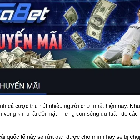
ảnh cá cược thu hút nhiều người chơi nhất hiện nay. Nh
nh vọng khi phải đối mặt những con sóng dư luận do các 
 cái quốc tế này sẽ rửa oan được cho mình hay sẽ bị chụp