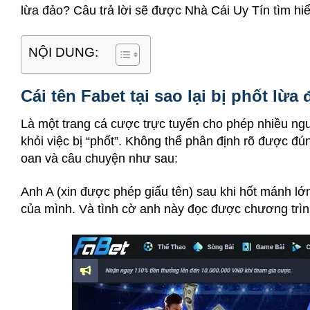
lừa đảo? Câu trả lời sẽ được Nhà Cái Uy Tín tìm hiể
NỘI DUNG:
Cái tên Fabet tại sao lại bị phốt lừ
Là một trang cá cược trực tuyến cho phép nhiều ngư
khỏi việc bị “phốt”. Không thể phân định rõ được đú
oan và câu chuyện như sau:
Anh A (xin được phép giấu tên) sau khi hốt mánh lớn 
của mình. Và tình cờ anh này đọc được chương trì