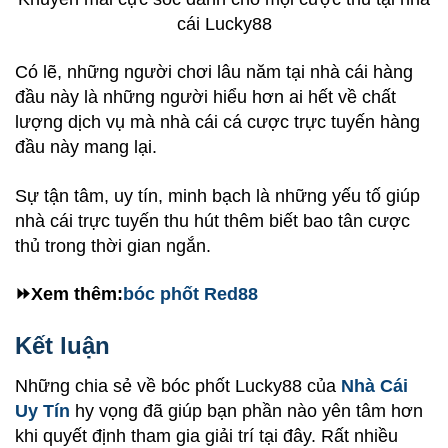
cái Lucky88
Có lẽ, những người chơi lâu năm tại nhà cái hàng
đầu này là những người hiểu hơn ai hết về chất
lượng dịch vụ mà nhà cái cá cược trực tuyến hàng
đầu này mang lại.
Sự tận tâm, uy tín, minh bạch là những yếu tố giúp
nhà cái trực tuyến thu hút thêm biết bao tân cược
thủ trong thời gian ngắn.
⏩Xem thêm:
bóc phốt
Red88
Kết luận
Những chia sẻ về
bóc phốt Lucky88
của
Nhà Cái
Uy Tín
hy vọng đã giúp bạn phần nào yên tâm hơn
khi quyết định tham gia giải trí tại đây. Rất nhiều