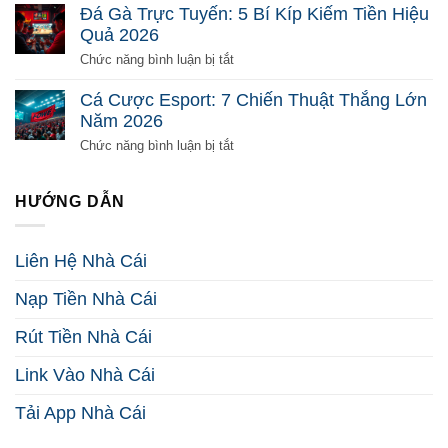
2026
Mã
Xỉu
Đá Gà Trực Tuyến: 5 Bí Kíp Kiếm Tiền Hiệu
Toàn
Online
Quả 2026
Diện
Là
Từ
Gì?
ở
Chức năng bình luận bị tắt
Đầu
Phá
Đá
2026
Đảo
Gà
Cá Cược Esport: 7 Chiến Thuật Thắng Lớn
Mọi
Trực
Năm 2026
Nghi
Tuyến:
Vấn
5
ở
Chức năng bình luận bị tắt
2026
Bí
Cá
Kíp
Cược
Kiếm
Esport:
HƯỚNG DẪN
Tiền
7
Hiệu
Chiến
Quả
Thuật
Liên Hệ Nhà Cái
2026
Thắng
Lớn
Nạp Tiền Nhà Cái
Năm
2026
Rút Tiền Nhà Cái
Link Vào Nhà Cái
Tải App Nhà Cái