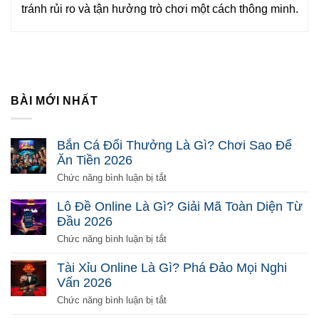
tránh rủi ro và tận hưởng trò chơi một cách thông minh.
BÀI MỚI NHẤT
Bắn Cá Đổi Thưởng Là Gì? Chơi Sao Để
Ăn Tiền 2026
ở
Chức năng bình luận bị tắt
Bắn
Cá
Lô Đề Online Là Gì? Giải Mã Toàn Diện Từ
Đổi
Đầu 2026
Thưởng
Là
ở
Chức năng bình luận bị tắt
Gì?
Lô
Chơi
Đề
Tài Xỉu Online Là Gì? Phá Đảo Mọi Nghi
Sao
Online
Vấn 2026
Để
Là
Ăn
Gì?
ở
Chức năng bình luận bị tắt
Tiền
Giải
Tài