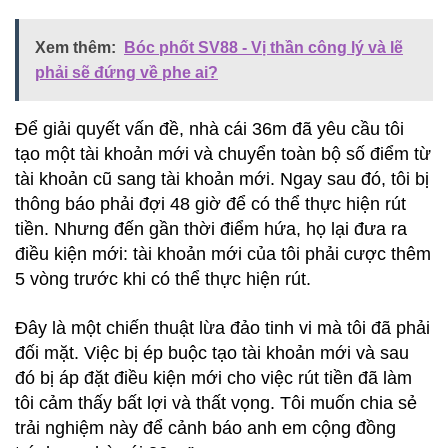
Xem thêm:
Bóc phốt SV88 - Vị thần công lý và lẽ
phải sẽ đứng về phe ai?
Để giải quyết vấn đề, nhà cái 36m đã yêu cầu tôi
tạo một tài khoản mới và chuyển toàn bộ số điểm từ
tài khoản cũ sang tài khoản mới. Ngay sau đó, tôi bị
thông báo phải đợi 48 giờ để có thể thực hiện rút
tiền. Nhưng đến gần thời điểm hứa, họ lại đưa ra
điều kiện mới: tài khoản mới của tôi phải cược thêm
5 vòng trước khi có thể thực hiện rút.
Đây là một chiến thuật lừa đảo tinh vi mà tôi đã phải
đối mặt. Việc bị ép buộc tạo tài khoản mới và sau
đó bị áp đặt điều kiện mới cho việc rút tiền đã làm
tôi cảm thấy bất lợi và thất vọng. Tôi muốn chia sẻ
trải nghiệm này để cảnh báo anh em cộng đồng