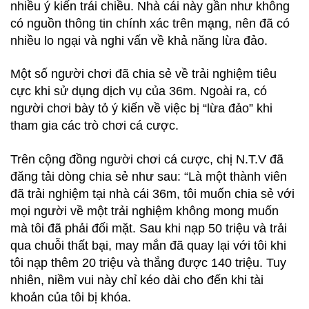
nhiều ý kiến trái chiều. Nhà cái này gần như không
có nguồn thông tin chính xác trên mạng, nên đã có
nhiều lo ngại và nghi vấn về khả năng lừa đảo.
Một số người chơi đã chia sẻ về trải nghiệm tiêu
cực khi sử dụng dịch vụ của 36m. Ngoài ra, có
người chơi bày tỏ ý kiến về việc bị “lừa đảo” khi
tham gia các trò chơi cá cược.
Trên cộng đồng người chơi cá cược, chị N.T.V đã
đăng tải dòng chia sẻ như sau: “Là một thành viên
đã trải nghiệm tại nhà cái 36m, tôi muốn chia sẻ với
mọi người về một trải nghiệm không mong muốn
mà tôi đã phải đối mặt. Sau khi nạp 50 triệu và trải
qua chuỗi thất bại, may mắn đã quay lại với tôi khi
tôi nạp thêm 20 triệu và thắng được 140 triệu. Tuy
nhiên, niềm vui này chỉ kéo dài cho đến khi tài
khoản của tôi bị khóa.