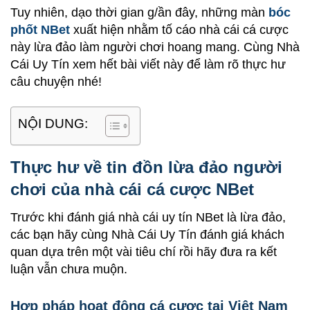
Tuy nhiên, dạo thời gian g/ần đây, những màn
bóc
phốt NBet
xuất hiện nhằm tố cáo nhà cái cá cược
này lừa đảo làm người chơi hoang mang. Cùng Nhà
Cái Uy Tín xem hết bài viết này để làm rõ thực hư
câu chuyện nhé!
NỘI DUNG:
Thực hư về tin đồn lừa đảo người
chơi của nhà cái cá cược
NBet
Trước khi đánh giá nhà cái uy tín NBet là lừa đảo,
các bạn hãy cùng Nhà Cái Uy Tín đánh giá khách
quan dựa trên một vài tiêu chí rồi hãy đưa ra kết
luận vẫn chưa muộn.
Hợp pháp hoạt động cá cược tại Việt Nam