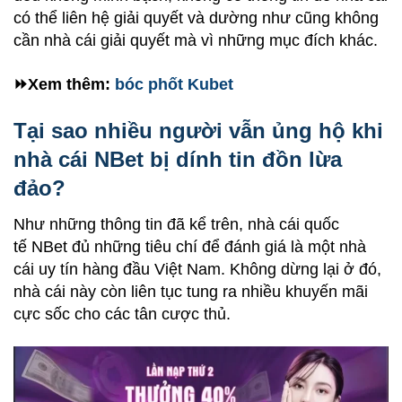
có thể liên hệ giải quyết và dường như cũng không
cần nhà cái giải quyết mà vì những mục đích khác.
⏩Xem thêm:
bóc phốt Kubet
Tại sao nhiều người vẫn ủng hộ khi
nhà cái
NBet
bị dính tin đồn lừa
đảo?
Như những thông tin đã kể trên, nhà cái quốc
tế NBet
đủ những tiêu chí để đánh giá là một nhà
cái uy tín hàng đầu Việt Nam. Không dừng lại ở đó,
nhà cái này còn liên tục tung ra nhiều khuyến mãi
cực sốc cho các tân cược thủ.