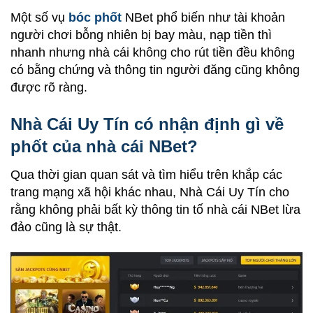
Một số vụ
bóc phốt
NBet
phổ biến như tài khoản
người chơi bỗng nhiên bị bay màu, nạp tiền thì
nhanh nhưng nhà cái không cho rút tiền đều không
có bằng chứng và thông tin người đăng cũng không
được rõ ràng.
Nhà Cái Uy Tín
có nhận định gì về
phốt của nhà cái
NBet
?
Qua thời gian quan sát và tìm hiểu trên khắp các
trang mạng xã hội khác nhau, Nhà Cái Uy Tín cho
rằng không phải bất kỳ thông tin tố nhà cái NBet
lừa
đảo cũng là sự thật.