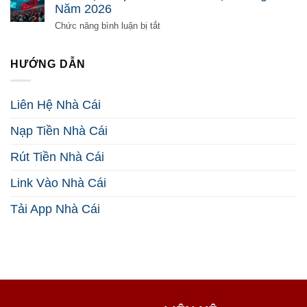
Mọi
Trực
Năm 2026
Nghi
Tuyến:
Vấn
5
ở
Chức năng bình luận bị tắt
2026
Bí
Cá
Kíp
Cược
Kiếm
Esport:
HƯỚNG DẪN
Tiền
7
Hiệu
Chiến
Quả
Thuật
Liên Hệ Nhà Cái
2026
Thắng
Lớn
Nạp Tiền Nhà Cái
Năm
2026
Rút Tiền Nhà Cái
Link Vào Nhà Cái
Tải App Nhà Cái