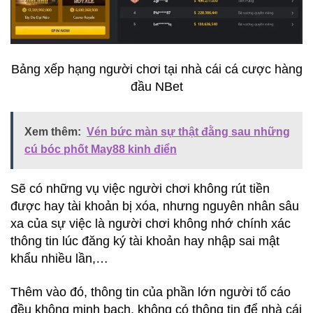
Bảng xếp hạng người chơi tại nhà cái cá cược hàng
đầu
NBet
Xem thêm:
Vén bức màn sự thật đằng sau những
cú bóc phốt May88 kinh điển
Sẽ có những vụ việc người chơi không rút tiền
được hay tài khoản bị xóa, nhưng nguyên nhân sâu
xa của sự việc là người chơi không nhớ chính xác
thông tin lúc đăng ký tài khoản hay nhập sai mật
khẩu nhiều lần,…
Thêm vào đó, thông tin của phần lớn người tố cáo
đều không minh bạch, không có thông tin để nhà cái