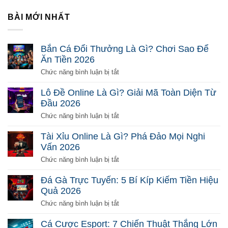
BÀI MỚI NHẤT
Bắn Cá Đổi Thưởng Là Gì? Chơi Sao Để
Ăn Tiền 2026
ở
Chức năng bình luận bị tắt
Bắn
Cá
Lô Đề Online Là Gì? Giải Mã Toàn Diện Từ
Đổi
Đầu 2026
Thưởng
Là
ở
Chức năng bình luận bị tắt
Gì?
Lô
Chơi
Đề
Tài Xỉu Online Là Gì? Phá Đảo Mọi Nghi
Sao
Online
Vấn 2026
Để
Là
Ăn
Gì?
ở
Chức năng bình luận bị tắt
Tiền
Giải
Tài
2026
Mã
Xỉu
Đá Gà Trực Tuyến: 5 Bí Kíp Kiếm Tiền Hiệu
Toàn
Online
Quả 2026
Diện
Là
Từ
Gì?
ở
Chức năng bình luận bị tắt
Đầu
Phá
Đá
2026
Đảo
Gà
Cá Cược Esport: 7 Chiến Thuật Thắng Lớn