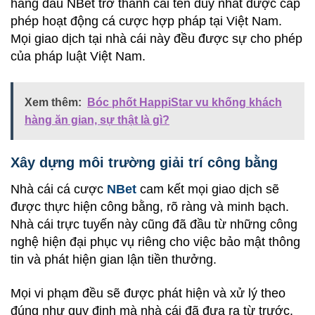
hàng đầu NBet trở thành cái tên duy nhất được cấp
phép hoạt động cá cược hợp pháp tại Việt Nam.
Mọi giao dịch tại nhà cái này đều được sự cho phép
của pháp luật Việt Nam.
Xem thêm:
Bóc phốt HappiStar vu khống khách
hàng ăn gian, sự thật là gì?
Xây dựng môi trường giải trí công bằng
Nhà cái cá cược
NBet
cam kết mọi giao dịch sẽ
được thực hiện công bằng, rõ ràng và minh bạch.
Nhà cái trực tuyến này cũng đã đầu từ những công
nghệ hiện đại phục vụ riêng cho việc bảo mật thông
tin và phát hiện gian lận tiền thưởng.
Mọi vi phạm đều sẽ được phát hiện và xử lý theo
đúng như quy định mà nhà cái đã đưa ra từ trước.