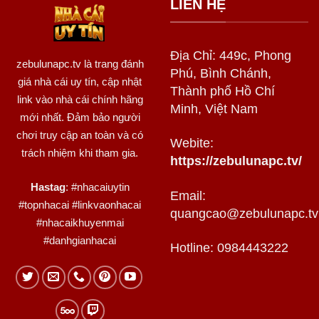
LIÊN HỆ
Địa Chỉ: 449c, Phong
zebulunapc.tv
là trang đánh
Phú, Bình Chánh,
giá nhà cái uy tín, cập nhật
Thành phố Hồ Chí
link vào nhà cái chính hãng
Minh, Việt Nam
mới nhất. Đảm bảo người
chơi truy cập an toàn và có
Webite:
trách nhiệm khi tham gia.
https://zebulunapc.tv/
Hastag
: #nhacaiuytin
Email:
#topnhacai #linkvaonhacai
quangcao@zebulunapc.tv
#nhacaikhuyenmai
#danhgianhacai
Hotline: 0984443222