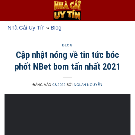
Bỏ
qua
nội
dung
Nhà Cái Uy Tín
»
Blog
BLOG
Cập nhật nóng về tin tức bóc
phốt NBet bom tấn nhất 2021
ĐĂNG VÀO
03/2022
BỞI
NOLAN NGUYỄN