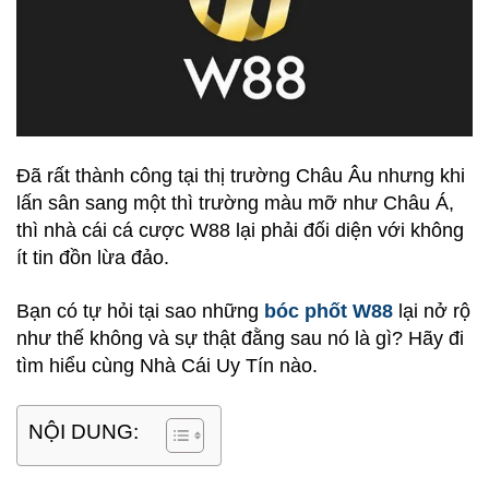
Đã rất thành công tại thị trường Châu Âu nhưng khi
lấn sân sang một thì trường màu mỡ như Châu Á,
thì nhà cái cá cược W88 lại phải đối diện với không
ít tin đồn lừa đảo.
Bạn có tự hỏi tại sao những
bóc phốt W88
lại nở rộ
như thế không và sự thật đằng sau nó là gì? Hãy đi
tìm hiểu cùng Nhà Cái Uy Tín nào.
NỘI DUNG: