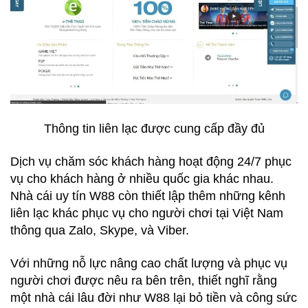
Thông tin liên lạc được cung cấp đầy đủ
Dịch vụ chăm sóc khách hàng hoạt động 24/7 phục
vụ cho khách hàng ở nhiều quốc gia khác nhau.
Nhà cái uy tín W88 còn thiết lập thêm những kênh
liên lạc khác phục vụ cho người chơi tại Việt Nam
thông qua Zalo, Skype, và Viber.
Với những nỗ lực nâng cao chất lượng và phục vụ
người chơi được nêu ra bên trên, thiết nghĩ rằng
một nhà cái lâu đời như W88 lại bỏ tiền và công sức