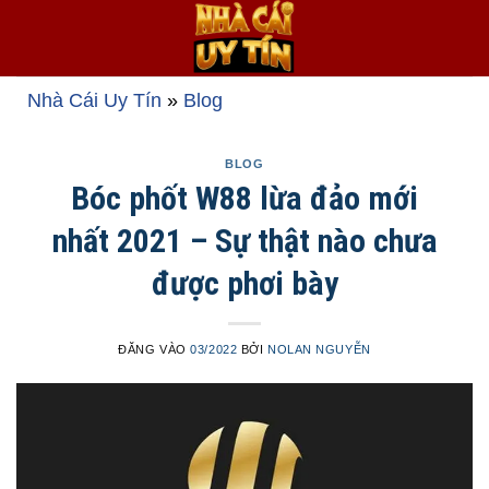
Bỏ
qua
nội
dung
Nhà Cái Uy Tín
»
Blog
BLOG
Bóc phốt W88 lừa đảo mới
nhất 2021 – Sự thật nào chưa
được phơi bày
ĐĂNG VÀO
03/2022
BỞI
NOLAN NGUYỄN