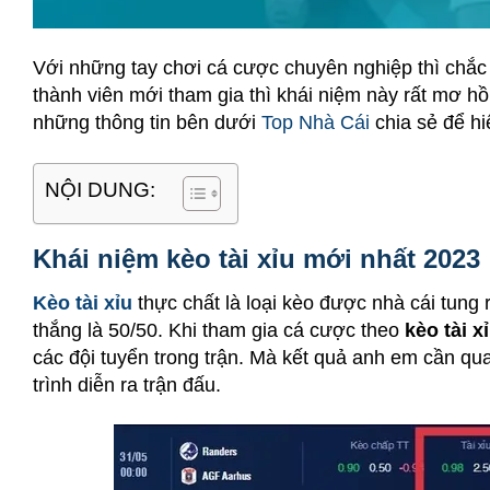
Với những tay chơi cá cược chuyên nghiệp thì chắc
thành viên mới tham gia thì khái niệm này rất mơ h
những thông tin bên dưới
Top Nhà Cái
chia sẻ để h
NỘI DUNG:
Khái niệm kèo tài xỉu mới nhất 2023
Kèo tài xỉu
thực chất là loại kèo được nhà cái tung 
thắng là 50/50. Khi tham gia cá cược theo
kèo tài x
các đội tuyển trong trận. Mà kết quả anh em cần qua
trình diễn ra trận đấu.