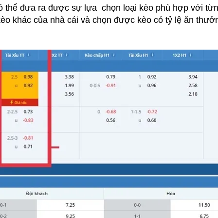
ó thể đưa ra được sự lựa chọn loại kèo phù hợp với từ
 kèo khác của nhà cái và chọn được kèo có tỷ lệ ăn thưở