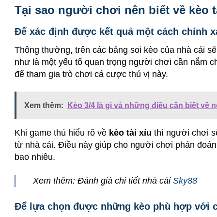
Tại sao người chơi nên biết về kèo t
Để xác định được kết quả một cách chính x
Thông thường, trên các bảng soi kèo của nhà cái s
như là một yếu tố quan trọng người chơi cần nắm ch
để tham gia trò chơi cá cược thú vị này.
Xem thêm:
Kèo 3/4 là gì và những điều cần biết về 
Khi game thủ hiểu rõ về
kèo tài xỉu
thì người chơi s
từ nhà cái. Điều này giúp cho người chơi phán đoán
bao nhiêu.
Xem thêm: Đánh giá chi tiết nhà cái
Sky88
Để lựa chọn được những kèo phù hợp với c