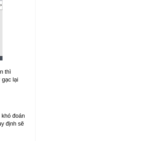
n thì
 gạc lại
g khó đoán
uy định sẽ