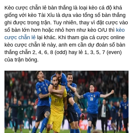
Kèo cược chẵn lẻ bàn thắng là loại kèo cá độ khá
giống với kèo Tài Xỉu là dựa vào tổng số bàn thắng
ghi được trong trận. Tuy nhiên, thay vì đặt cược vào
số bàn lớn hơn hoặc nhỏ hơn như kèo O/U thì
kèo
cược chẵn lẻ
lại khác. Khi tham gia cá cược online
kèo cược chẵn lẻ này, anh em cần dự đoán số bàn
thắng chẵn 2, 4, 6, 8 (odd) hay lẻ 1, 3, 5, 7 (even)
của trận bóng.