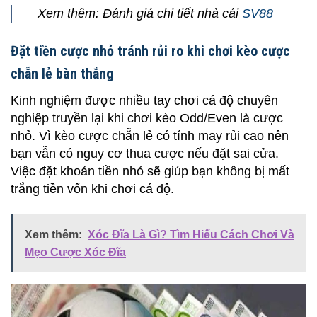
Xem thêm: Đánh giá chi tiết nhà cái
SV88
Đặt tiền cược nhỏ tránh rủi ro khi chơi kèo cược
chẵn lẻ bàn thắng
Kinh nghiệm được nhiều tay chơi cá độ chuyên
nghiệp truyền lại khi chơi kèo Odd/Even là cược
nhỏ. Vì kèo cược chẵn lẻ có tính may rủi cao nên
bạn vẫn có nguy cơ thua cược nếu đặt sai cửa.
Việc đặt khoản tiền nhỏ sẽ giúp bạn không bị mất
trắng tiền vốn khi chơi cá độ.
Xem thêm:
Xóc Đĩa Là Gì? Tìm Hiểu Cách Chơi Và
Mẹo Cược Xóc Đĩa