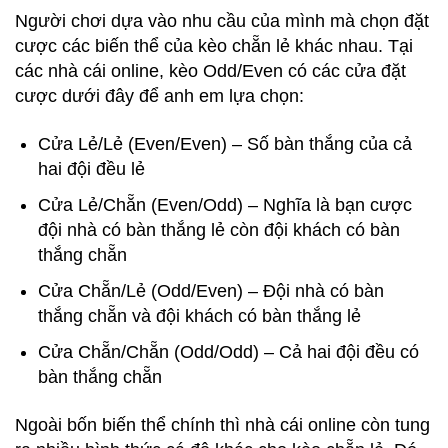
Người chơi dựa vào nhu cầu của mình mà chọn đặt
cược các biến thể của kèo chẵn lẻ khác nhau. Tại
các nhà cái online, kèo Odd/Even có các cửa đặt
cược dưới đây để anh em lựa chọn:
Cửa Lẻ/Lẻ (Even/Even) – Số bàn thắng của cả
hai đội đều lẻ
Cửa Lẻ/Chẵn (Even/Odd) – Nghĩa là bạn cược
đội nhà có bàn thắng lẻ còn đội khách có bàn
thắng chẵn
Cửa Chẵn/Lẻ (Odd/Even) – Đội nhà có bàn
thắng chẵn và đội khách có bàn thắng lẻ
Cửa Chẵn/Chẵn (Odd/Odd) – Cả hai đội đều có
bàn thắng chẵn
Ngoài bốn biến thể chính thì nhà cái online còn tung