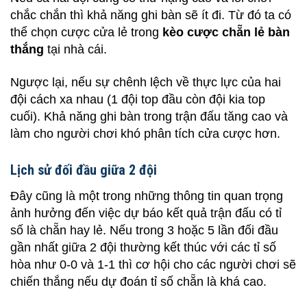
chắc chắn thì khả năng ghi bàn sẽ ít đi. Từ đó ta có
thể chọn cược cửa lẻ trong
kèo cược chẵn lẻ bàn
thắng
tại nhà cái.
Ngược lại, nếu sự chênh lệch về thực lực của hai
đội cách xa nhau (1 đội top đầu còn đội kia top
cuối). Khả năng ghi bàn trong trận đấu tăng cao và
làm cho người chơi khó phân tích cửa cược hơn.
Lịch sử đối đầu giữa 2 đội
Đây cũng là một trong những thông tin quan trọng
ảnh hưởng đến việc dự báo kết quả trận đấu có tỉ
số là chẵn hay lẻ. Nếu trong 3 hoặc 5 lần đối đầu
gần nhất giữa 2 đội thường kết thúc với các tỉ số
hòa như 0-0 và 1-1 thì cơ hội cho các người chơi sẽ
chiến thắng nếu dự đoán tỉ số chẵn là khá cao.