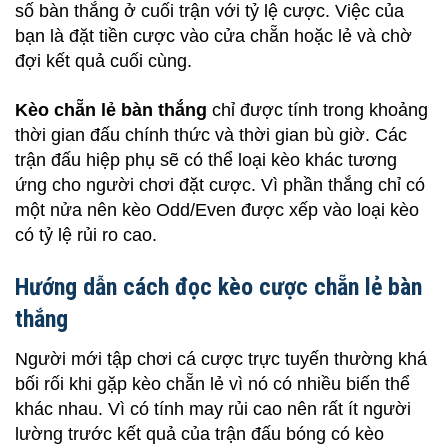
số bàn thắng ở cuối trận với tỷ lệ cược. Việc của
bạn là đặt tiền cược vào cửa chẵn hoặc lẻ và chờ
đợi kết quả cuối cùng.
Kèo chẵn lẻ bàn thắng
chỉ được tính trong khoảng
thời gian đấu chính thức và thời gian bù giờ. Các
trận đấu hiệp phụ sẽ có thể loại kèo khác tương
ứng cho người chơi đặt cược. Vì phần thắng chỉ có
một nửa nên kèo Odd/Even được xếp vào loại kèo
có tỷ lệ rủi ro cao.
Hướng dẫn cách đọc kèo cược chẵn lẻ bàn
thắng
Người mới tập chơi cá cược trực tuyến thường khá
bối rối khi gặp kèo chẵn lẻ vì nó có nhiều biến thể
khác nhau. Vì có tính may rủi cao nên rất ít người
lường trước kết quả của trận đấu bóng có kèo