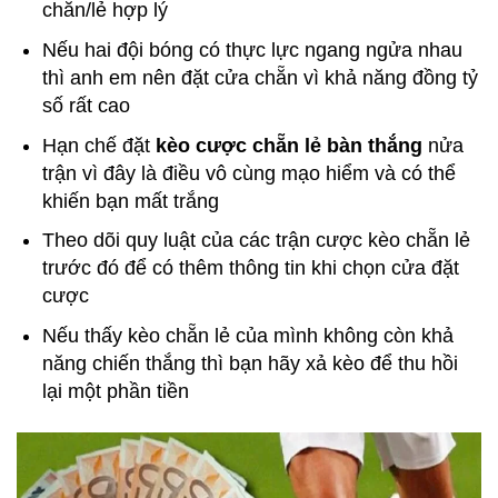
chẵn/lẻ hợp lý
Nếu hai đội bóng có thực lực ngang ngửa nhau
thì anh em nên đặt cửa chẵn vì khả năng đồng tỷ
số rất cao
Hạn chế đặt
kèo cược chẵn lẻ bàn thắng
nửa
trận vì đây là điều vô cùng mạo hiểm và có thể
khiến bạn mất trắng
Theo dõi quy luật của các trận cược kèo chẵn lẻ
trước đó để có thêm thông tin khi chọn cửa đặt
cược
Nếu thấy kèo chẵn lẻ của mình không còn khả
năng chiến thắng thì bạn hãy xả kèo để thu hồi
lại một phần tiền