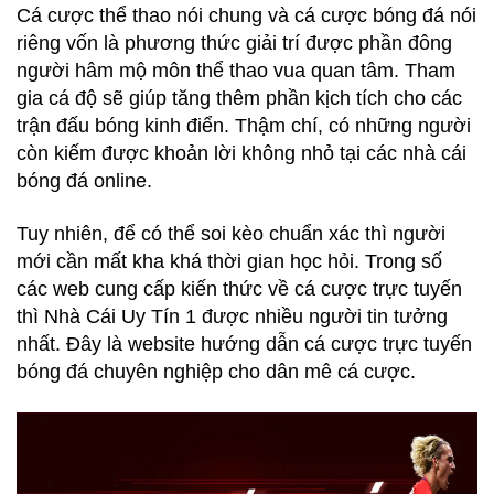
Cá cược thể thao nói chung và cá cược bóng đá nói
riêng vốn là phương thức giải trí được phần đông
người hâm mộ môn thể thao vua quan tâm. Tham
gia cá độ sẽ giúp tăng thêm phần kịch tích cho các
trận đấu bóng kinh điển. Thậm chí, có những người
còn kiếm được khoản lời không nhỏ tại các nhà cái
bóng đá online.
Tuy nhiên, để có thể soi kèo chuẩn xác thì người
mới cần mất kha khá thời gian học hỏi. Trong số
các web cung cấp kiến thức về cá cược trực tuyến
thì Nhà Cái Uy Tín 1 được nhiều người tin tưởng
nhất. Đây là website hướng dẫn cá cược trực tuyến
bóng đá chuyên nghiệp cho dân mê cá cược.