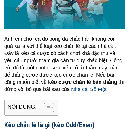
Anh em chơi cá độ bóng đá chắc hẳn không còn
quá xa lạ với thể loại kèo chẵn lẻ tại các nhà cái.
Đây là kèo cá cược có cách chơi khá đặc thù và
yêu cầu người tham gia cần tư duy khác biệt. Cộng
với đó là một chút ít sự chiếu cố từ thần may mắn
để thắng cược được kèo cược chẵn lẻ. Nếu bạn
cũng muốn biết về
kèo cược chẵn lẻ bàn thắng
thì
đừng vội bỏ qua bài sau của
Nhà cái Số Một
NỘI DUNG:
Kèo chẵn lẻ là gì (kèo Odd/Even)