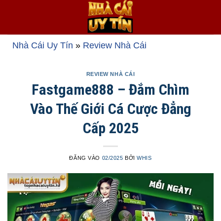
Bỏ
qua
nội
dung
Nhà Cái Uy Tín
»
Review Nhà Cái
REVIEW NHÀ CÁI
Fastgame888 – Đắm Chìm
Vào Thế Giới Cá Cược Đẳng
Cấp 2025
ĐĂNG VÀO
02/2025
BỞI
WHIS