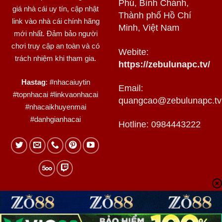
Phú, Bình Chánh,
giá nhà cái uy tín, cập nhật
Thành phố Hồ Chí
link vào nhà cái chính hãng
Minh, Việt Nam
mới nhất. Đảm bảo người
chơi truy cập an toàn và có
Webite:
trách nhiệm khi tham gia.
https://zebulunapc.tv/
Hastag
: #nhacaiuytin
Email:
#topnhacai #linkvaonhacai
quangcao@zebulunapc.tv
#nhacaikhuyenmai
#danhgianhacai
Hotline: 0984443222