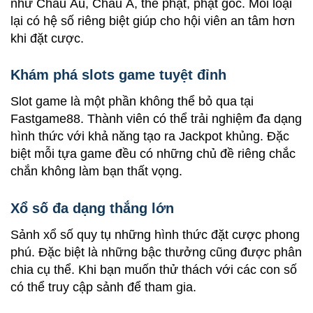
như Châu Âu, Châu Á, thẻ phạt, phạt góc. Mỗi loại
lại có hệ số riêng biệt giúp cho hội viên an tâm hơn
khi đặt cược.
Khám phá slots game tuyệt đỉnh
Slot game là một phần không thể bỏ qua tại
Fastgame88. Thành viên có thể trải nghiệm đa dạng
hình thức với khả năng tạo ra Jackpot khủng. Đặc
biệt mỗi tựa game đều có những chủ đề riêng chắc
chắn không làm bạn thất vọng.
Xổ số đa dạng thắng lớn
Sảnh xổ số quy tụ những hình thức đặt cược phong
phú. Đặc biệt là những bậc thưởng cũng được phân
chia cụ thể. Khi bạn muốn thử thách với các con số
có thể truy cập sảnh để tham gia.