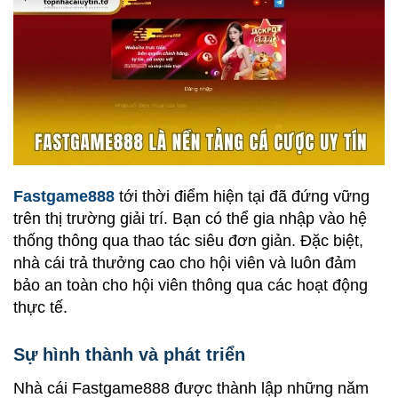
Fastgame888
tới thời điểm hiện tại đã đứng vững
trên thị trường giải trí. Bạn có thể gia nhập vào hệ
thống thông qua thao tác siêu đơn giản. Đặc biệt,
nhà cái trả thưởng cao cho hội viên và luôn đảm
bảo an toàn cho hội viên thông qua các hoạt động
thực tế.
Sự hình thành và phát triển
Nhà cái Fastgame888 được thành lập những năm