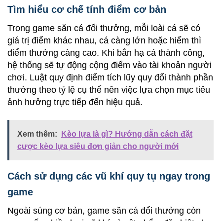
Tìm hiểu cơ chế tính điểm cơ bản
Trong game săn cá đổi thưởng, mỗi loài cá sẽ có
giá trị điểm khác nhau, cá càng lớn hoặc hiếm thì
điểm thưởng càng cao. Khi bắn hạ cá thành công,
hệ thống sẽ tự động cộng điểm vào tài khoản người
chơi. Luật quy định điểm tích lũy quy đổi thành phần
thưởng theo tỷ lệ cụ thể nên việc lựa chọn mục tiêu
ảnh hưởng trực tiếp đến hiệu quả.
Xem thêm:
Kèo lựa là gì? Hướng dẫn cách đặt
cược kèo lựa siêu đơn giản cho người mới
Cách sử dụng các vũ khí quy tụ ngay trong
game
Ngoài súng cơ bản, game săn cá đổi thưởng còn