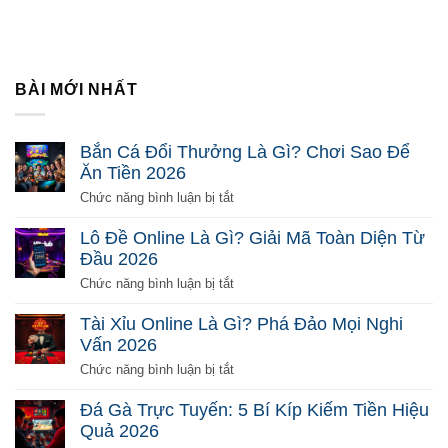
BÀI MỚI NHẤT
Bắn Cá Đổi Thưởng Là Gì? Chơi Sao Để
Ăn Tiền 2026
ở
Chức năng bình luận bị tắt
Bắn
Cá
Lô Đề Online Là Gì? Giải Mã Toàn Diện Từ
Đổi
Đầu 2026
Thưởng
Là
ở
Chức năng bình luận bị tắt
Gì?
Lô
Chơi
Đề
Tài Xỉu Online Là Gì? Phá Đảo Mọi Nghi
Sao
Online
Vấn 2026
Để
Là
Ăn
Gì?
ở
Chức năng bình luận bị tắt
Tiền
Giải
Tài
2026
Mã
Xỉu
Đá Gà Trực Tuyến: 5 Bí Kíp Kiếm Tiền Hiệu
Toàn
Online
Quả 2026
Diện
Là