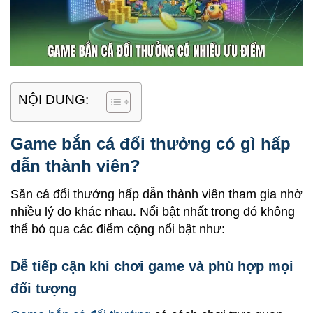
NỘI DUNG:
Game bắn cá đổi thưởng có gì hấp
dẫn thành viên?
Săn cá đổi thưởng hấp dẫn thành viên tham gia nhờ
nhiều lý do khác nhau. Nổi bật nhất trong đó không
thể bỏ qua các điểm cộng nổi bật như:
Dễ tiếp cận khi chơi game và phù hợp mọi
đối tượng