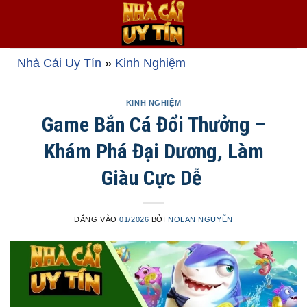
Bỏ
qua
nội
dung
Nhà Cái Uy Tín
»
Kinh Nghiệm
KINH NGHIỆM
Game Bắn Cá Đổi Thưởng –
Khám Phá Đại Dương, Làm
Giàu Cực Dễ
ĐĂNG VÀO
01/2026
BỞI
NOLAN NGUYỄN