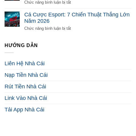
Từ
Gì?
ở
Chức năng bình luận bị tắt
Đầu
Phá
Đá
2026
Đảo
Gà
Cá Cược Esport: 7 Chiến Thuật Thắng Lớn
Mọi
Trực
Năm 2026
Nghi
Tuyến:
Vấn
5
ở
Chức năng bình luận bị tắt
2026
Bí
Cá
Kíp
Cược
Kiếm
Esport:
HƯỚNG DẪN
Tiền
7
Hiệu
Chiến
Quả
Thuật
Liên Hệ Nhà Cái
2026
Thắng
Lớn
Nạp Tiền Nhà Cái
Năm
2026
Rút Tiền Nhà Cái
Link Vào Nhà Cái
Tải App Nhà Cái