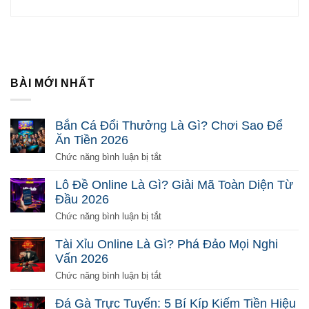
BÀI MỚI NHẤT
Bắn Cá Đổi Thưởng Là Gì? Chơi Sao Để
Ăn Tiền 2026
ở
Chức năng bình luận bị tắt
Bắn
Cá
Lô Đề Online Là Gì? Giải Mã Toàn Diện Từ
Đổi
Đầu 2026
Thưởng
Là
ở
Chức năng bình luận bị tắt
Gì?
Lô
Chơi
Đề
Tài Xỉu Online Là Gì? Phá Đảo Mọi Nghi
Sao
Online
Vấn 2026
Để
Là
Ăn
Gì?
ở
Chức năng bình luận bị tắt
Tiền
Giải
Tài
2026
Mã
Xỉu
Đá Gà Trực Tuyến: 5 Bí Kíp Kiếm Tiền Hiệu