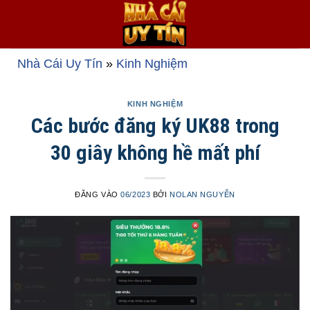
Bỏ
qua
nội
dung
Nhà Cái Uy Tín
»
Kinh Nghiệm
KINH NGHIỆM
Các bước đăng ký UK88 trong
30 giây không hề mất phí
ĐĂNG VÀO
06/2023
BỞI
NOLAN NGUYỄN