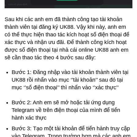
Sau khi các anh em đã thành công tạo tài khoản
thành viên tại đăng ký UK88. Vậy khi này, anh em
có thể thực hiện thao tác kích hoạt số điện thoại để
xác thực và nhận ưu đãi. Để thành công kích hoạt
được số điện thoại tại nhà cái online UK88 anh em
sẽ cần thao tác theo 4 bước sau đây:
Bước 1: Đăng nhập vào tài khoản thành viên tại
UK88 rồi nhấn vào mục ‘’tài khoản’’ sau đó tại
mục ‘’số điện thoại’’ thì nhấn vào ‘’xác thực’’
Bước 2: Anh em sẽ mở hoặc tải ứng dụng
Telegram về trên điện thoại của mình để tiến
hành xác thực
Bước 3: Tạo một tài khoản để tiến hành truy cập
vào Telegram. Trong trường hợp mà các anh em