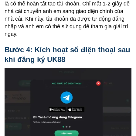
là có thể hoàn tất tạo tài khoản. Chỉ mất 1-2 giây để
nhà cái chuyển anh em sang giao diện chính của
nhà cái. Khi này, tài khoản đã được tự động đăng
nhập và anh em có thể sử dụng để tham gia giải trí
ngay.
Bước 4: Kích hoạt số điện thoại sau
khi đăng ký UK88