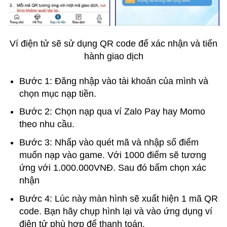
Ví điện tử sẽ sử dụng QR code để xác nhận và tiến
hành giao dịch
Bước 1: Đăng nhập vào tài khoản của mình và
chọn mục nạp tiền.
Bước 2: Chọn nạp qua ví Zalo Pay hay Momo
theo nhu cầu.
Bước 3: Nhấp vào quét mã và nhập số điểm
muốn nạp vào game. Với 1000 điểm sẽ tương
ứng với 1.000.000VNĐ. Sau đó bấm chọn xác
nhận
Bước 4: Lúc này màn hình sẽ xuất hiện 1 mã QR
code. Bạn hãy chụp hình lại và vào ứng dụng ví
điện tử phù hợp để thanh toán.