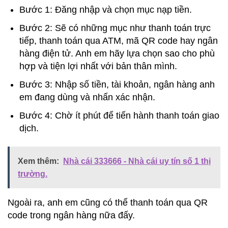
Bước 1: Đăng nhập và chọn mục nạp tiền.
Bước 2: Sẽ có những mục như thanh toán trực
tiếp, thanh toán qua ATM, mã QR code hay ngân
hàng điện tử. Anh em hãy lựa chọn sao cho phù
hợp và tiện lợi nhất với bản thân mình.
Bước 3: Nhập số tiền, tài khoản, ngân hàng anh
em đang dùng và nhấn xác nhận.
Bước 4: Chờ ít phút để tiến hành thanh toán giao
dịch.
Xem thêm:
Nhà cái 333666 - Nhà cái uy tín số 1 thị
trường.
Ngoài ra, anh em cũng có thể thanh toán qua QR
code trong ngân hàng nữa đấy.