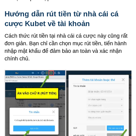
Hướng dẫn rút tiền từ nhà cái cá
cược
Kubet
về tài khoản
Cách thức rút tiền tại nhà cái cá cược này cũng rất
đơn giản. Bạn chỉ cần chọn mục rút tiền, tiến hành
nhập mật khẩu để đảm bảo an toàn và xác nhận
chính chủ.