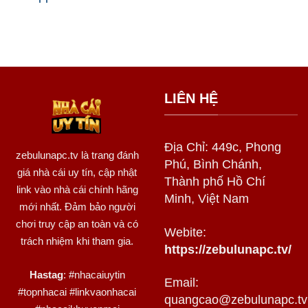
LIÊN HỆ
Địa Chỉ: 449c, Phong
zebulunapc.tv
là trang đánh
Phú, Bình Chánh,
giá nhà cái uy tín, cập nhật
Thành phố Hồ Chí
link vào nhà cái chính hãng
Minh, Việt Nam
mới nhất. Đảm bảo người
chơi truy cập an toàn và có
Webite:
trách nhiệm khi tham gia.
https://zebulunapc.tv/
Hastag
: #nhacaiuytin
Email:
#topnhacai #linkvaonhacai
quangcao@zebulunapc.tv