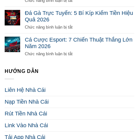
Gì?
ở
Chức năng bình luận bị tắt
Tiền
Giải
Tài
2026
Mã
Xỉu
Đá Gà Trực Tuyến: 5 Bí Kíp Kiếm Tiền Hiệu
Toàn
Online
Quả 2026
Diện
Là
Từ
Gì?
ở
Chức năng bình luận bị tắt
Đầu
Phá
Đá
2026
Đảo
Gà
Cá Cược Esport: 7 Chiến Thuật Thắng Lớn
Mọi
Trực
Năm 2026
Nghi
Tuyến:
Vấn
5
ở
Chức năng bình luận bị tắt
2026
Bí
Cá
Kíp
Cược
Kiếm
Esport:
HƯỚNG DẪN
Tiền
7
Hiệu
Chiến
Quả
Thuật
Liên Hệ Nhà Cái
2026
Thắng
Lớn
Nạp Tiền Nhà Cái
Năm
2026
Rút Tiền Nhà Cái
Link Vào Nhà Cái
Tải App Nhà Cái