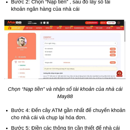
Bước 2: Chọn “Nạp tiền” , sau đó lấy số tài
khoản ngân hàng của nhà cái
Chọn “Nạp tiền” và nhận số tài khoản của nhà cái
May88
Bước 4: Đến cây ATM gần nhất để chuyển khoản
cho nhà cái và chụp lại hóa đơn.
Bước 5: Điền các thông tin cần thiết để nhà cái