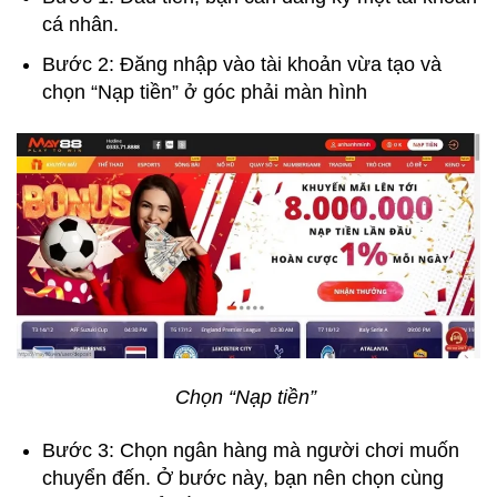
cá nhân.
Bước 2: Đăng nhập vào tài khoản vừa tạo và
chọn “Nạp tiền” ở góc phải màn hình
Chọn “Nạp tiền”
Bước 3: Chọn ngân hàng mà người chơi muốn
chuyển đến. Ở bước này, bạn nên chọn cùng