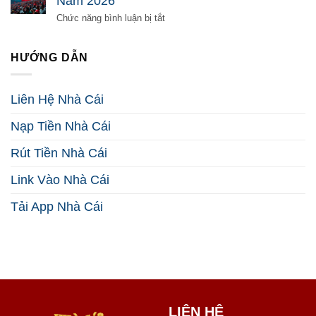
Năm 2026
Nghi
Tuyến:
Vấn
5
ở
Chức năng bình luận bị tắt
2026
Bí
Cá
Kíp
Cược
Kiếm
Esport:
HƯỚNG DẪN
Tiền
7
Hiệu
Chiến
Quả
Thuật
Liên Hệ Nhà Cái
2026
Thắng
Lớn
Nạp Tiền Nhà Cái
Năm
2026
Rút Tiền Nhà Cái
Link Vào Nhà Cái
Tải App Nhà Cái
LIÊN HỆ