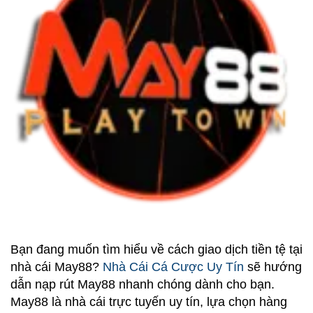
Bạn đang muốn tìm hiểu về cách giao dịch tiền tệ tại
nhà cái May88?
Nhà Cái Cá Cược Uy Tín
sẽ
hướng
dẫn nạp rút May88
nhanh chóng dành cho bạn.
May88 là nhà cái trực tuyến uy tín, lựa chọn hàng