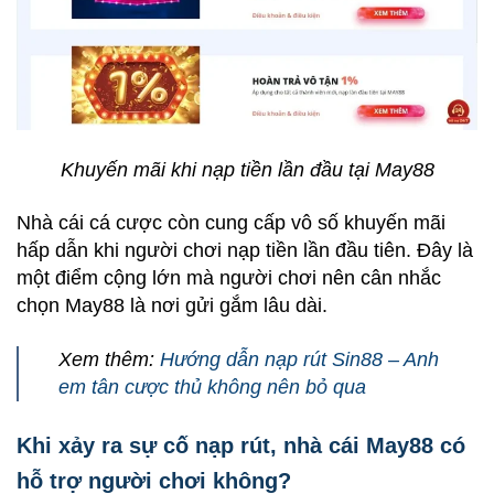
Khuyến mãi khi nạp tiền lần đầu tại May88
Nhà cái cá cược còn cung cấp vô số khuyến mãi
hấp dẫn khi người chơi nạp tiền lần đầu tiên. Đây là
một điểm cộng lớn mà người chơi nên cân nhắc
chọn May88 là nơi gửi gắm lâu dài.
Xem thêm:
Hướng dẫn nạp rút Sin88 – Anh
em tân cược thủ không nên bỏ qua
Khi xảy ra sự cố nạp rút, nhà cái May88 có
hỗ trợ người chơi không?