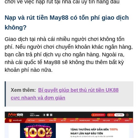
chơi về việc nạp rút tại nhà cái uy tín hàng đầu
Nạp và rút tiền May88 có tốn phí giao dịch
không?
Giao dịch tại nhà cái nhiều người chơi không tốn
phí. Nếu người chơi chuyển khoản khác ngân hàng,
bạn cần trả phí dịch vụ cho ngân hàng. Ngoài ra,
nhà cái quốc tế May88 sẽ không thu thêm bất kỳ
khoản phí nào nữa.
Xem thêm:
Bí quyết giúp bet thủ rút tiền UK88
cực nhanh và đơn giản