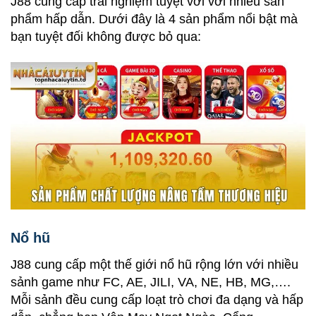
J88 cung cấp trải nghiệm tuyệt vời với nhiều sản
phẩm hấp dẫn. Dưới đây là 4 sản phẩm nổi bật mà
bạn tuyệt đối không được bỏ qua:
Nổ hũ
J88 cung cấp một thế giới nổ hũ rộng lớn với nhiều
sảnh game như FC, AE, JILI, VA, NE, HB, MG,….
Mỗi sảnh đều cung cấp loạt trò chơi đa dạng và hấp