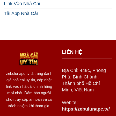
Link Vào Nhà Cái
Tải App Nhà Cái
LIÊN HỆ
Địa Chỉ: 449c, Phong
zebulunapc.tv
là trang đánh
Phú, Bình Chánh,
giá nhà cái uy tín, cập nhật
Thành phố Hồ Chí
link vào nhà cái chính hãng
Minh, Việt Nam
mới nhất. Đảm bảo người
chơi truy cập an toàn và có
Webite:
trách nhiệm khi tham gia.
https://zebulunapc.tv/