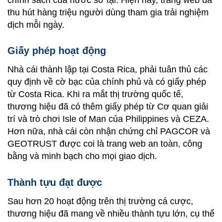
thu hút hàng triệu người dùng tham gia trải nghiệm
dịch mỗi ngày.
Giấy phép hoạt động
Nhà cái thành lập tại Costa Rica, phải tuân thủ các
quy định về cờ bạc của chính phủ và có giấy phép
từ Costa Rica. Khi ra mắt thị trường quốc tế,
thương hiệu đã có thêm giấy phép từ Cơ quan giải
trí và trò chơi Isle of Man của Philippines và CEZA.
Hơn nữa, nhà cái còn nhận chứng chỉ PAGCOR và
GEOTRUST được coi là trang web an toàn, công
bằng và minh bạch cho mọi giao dịch.
Thành tựu đạt được
Sau hơn 20 hoạt động trên thị trường cá cược,
thương hiệu đã mang về nhiều thành tựu lớn, cụ thể