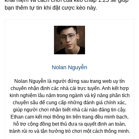
khái niệm và cách chơi của kèo chấp 1.25 sẽ giúp
bạn thêm tự tin khi đặt cược kèo này.
Nolan Nguyễn
Nolan Nguyễn là người đứng sau trang web uy tín
chuyên nhận định các nhà cái trực tuyến. Anh kết hợp
kinh nghiệm lâu năm trong ngành và kỹ năng phân tích
chuyên sâu để cung cấp những đánh giá chính xác,
giúp người chơi nhận biết nhà cái nào đáng tin cậy.
Ethan cam kết mọi thông tin trên trang đều minh bạch,
hỗ trợ cộng đồng bet thủ đưa ra quyết định an toàn,
tránh rủi ro và tận hưởng trò chơi một cách thông minh.