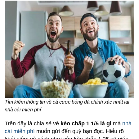
Tìm kiếm thông tin về cá cược bóng đá chính xác nhất tại
nhà cái miễn phí
Trên đây là chia sẻ về
kèo chấp 1 1/5 là gì
mà
nhà
cái miễn phí
muốn gửi đến quý bạn đọc. Hiểu rõ