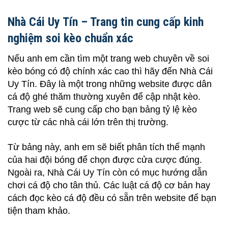
Nhà Cái Uy Tín – Trang tin cung cấp kinh
nghiệm soi kèo chuẩn xác
Nếu anh em cần tìm một trang web chuyên về soi
kèo bóng có độ chính xác cao thì hãy đến Nhà Cái
Uy Tín. Đây là một trong những website được dân
cá độ ghé thăm thường xuyên để cập nhật kèo.
Trang web sẽ cung cấp cho bạn bảng tỷ lệ kèo
cược từ các nhà cái lớn trên thị trường.
Từ bảng này, anh em sẽ biết phân tích thế mạnh
của hai đội bóng để chọn được cửa cược đúng.
Ngoài ra, Nhà Cái Uy Tín còn có mục hướng dẫn
chơi cá độ cho tân thủ. Các luật cá độ cơ bản hay
cách đọc kèo cá độ đều có sẵn trên website để bạn
tiện tham khảo.