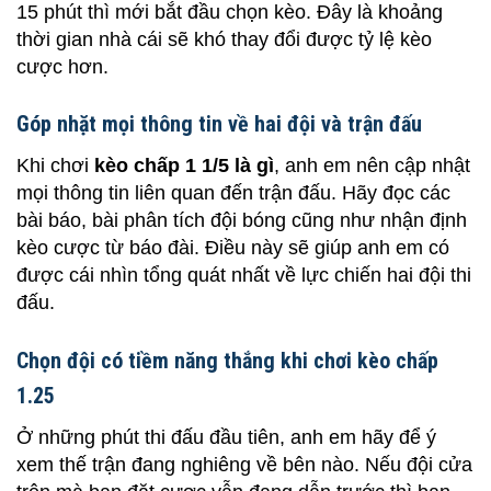
15 phút thì mới bắt đầu chọn kèo. Đây là khoảng
thời gian nhà cái sẽ khó thay đổi được tỷ lệ kèo
cược hơn.
Góp nhặt mọi thông tin về hai đội và trận đấu
Khi chơi
kèo chấp 1 1/5 là gì
, anh em nên cập nhật
mọi thông tin liên quan đến trận đấu. Hãy đọc các
bài báo, bài phân tích đội bóng cũng như nhận định
kèo cược từ báo đài. Điều này sẽ giúp anh em có
được cái nhìn tổng quát nhất về lực chiến hai đội thi
đấu.
Chọn đội có tiềm năng thắng khi chơi kèo chấp
1.25
Ở những phút thi đấu đầu tiên, anh em hãy để ý
xem thế trận đang nghiêng về bên nào. Nếu đội cửa