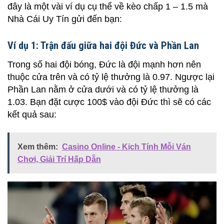
đây là một vài ví dụ cụ thể về kèo chấp 1 – 1.5 mà
Nhà Cái Uy Tín gửi đến bạn:
Ví dụ 1: Trận đấu giữa hai đội Đức và Phần Lan
Trong số hai đội bóng, Đức là đội mạnh hơn nên
thuộc cửa trên và có tỷ lệ thưởng là 0.97. Ngược lại
Phần Lan nằm ở cửa dưới và có tỷ lệ thưởng là
1.03. Bạn đặt cược 100$ vào đội Đức thì sẽ có các
kết quả sau:
Xem thêm:
Casino Online - Kịch Tính Mỗi Ván
Chơi, Giải Trí Hấp Dẫn