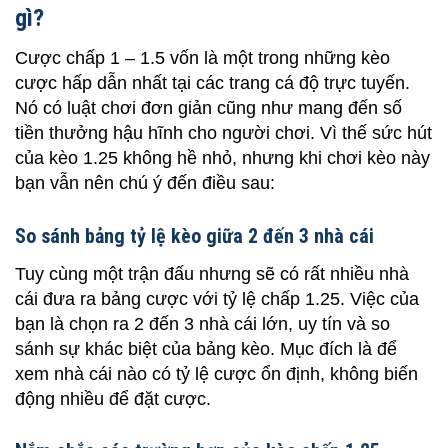
gì?
Cược chấp 1 – 1.5 vốn là một trong những kèo
cược hấp dẫn nhất tại các trang cá độ trực tuyến.
Nó có luật chơi đơn giản cũng như mang đến số
tiền thưởng hậu hĩnh cho người chơi. Vì thế sức hút
của kèo 1.25 không hề nhỏ, nhưng khi chơi kèo này
bạn vẫn nên chú ý đến điều sau:
So sánh bảng tỷ lệ kèo giữa 2 đến 3 nhà cái
Tuy cùng một trận đấu nhưng sẽ có rất nhiều nhà
cái đưa ra bảng cược với tỷ lệ chấp 1.25. Việc của
bạn là chọn ra 2 đến 3 nhà cái lớn, uy tín và so
sánh sự khác biệt của bảng kèo. Mục đích là để
xem nhà cái nào có tỷ lệ cược ổn định, không biến
động nhiều để đặt cược.