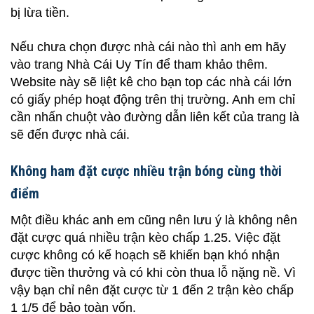
bị lừa tiền.
Nếu chưa chọn được nhà cái nào thì anh em hãy
vào trang Nhà Cái Uy Tín để tham khảo thêm.
Website này sẽ liệt kê cho bạn top các nhà cái lớn
có giấy phép hoạt động trên thị trường. Anh em chỉ
cần nhấn chuột vào đường dẫn liên kết của trang là
sẽ đến được nhà cái.
Không ham đặt cược nhiều trận bóng cùng thời
điểm
Một điều khác anh em cũng nên lưu ý là không nên
đặt cược quá nhiều trận kèo chấp 1.25. Việc đặt
cược không có kế hoạch sẽ khiến bạn khó nhận
được tiền thưởng và có khi còn thua lỗ nặng nề. Vì
vậy bạn chỉ nên đặt cược từ 1 đến 2 trận kèo chấp
1 1/5 để bảo toàn vốn.