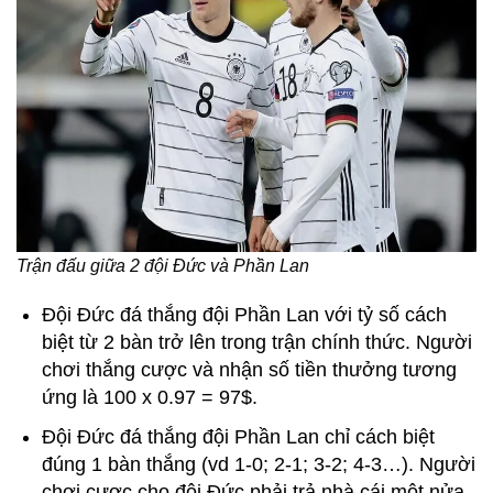
Trận đấu giữa 2 đội Đức và Phần Lan
Đội Đức đá thắng đội Phần Lan với tỷ số cách
biệt từ 2 bàn trở lên trong trận chính thức. Người
chơi thắng cược và nhận số tiền thưởng tương
ứng là 100 x 0.97 = 97$.
Đội Đức đá thắng đội Phần Lan chỉ cách biệt
đúng 1 bàn thắng (vd 1-0; 2-1; 3-2; 4-3…). Người
chơi cược cho đội Đức phải trả nhà cái một nửa