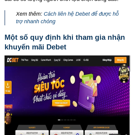
Xem thêm:
Cách liên hệ Debet để được hỗ
trợ nhanh chóng
Một số quy định khi tham gia nhận
khuyến mãi Debet