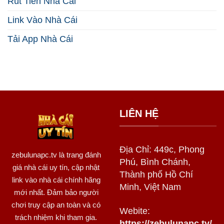
Rút Tiền Nhà Cái
Link Vào Nhà Cái
Tải App Nhà Cái
LIÊN HỆ
Địa Chỉ: 449c, Phong
zebulunapc.tv
là trang đánh
Phú, Bình Chánh,
giá nhà cái uy tín, cập nhật
Thành phố Hồ Chí
link vào nhà cái chính hãng
Minh, Việt Nam
mới nhất. Đảm bảo người
chơi truy cập an toàn và có
Webite:
trách nhiệm khi tham gia.
https://zebulunapc.tv/