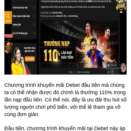
Chương trình
khuyến mãi Debet
đầu tiên mà chúng
ta có thể nhận được đó chính là thưởng 110% trong
lần nạp đầu tiên. Có thể nói, đây là ưu đãi thu hút số
lượng người chơi phổ biến, với thể lệ tham gia vô
cùng đơn giản.
Đầu tiên, chương trình khuyến mãi tại Debet này áp