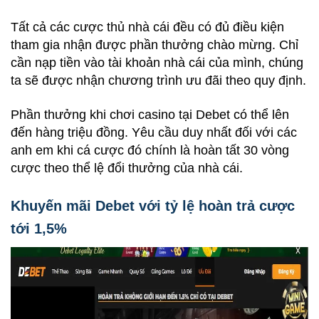
Tất cả các cược thủ nhà cái đều có đủ điều kiện
tham gia nhận được phần thưởng chào mừng. Chỉ
cần nạp tiền vào tài khoản nhà cái của mình, chúng
ta sẽ được nhận chương trình ưu đãi theo quy định.
Phần thưởng khi chơi casino tại Debet có thể lên
đến hàng triệu đồng. Yêu cầu duy nhất đối với các
anh em khi cá cược đó chính là hoàn tất 30 vòng
cược theo thể lệ đổi thưởng của nhà cái.
Khuyến mãi Debet với tỷ lệ hoàn trả cược
tới 1,5%