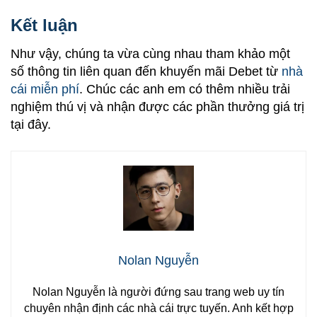
Kết luận
Như vậy, chúng ta vừa cùng nhau tham khảo một
số thông tin liên quan đến
khuyến mãi Debet từ
nhà
cái miễn phí
. Chúc các anh em có thêm nhiều trải
nghiệm thú vị và nhận được các phần thưởng giá trị
tại đây.
Nolan Nguyễn
Nolan Nguyễn là người đứng sau trang web uy tín
chuyên nhận định các nhà cái trực tuyến. Anh kết hợp