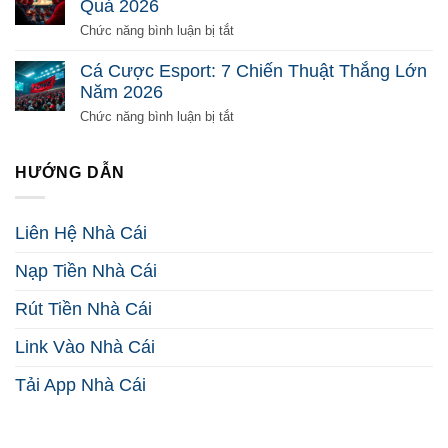
Quả 2026
Diện
Là
Từ
Gì?
ở
Chức năng bình luận bị tắt
Đầu
Phá
Đá
2026
Đảo
Gà
Cá Cược Esport: 7 Chiến Thuật Thắng Lớn
Mọi
Trực
Năm 2026
Nghi
Tuyến:
Vấn
5
ở
Chức năng bình luận bị tắt
2026
Bí
Cá
Kíp
Cược
Kiếm
Esport:
HƯỚNG DẪN
Tiền
7
Hiệu
Chiến
Quả
Thuật
Liên Hệ Nhà Cái
2026
Thắng
Lớn
Nạp Tiền Nhà Cái
Năm
2026
Rút Tiền Nhà Cái
Link Vào Nhà Cái
Tải App Nhà Cái