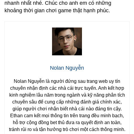
nhanh nhất nhé. Chúc cho anh em có những
khoảng thời gian chơi game thật hạnh phúc.
Nolan Nguyễn
Nolan Nguyễn là người đứng sau trang web uy tín
chuyên nhận định các nhà cái trực tuyến. Anh kết hợp
kinh nghiệm lâu năm trong ngành và kỹ năng phân tích
chuyên sâu để cung cấp những đánh giá chính xác,
giúp người chơi nhận biết nhà cái nào đáng tin cậy.
Ethan cam kết mọi thông tin trên trang đều minh bạch,
hỗ trợ cộng đồng bet thủ đưa ra quyết định an toàn,
tránh rủi ro và tận hưởng trò chơi một cách thông minh.