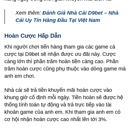
Xem thêm:
Đánh Giá Nhà Cái D9bet – Nhà
Cái Uy Tín Hàng Đầu Tại Việt Nam
Hoàn Cược Hấp Dẫn
Khi người chơi tiến hàng tham gia các game cá
cược tại D9bet sẽ nhận được ưu đãi này. Cược
càng lớn thì phần trăm hoàn tiền càng cao. Phần
trăm hoàn cược cũng phụ thuộc vào dòng game mà
anh em chơi.
Nhà cái sẽ trả tiền
khuyến mãi
hoàn cược vào
khung giờ cố định mỗi ngày. Tiền hoàn sẽ được hệ
thống tính toán tự động và trả trực tiếp vào tài
khoản game của anh em. Khi tham gia anh em có
cơ hội nhận hoàn cược cao nhất lên tới 3%.