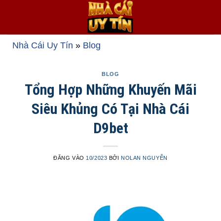
Bỏ
qua
nội
dung
Nhà Cái Uy Tín
»
Blog
BLOG
Tổng Hợp Những Khuyến Mãi
Siêu Khủng Có Tại Nhà Cái
D9bet
ĐĂNG VÀO
10/2023
BỞI
NOLAN NGUYỄN