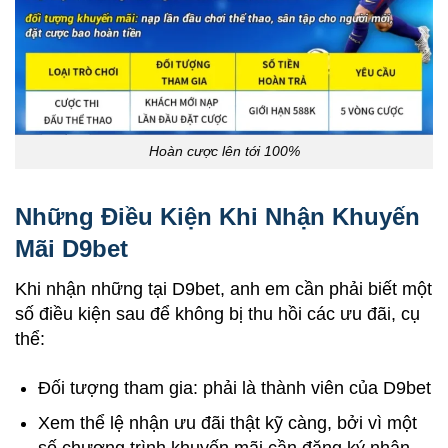
Hoàn cược lên tới 100%
Những Điều Kiện Khi Nhận Khuyến
Mãi D9bet
Khi nhận những tại D9bet, anh em cần phải biết một
số điều kiện sau để không bị thu hồi các ưu đãi, cụ
thể:
Đối tượng tham gia: phải là thành viên của D9bet
Xem thể lệ nhận ưu đãi thật kỹ càng, bởi vì một