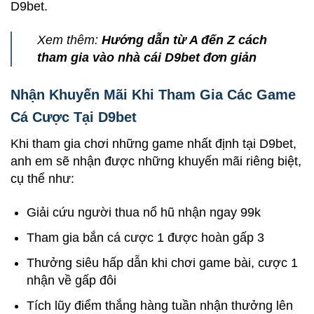
D9bet.
Xem thêm:
Hướng dẫn từ A đến Z cách
tham gia vào nhà cái D9bet đơn giản
Nhận Khuyến Mãi Khi Tham Gia Các Game
Cá Cược Tại D9bet
Khi tham gia chơi những game nhất định tại D9bet,
anh em sẽ nhận được những
khuyến mãi
riêng biệt,
cụ thể như:
Giải cứu người thua nổ hũ nhận ngay 99k
Tham gia bắn cá cược 1 được hoàn gấp 3
Thưởng siêu hấp dẫn khi chơi game bài, cược 1
nhận về gấp đôi
Tích lũy điểm thắng hàng tuần nhận thưởng lên