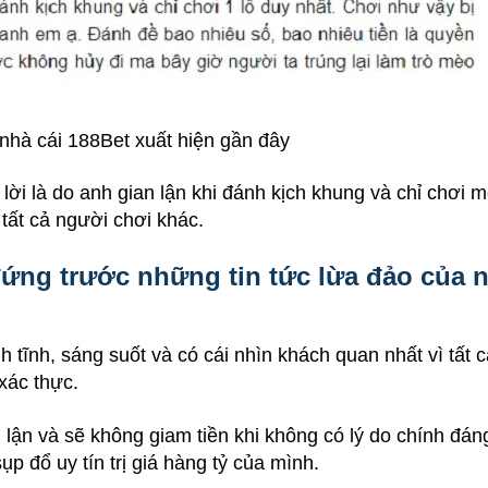
 nhà cái 188Bet xuất hiện gần đây
ời là do anh gian lận khi đánh kịch khung và chỉ chơi m
tất cả người chơi khác.
ứng trước những tin tức lừa đảo của n
tĩnh, sáng suốt và có cái nhìn khách quan nhất vì tất 
xác thực.
 lận và sẽ không giam tiền khi không có lý do chính đáng
ụp đổ uy tín trị giá hàng tỷ của mình.