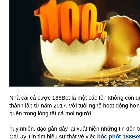
Nhà cái cá cược 188Bet là một các tên không còn q
thành lập từ năm 2017, với tuổi nghề hoạt động hơn 
quên trong lòng tất cả mọi người.
Tuy nhiên, dạo gần đây lại xuất hiện những tin đồn
Cái Uy Tín tìm hiểu sự thật về việc
bóc phốt 188Be