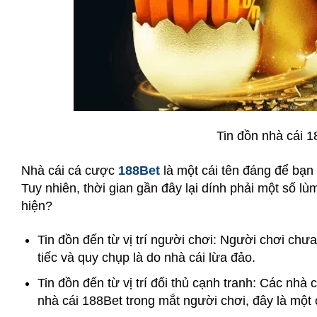
Tin đồn nhà cái 1
Nhà cái cá cược
188Bet
là một cái tên đáng để bạ
Tuy nhiên, thời gian gần đây lại dính phải một số lù
hiện?
Tin đồn đến từ vị trí người chơi: Người chơi ch
tiếc và quy chụp là do nhà cái lừa đảo.
Tin đồn đến từ vị trí đối thủ cạnh tranh: Các nhà
nhà cái 188Bet trong mắt người chơi, đây là một 