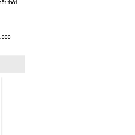
ột thời
0.000