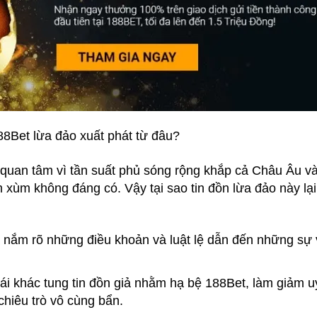
88Bet lừa đảo xuất phát từ đâu?
n quan tâm vì tần suất phủ sóng rộng khắp cả Châu Âu v
m xùm không đáng có. Vậy tại sao tin đồn lừa đảo này lại
ưa nắm rõ những điều khoản và luật lệ dẫn đến những sự
 cái khác tung tin đồn giả nhằm hạ bệ 188Bet, làm giảm u
chiêu trò vô cùng bẩn.