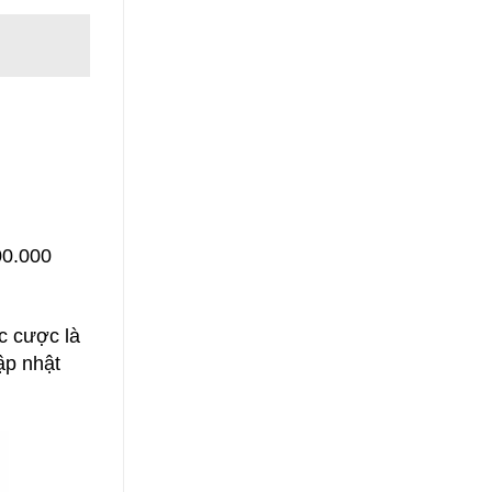
00.000
c cược là
ập nhật