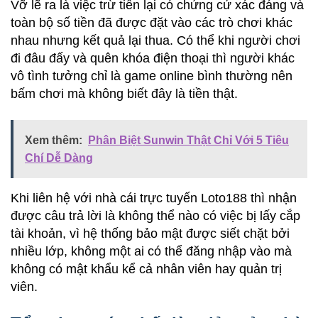
Vỡ lẽ ra là việc trừ tiền lại có chứng cứ xác đáng và
toàn bộ số tiền đã được đặt vào các trò chơi khác
nhau nhưng kết quả lại thua. Có thể khi người chơi
đi đâu đấy và quên khóa điện thoại thì người khác
vô tình tưởng chỉ là game online bình thường nên
bấm chơi mà không biết đây là tiền thật.
Xem thêm:
Phân Biệt Sunwin Thật Chỉ Với 5 Tiêu
Chí Dễ Dàng
Khi liên hệ với nhà cái trực tuyến Loto188 thì nhận
được câu trả lời là không thể nào có việc bị lấy cắp
tài khoản, vì hệ thống bảo mật được siết chặt bởi
nhiều lớp, không một ai có thể đăng nhập vào mà
không có mật khẩu kể cả nhân viên hay quản trị
viên.