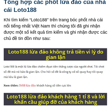
Tổng hợp các phốt lừa đảo của nhà
cái Loto188
Khi tìm kiếm “Loto188” trên trang bóc phốt nhà cái
nổi tiếng nhất Việt Nam thì chúng tôi đã ghi nhận
được một số kết quả tìm kiếm và ghi nhận được các
chủ đề tin đồn như sau: