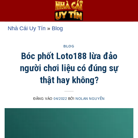
Bỏ
qua
nội
dung
Nhà Cái Uy Tín
»
Blog
BLOG
Bóc phốt Loto188 lừa đảo
người chơi liệu có đúng sự
thật hay không?
ĐĂNG VÀO
04/2022
BỞI
NOLAN NGUYỄN