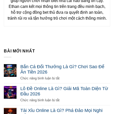
giúp người chơi nhận biết nhà cái nào đáng tin cậy.
Ethan cam kết mọi thông tin trên trang đều minh bạch,
hỗ trợ cộng đồng bet thủ đưa ra quyết định an toàn,
tránh rủi ro và tận hưởng trò chơi một cách thông minh.
BÀI MỚI NHẤT
Bắn Cá Đổi Thưởng Là Gì? Chơi Sao Để
Ăn Tiền 2026
ở
Chức năng bình luận bị tắt
Bắn
Cá
Lô Đề Online Là Gì? Giải Mã Toàn Diện Từ
Đổi
Đầu 2026
Thưởng
Là
ở
Chức năng bình luận bị tắt
Gì?
Lô
Chơi
Đề
Tài Xỉu Online Là Gì? Phá Đảo Mọi Nghi
Sao
Online