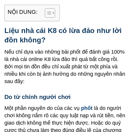
NỘI DUNG:
Liệu nhà cái K8 có lừa đảo như lời
đồn không?
Nếu chỉ dựa vào những bài phốt để đánh giá 100%
là nhà cái online K8 lừa đảo thì quá bất công rồi.
Bởi mọi tin đồn đều chỉ xuất phát từ một phía và
nhiều khi còn bị ảnh hưởng do những nguyên nhân
sau đây:
Do từ chính người chơi
Một phần nguyên do của các vụ
phốt
là do người
chơi không nắm rõ các quy luật nạp và rút tiền, nên
giao dịch không thể thực hiện được. Hoặc do quý
cược thủ chưa làm theo đúng điều lệ của chương