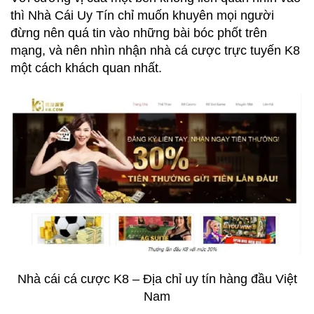
thì Nhà Cái Uy Tín chỉ muốn khuyên mọi người
đừng nên quá tin vào những bài bóc phốt trên
mạng, và nên nhìn nhận nhà cá cược trực tuyến K8
một cách khách quan nhất.
Nhà cái cá cược K8 – Địa chỉ uy tín hàng đầu Việt
Nam