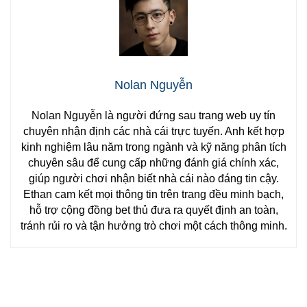
Nolan Nguyễn
Nolan Nguyễn là người đứng sau trang web uy tín
chuyên nhận định các nhà cái trực tuyến. Anh kết hợp
kinh nghiệm lâu năm trong ngành và kỹ năng phân tích
chuyên sâu để cung cấp những đánh giá chính xác,
giúp người chơi nhận biết nhà cái nào đáng tin cậy.
Ethan cam kết mọi thông tin trên trang đều minh bạch,
hỗ trợ cộng đồng bet thủ đưa ra quyết định an toàn,
tránh rủi ro và tận hưởng trò chơi một cách thông minh.