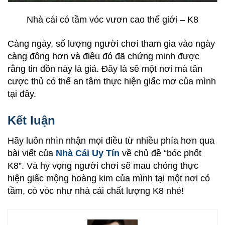
Nhà cái có tầm vóc vươn cao thế giới – K8
Càng ngày, số lượng người chơi tham gia vào ngày
càng đông hơn và điều đó đã chứng minh được
rằng tin đồn này là giả. Đây là sẽ một nơi mà tân
cược thủ có thể an tâm thực hiện giấc mơ của mình
tại đây.
Kết luận
Hãy luôn nhìn nhận mọi điều từ nhiều phía hơn qua
bài viết của
Nhà Cái Uy Tín
về chủ đề “
bóc phốt
K8
”. Và hy vọng người chơi sẽ mau chóng thực
hiện giấc mộng hoàng kim của mình tại một nơi có
tầm, có vóc như nhà cái chất lượng K8 nhé!