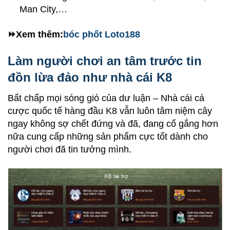
Man City,…
⏩Xem thêm:
bóc phốt Loto188
Làm người chơi an tâm trước tin
đồn lừa đảo như nhà cái K8
Bất chấp mọi sóng gió của dư luận – Nhà cái cá
cược quốc tế hàng đầu K8 vẫn luôn tâm niệm cây
ngay không sợ chết đứng và đã, đang cố gắng hơn
nữa cung cấp những sản phẩm cực tốt dành cho
người chơi đã tin tưởng mình.