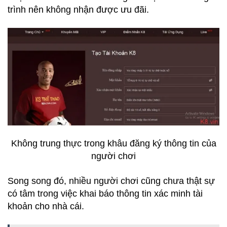
trình nên không nhận được ưu đãi.
Không trung thực trong khâu đăng ký thông tin của
người chơi
Song song đó, nhiều người chơi cũng chưa thật sự
có tâm trong việc khai báo thông tin xác minh tài
khoản cho nhà cái.