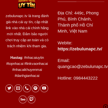
Địa Chỉ: 449c, Phong
zebulunapc.tv
là trang đánh
Phú, Bình Chánh,
giá nhà cái uy tín, cập nhật
Thành phố Hồ Chí
link vào nhà cái chính hãng
Minh, Việt Nam
mới nhất. Đảm bảo người
chơi truy cập an toàn và có
Webite:
trách nhiệm khi tham gia.
https://zebulunapc.tv/
Hastag
: #nhacaiuytin
Email:
#topnhacai #linkvaonhacai
quangcao@zebulunapc.tv
#nhacaikhuyenmai
#danhgianhacai
Hotline: 0984443222