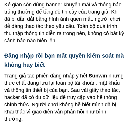
Kẻ gian còn dùng banner khuyến mãi và thông báo
trúng thưởng để tăng độ tin cậy của trang giả. Khi
đã bị dẫn dắt bằng hình ảnh quen mắt, người chơi
dễ dàng thao tác theo yêu cầu. Toàn bộ quá trình
thu thập thông tin diễn ra trong nền, không có bất kỳ
cảnh báo nào hiện lên.
Đăng nhập rồi bạn mất quyền kiểm soát mà
không hay biết
Trang giả tạo phiên đăng nhập y hệt
Sunwin
nhưng
thực chất đang lưu lại toàn bộ tài khoản, mật khẩu
và thông tin thiết bị của bạn. Sau vài giây thao tác,
hacker đã có đủ dữ liệu để truy cập vào hệ thống
chính thức. Người chơi không hề biết mình đã bị
khai thác vì giao diện vẫn phản hồi như bình
thường.