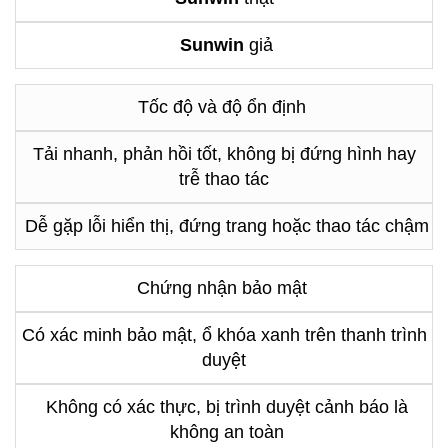
Sunwin
giả
Tốc độ và độ ổn định
Tải nhanh, phản hồi tốt, không bị đứng hình hay
trễ thao tác
Dễ gặp lỗi hiển thị, đứng trang hoặc thao tác chậm
Chứng nhận bảo mật
Có xác minh bảo mật, ổ khóa xanh trên thanh trình
duyệt
Không có xác thực, bị trình duyệt cảnh báo là
không an toàn