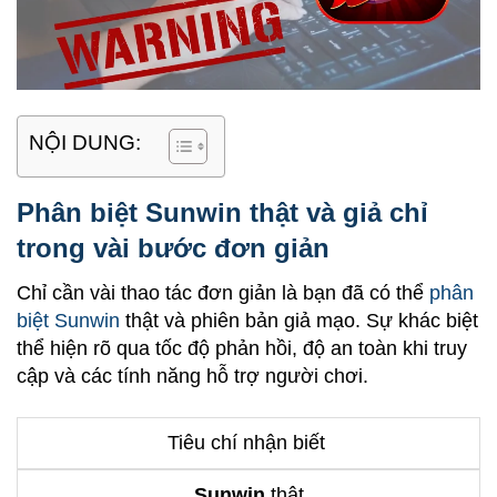
NỘI DUNG:
Phân biệt Sunwin thật và giả chỉ
trong vài bước đơn giản
Chỉ cần vài thao tác đơn giản là bạn đã có thể
phân
biệt Sunwin
thật và phiên bản giả mạo. Sự khác biệt
thể hiện rõ qua tốc độ phản hồi, độ an toàn khi truy
cập và các tính năng hỗ trợ người chơi.
Tiêu chí nhận biết
Sunwin
thật