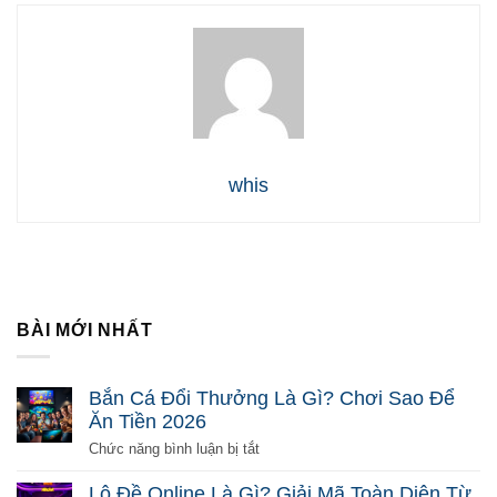
whis
BÀI MỚI NHẤT
Bắn Cá Đổi Thưởng Là Gì? Chơi Sao Để
Ăn Tiền 2026
ở
Chức năng bình luận bị tắt
Bắn
Cá
Lô Đề Online Là Gì? Giải Mã Toàn Diện Từ