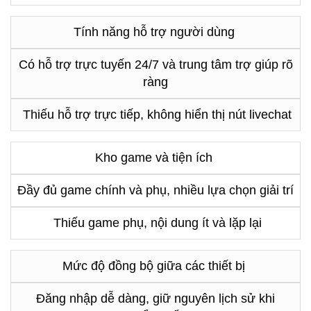
Tính năng hỗ trợ người dùng
Có hỗ trợ trực tuyến 24/7 và trung tâm trợ giúp rõ
ràng
Thiếu hỗ trợ trực tiếp, không hiển thị nút livechat
Kho game và tiện ích
Đầy đủ game chính và phụ, nhiều lựa chọn giải trí
Thiếu game phụ, nội dung ít và lặp lại
Mức độ đồng bộ giữa các thiết bị
Đăng nhập dễ dàng, giữ nguyên lịch sử khi