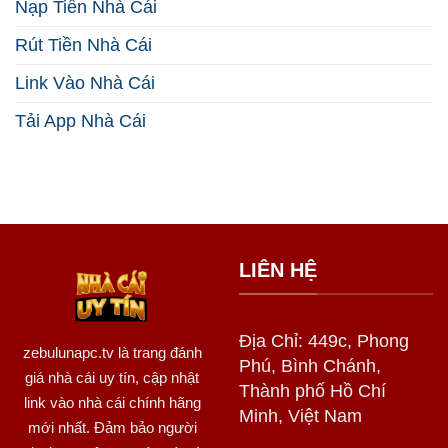
Nạp Tiền Nhà Cái
Năm
2026
Rút Tiền Nhà Cái
Link Vào Nhà Cái
Tải App Nhà Cái
LIÊN HỆ
Địa Chỉ: 449c, Phong
zebulunapc.tv
là trang đánh
Phú, Bình Chánh,
giá nhà cái uy tín, cập nhật
Thành phố Hồ Chí
link vào nhà cái chính hãng
Minh, Việt Nam
mới nhất. Đảm bảo người