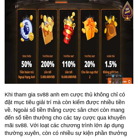
Khi tham gia sv88 anh em cược thủ không chỉ có
đặt mục tiêu giải trí mà còn kiếm được nhiều tiền
về. Ngoài số tiền thắng cược sân chơi còn mang
đến số tiền thưởng cho các tay cược qua
khuyến
mãi sv88
. Với loạt các chương trình lớn áp dụng
thường xuyên, còn có nhiều sự kiện phần thưởng