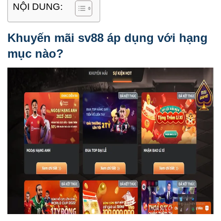
NỘI DUNG:
Khuyến mãi sv88 áp dụng với hạng
mục nào?