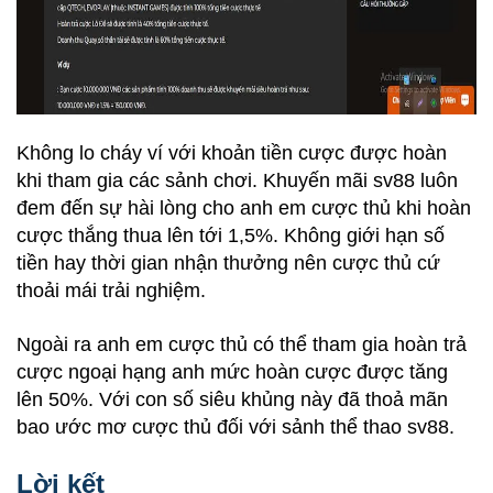
Không lo cháy ví với khoản tiền cược được hoàn
khi tham gia các sảnh chơi. Khuyến mãi sv88 luôn
đem đến sự hài lòng cho anh em cược thủ khi hoàn
cược thắng thua lên tới 1,5%. Không giới hạn số
tiền hay thời gian nhận thưởng nên cược thủ cứ
thoải mái trải nghiệm.
Ngoài ra anh em cược thủ có thể tham gia hoàn trả
cược ngoại hạng anh mức hoàn cược được tăng
lên 50%. Với con số siêu khủng này đã thoả mãn
bao ước mơ cược thủ đối với sảnh thể thao sv88.
Lời kết