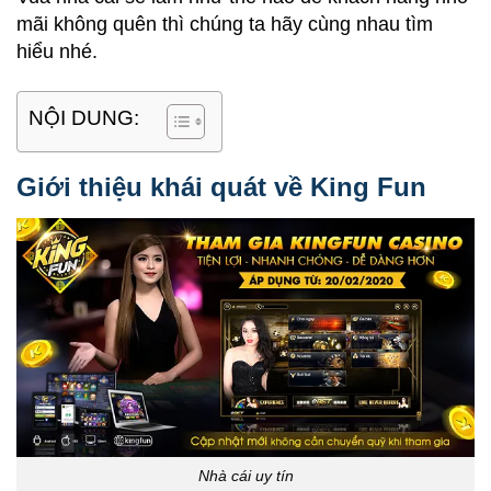
mãi không quên thì chúng ta hãy cùng nhau tìm
hiểu nhé.
NỘI DUNG:
Giới thiệu khái quát về King Fun
Nhà cái uy tín