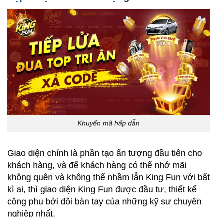
Khuyến mã hấp dẫn
Giao diện chính là phần tạo ấn tượng đầu tiên cho
khách hàng, và để khách hàng có thể nhớ mãi
không quên và không thể nhầm lẫn King Fun với bất
kì ai, thì giao diện King Fun được đầu tư, thiết kế
công phu bởi đôi bàn tay của những kỹ sư chuyên
nghiệp nhất.