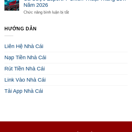
Mọi
Trực
Năm 2026
Nghi
Tuyến:
Vấn
5
ở
Chức năng bình luận bị tắt
2026
Bí
Cá
Kíp
Cược
Kiếm
Esport:
HƯỚNG DẪN
Tiền
7
Hiệu
Chiến
Quả
Thuật
Liên Hệ Nhà Cái
2026
Thắng
Lớn
Nạp Tiền Nhà Cái
Năm
2026
Rút Tiền Nhà Cái
Link Vào Nhà Cái
Tải App Nhà Cái