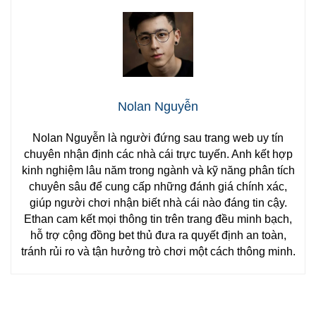
Nolan Nguyễn
Nolan Nguyễn là người đứng sau trang web uy tín
chuyên nhận định các nhà cái trực tuyến. Anh kết hợp
kinh nghiệm lâu năm trong ngành và kỹ năng phân tích
chuyên sâu để cung cấp những đánh giá chính xác,
giúp người chơi nhận biết nhà cái nào đáng tin cậy.
Ethan cam kết mọi thông tin trên trang đều minh bạch,
hỗ trợ cộng đồng bet thủ đưa ra quyết định an toàn,
tránh rủi ro và tận hưởng trò chơi một cách thông minh.