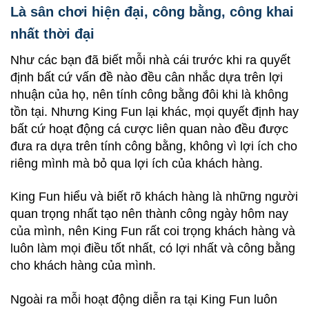
Là sân chơi hiện đại, công bằng, công khai
nhất thời đại
Như các bạn đã biết mỗi nhà cái trước khi ra quyết
định bất cứ vấn đề nào đều cân nhắc dựa trên lợi
nhuận của họ, nên tính công bằng đôi khi là không
tồn tại. Nhưng King Fun lại khác, mọi quyết định hay
bất cứ hoạt động cá cược liên quan nào đều được
đưa ra dựa trên tính công bằng, không vì lợi ích cho
riêng mình mà bỏ qua lợi ích của khách hàng.
King Fun hiểu và biết rõ khách hàng là những người
quan trọng nhất tạo nên thành công ngày hôm nay
của mình, nên King Fun rất coi trọng khách hàng và
luôn làm mọi điều tốt nhất, có lợi nhất và công bằng
cho khách hàng của mình.
Ngoài ra mỗi hoạt động diễn ra tại King Fun luôn