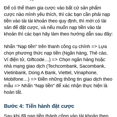
Để có thể tham gia cược vào bất cứ sản phẩm
cược nào mình yêu thích, thì các bạn cần phải nạp
tiền vào tài tài khoản theo quy định, thì mới có tài
sản để đặt cược, và nếu muốn nạp tiền vào tài
khoản thì các bạn hãy làm theo hướng dẫn sau đây:
Nhấn “Nạp tiền” trên thanh công cụ chính => Lựa
chọn phương thức nạp tiền (Ngân hàng, Thẻ cào,
Ví điện tử, Giftcode…) => Chọn ngân hàng hoặc
nhà mạng giao dịch (Techcombank, Sacombank,
Vietinbank, Dong A Bank, Viettel, Vinaphone,
Mobifone…) => Điền những thông tin giao dịch theo
mẫu => Nhấn “Nạp tiền” để xác nhận thực hiện là
hoàn tất.
Bước 4: Tiến hành đặt cược
Sau khi đã nạp tiền thành công vào tài khoản theo