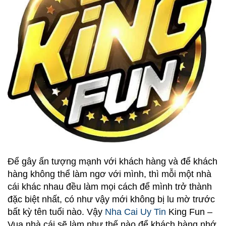
Để gây ấn tượng mạnh với khách hàng và để khách
hàng không thể làm ngơ với mình, thì mỗi một nhà
cái khác nhau đều làm mọi cách để mình trở thành
đặc biệt nhất, có như vậy mới không bị lu mờ trước
bất kỳ tên tuổi nào. Vậy
Nha Cai Uy Tin
King Fun –
Vua nhà cái sẽ làm như thế nào để khách hàng nhớ