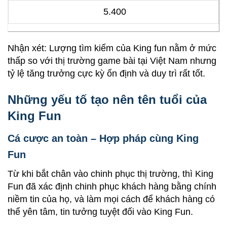
5.400
Nhận xét: Lượng tìm kiếm của King fun nằm ở mức
thấp so với thị trường game bài tại Việt Nam nhưng
tỷ lệ tăng trưởng cực kỳ ổn định và duy trì rất tốt.
Những yếu tố tạo nên tên tuổi của
King Fun
Cá cược an toàn – Hợp pháp cùng King
Fun
Từ khi bắt chân vào chinh phục thị trường, thì King
Fun đã xác định chinh phục khách hàng bằng chính
niềm tin của họ, và làm mọi cách để khách hàng có
thể yên tâm, tin tưởng tuyệt đối vào King Fun.