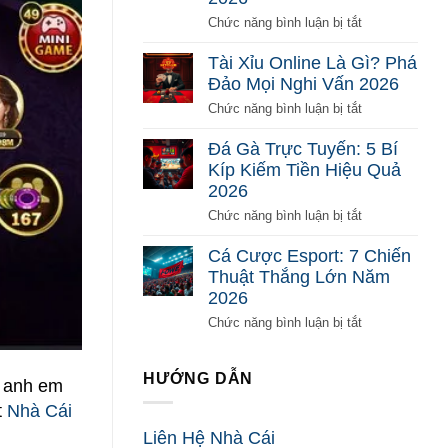
Gì?
ở
Chức năng bình luận bị tắt
Chơi
Lô
Sao
Đề
Tài Xỉu Online Là Gì? Phá
Để
Online
Đảo Mọi Nghi Vấn 2026
Ăn
Là
Tiền
Gì?
ở
Chức năng bình luận bị tắt
2026
Giải
Tài
Mã
Xỉu
Đá Gà Trực Tuyến: 5 Bí
Toàn
Online
Kíp Kiếm Tiền Hiệu Quả
Diện
Là
2026
Từ
Gì?
Đầu
Phá
ở
Chức năng bình luận bị tắt
2026
Đảo
Đá
Mọi
Gà
Cá Cược Esport: 7 Chiến
Nghi
Trực
Thuật Thắng Lớn Năm
Vấn
Tuyến:
2026
2026
5
Bí
ở
Chức năng bình luận bị tắt
Kíp
Cá
Kiếm
Cược
Tiền
Esport:
HƯỚNG DẪN
u anh em
Hiệu
7
Quả
Chiến
t
Nhà Cái
2026
Thuật
Liên Hệ Nhà Cái
Thắng