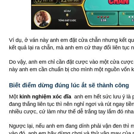
Ví dụ, ở ván này anh em đặt cửa chẵn nhưng kết quả
kết quả lại ra chẵn, mà anh em cứ thay đổi liên tục 
Do vậy, anh em chỉ cần đặt cược vào một cửa cược v
này anh em cần chuẩn bị cho mình một nguồn vốn 
Biết điểm dừng đúng lúc ắt sẽ thành công
Một
kinh nghiệm xóc đĩa
anh em hết sức lưu ý là 
đang thắng liên tục thì nên nghỉ ngơi và rút ngay t
nhiều cược, cứ làm như thế dễ trắng tay lắm đó nh
Ngược lại, nếu anh em đang dính phải vận đen thì m
vào đó, anh em hãy dừng chơi và thử vận may của m