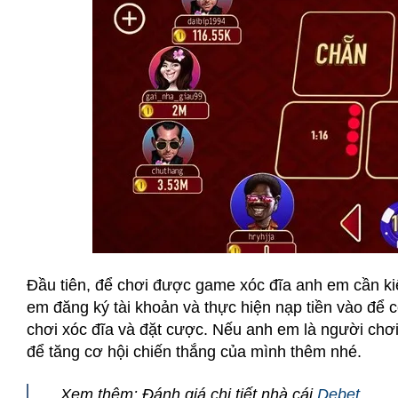
Đầu tiên, để chơi được game xóc đĩa anh em cần ki
em đăng ký tài khoản và thực hiện nạp tiền vào để 
chơi xóc đĩa và đặt cược. Nếu anh em là người chơ
để tăng cơ hội chiến thắng của mình thêm nhé.
Xem thêm: Đánh giá chi tiết nhà cái
Debet