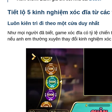
Tiết lộ 5 kinh nghiệm xóc đĩa từ các
Luôn kiên trì đi theo một cửa duy nhất
Như mọi người đã biết, game xóc đĩa có tỷ lệ chiến 
nếu anh em thường xuyên thay đổi kinh nghiệm xóc