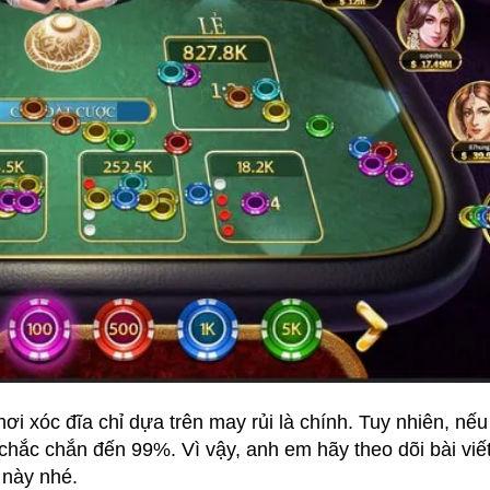
ơi xóc đĩa chỉ dựa trên may rủi là chính. Tuy nhiên, nế
 chắc chắn đến 99%. Vì vậy, anh em hãy theo dõi bài viế
 này nhé.