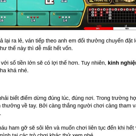
 lại ra lẻ, ván tiếp theo anh em đổi thưởng chuyển đặt 
như thế này thì dễ mất hết vốn.
ới số tiền lớn sẽ có lợi thế hơn. Tuy nhiên,
kinh nghiệ
kha khá nhé.
phải biết điểm dừng đúng lúc, đúng nơi. Trong trường 
iền thưởng về tay. Bởi càng thắng người chơi càng tham 
a.
áu ham gỡ sẽ sôi lên và muốn chơi liên tục đến khi hết
ình tại các trò chơi khác thử xem nhé.