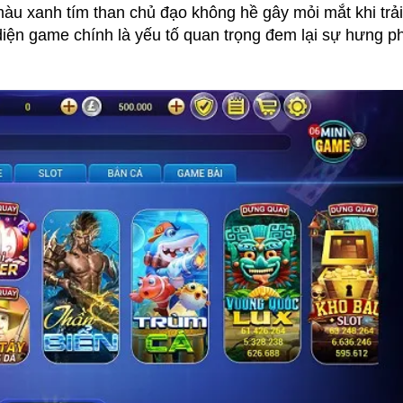
àu xanh tím than chủ đạo không hề gây mỏi mắt khi trả
diện game chính là yếu tố quan trọng đem lại sự hưng p