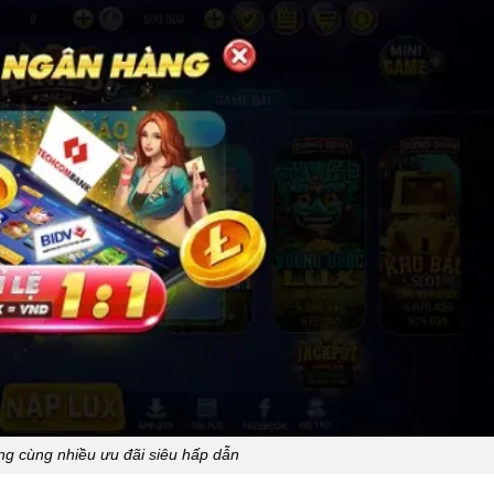
ng cùng nhiều ưu đãi siêu hấp dẫn