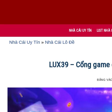
Bỏ
qua
nội
dung
NHÀ CÁI UY TÍN
LIST NHÀ 
Nhà Cái Uy Tín
»
Nhà Cái Lô Đề
LUX39 – Cổng game c
ĐĂNG VÀ