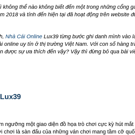
 không thể nào không biết đến một trong những cổng g
m 2018 và tính đến hiện tại đã hoạt động trên website 
nh,
Nhà Cái Online
Lux39 từng bước ghi danh mình vào 
i online uy tín ở thị trường Việt Nam. Với con số hàng t
ận được sự ưa thích đến vậy? Vậy thì đừng bỏ qua bài vi
 Lux39
êm ngưỡng một giao diện đồ họa trò chơi cực kỳ hút mắt
i chơi là sàn đấu của những ván chơi mang tầm cỡ quố