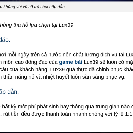
 khủng với vô số trò chơi hấp dẫn
hủng tha hồ lựa chọn tại Lux39
đáo.
ơi mỗi ngày trên cả nước nên chất lượng dịch vụ tại Lu
ên môn cao đông đảo của
game bài
Lux39 sẽ luôn có mặ
 cầu của khách hàng. Lux39 quả thực đã chinh phục kh
h thần năng nổ và nhiệt huyết luôn sẵn sàng phục vụ.
ấp dẫn.
ất kỳ một phí phát sinh hay thông qua trung gian nào di
n, rút tiền đều được thanh toán nhanh chóng với tỷ lệ 1:1