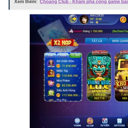
Xem thêm:
Choang Club - Khám phá cổng game bài 