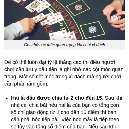
Ghi nhớ các mốc quan trọng khi chơi xì dách
Để có thể luôn đạt tỷ lệ thắng cao thì điều người
chơi cần lưu ý đầu tiên là ghi nhớ các cột mốc quan
trọng. Một số cột mốc trong xì dách mà người chơi
cần phải nắm gồm:
Hai lá đầu được chia từ 2 cho đến 15
: Sau khi
nhà cái chia bài nếu hai lá của bạn có tổng con
số chỉ giao động từ 2 cho đến 15 điểm thì bạn
cần phải bốc tiếp bài. Việc bọc máy lá tiếp theo
sẽ tùy vào tổng số điểm của bạn. Nếu sau khi