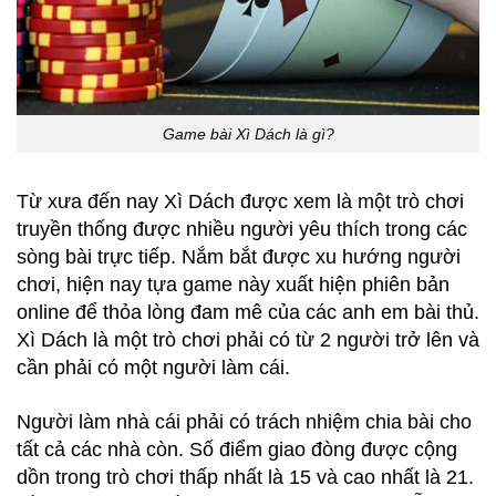
Game bài Xì Dách là gì?
Từ xưa đến nay Xì Dách được xem là một trò chơi
truyền thống được nhiều người yêu thích trong các
sòng bài trực tiếp. Nắm bắt được xu hướng người
chơi, hiện nay tựa game này xuất hiện phiên bản
online để thỏa lòng đam mê của các anh em bài thủ.
Xì Dách là một trò chơi phải có từ 2 người trở lên và
cần phải có một người làm cái.
Người làm nhà cái phải có trách nhiệm chia bài cho
tất cả các nhà còn. Số điểm giao đòng được cộng
dồn trong trò chơi thấp nhất là 15 và cao nhất là 21.