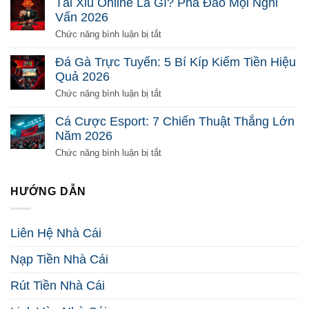
Tài Xỉu Online Là Gì? Phá Đảo Mọi Nghi
Sao
Online
Vấn 2026
Để
Là
Ăn
Gì?
ở
Chức năng bình luận bị tắt
Tiền
Giải
Tài
2026
Mã
Xỉu
Đá Gà Trực Tuyến: 5 Bí Kíp Kiếm Tiền Hiệu
Toàn
Online
Quả 2026
Diện
Là
Từ
Gì?
ở
Chức năng bình luận bị tắt
Đầu
Phá
Đá
2026
Đảo
Gà
Cá Cược Esport: 7 Chiến Thuật Thắng Lớn
Mọi
Trực
Năm 2026
Nghi
Tuyến:
Vấn
5
ở
Chức năng bình luận bị tắt
2026
Bí
Cá
Kíp
Cược
Kiếm
Esport:
HƯỚNG DẪN
Tiền
7
Hiệu
Chiến
Quả
Thuật
Liên Hệ Nhà Cái
2026
Thắng
Lớn
Nạp Tiền Nhà Cái
Năm
2026
Rút Tiền Nhà Cái