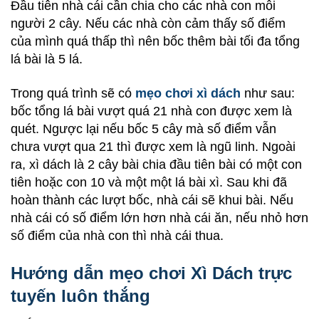
Đầu tiên nhà cái cần chia cho các nhà con mỗi
người 2 cây. Nếu các nhà còn cảm thấy số điểm
của mình quá thấp thì nên bốc thêm bài tối đa tổng
lá bài là 5 lá.
Trong quá trình sẽ có
mẹo chơi xì dách
như sau:
bốc tổng lá bài vượt quá 21 nhà con được xem là
quét. Ngược lại nếu bốc 5 cây mà số điểm vẫn
chưa vượt qua 21 thì được xem là ngũ linh. Ngoài
ra, xì dách là 2 cây bài chia đầu tiên bài có một con
tiên hoặc con 10 và một một lá bài xì. Sau khi đã
hoàn thành các lượt bốc, nhà cái sẽ khui bài. Nếu
nhà cái có số điểm lớn hơn nhà cái ăn, nếu nhỏ hơn
số điểm của nhà con thì nhà cái thua.
Hướng dẫn mẹo chơi Xì Dách trực
tuyến luôn thắng