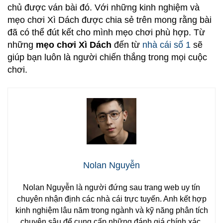
chủ được ván bài đó. Với những kinh nghiệm và
mẹo chơi Xì Dách được chia sẻ trên mong rằng bài
đã có thể đút kết cho mình mẹo chơi phù hợp. Từ
những
mẹo chơi Xì Dách
đến từ
nhà cái số 1
sẽ
giúp bạn luôn là người chiến thắng trong mọi cuộc
chơi.
Nolan Nguyễn
Nolan Nguyễn là người đứng sau trang web uy tín
chuyên nhận định các nhà cái trực tuyến. Anh kết hợp
kinh nghiệm lâu năm trong ngành và kỹ năng phân tích
chuyên sâu để cung cấp những đánh giá chính xác,