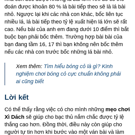
đoán được khoản 80 % lá bài tiếp theo sẽ là lá bài
nhỏ. Ngược lại khi các nhà con khác, bốc liên tục
nhiều lá, lá bài tiếp theo tỷ lệ xuất hiện lá lớn sẽ rất
cao. Nếu bài của anh em đang dưới 10 điểm thì bắt
buộc bạn phải bốc thêm. Trường hợp bài bài của
bạn đang tầm 16, 17 thì bạn không nên bốc thêm
nếu các nhà con trước bốc những lá bài nhỏ.
Xem thêm:
Tìm hiểu bóng cỏ là gì? Kinh
nghiệm chơi bóng cỏ cực chuẩn không phải
ai cũng biết
Lời kết
Có thể thấy rằng việc có cho mình những
mẹo chơi
Xì Dách
sẽ giúp cho bạc thủ nắm chắc được tỷ lệ
thắng cao hơn. Đồng thời, điều này còn giúp cho
người tự tin hơn khi bước vào một ván bài và làm