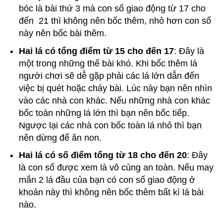
bóc là bài thứ 3 mà con số giao động từ 17 cho
đến 21 thì không nên bốc thêm, nhỏ hơn con số
này nên bốc bài thêm.
Hai lá có tổng điểm từ 15 cho đến 17
: Đây là
một trong những thế bài khó. Khi bốc thêm lá
người chơi sẽ dễ gặp phải các lá lớn dẫn đến
việc bị quét hoặc cháy bài. Lúc này bạn nên nhìn
vào các nhà con khác. Nếu những nhà con khác
bốc toàn những lá lớn thì bạn nên bốc tiếp.
Ngược lại các nhà con bốc toàn lá nhỏ thì bạn
nên dừng để ăn non.
Hai lá có số điểm tổng từ 18 cho đến 20
: Đây
là con số được xem là vô cùng an toàn. Nếu may
mắn 2 lá đầu của bạn có con số giao động ở
khoản này thì không nên bốc thêm bất kì lá bài
nào.