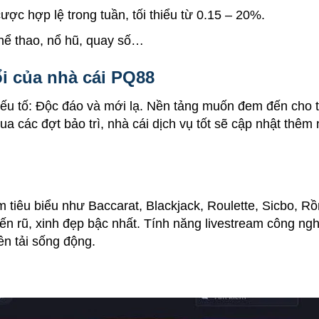
cược hợp lệ trong tuần, tối thiểu từ 0.15 – 20%.
thể thao, nổ hũ, quay số…
i của nhà cái PQ88
 yếu tố: Độc đáo và mới lạ. Nền tảng muốn đem đến cho 
a các đợt bảo trì, nhà cái dịch vụ tốt sẽ cập nhật thêm
ẩm tiêu biểu như Baccarat, Blackjack, Roulette, Sicbo, 
ến rũ, xinh đẹp bậc nhất. Tính năng livestream công ng
ền tải sống động.