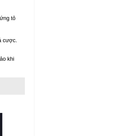
hứng tỏ
á cược.
ảo khi