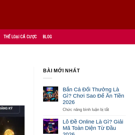
THỂ LOẠI CÁ CƯỢC
BLOG
BÀI MỚI NHẤT
Bắn Cá Đổi Thưởng Là
Gì? Chơi Sao Để Ăn Tiền
2026
ở
Chức năng bình luận bị tắt
Bắn
Cá
Lô Đề Online Là Gì? Giải
Đổi
Mã Toàn Diện Từ Đầu
Thưởng
2026
Là