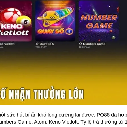
một sức hút bí ẩn khó lòng cưỡng lại được. PQ88 đã hợp
bers Game, Atom, Keno Vietlott. Tỷ lệ trả thưởng từ 1