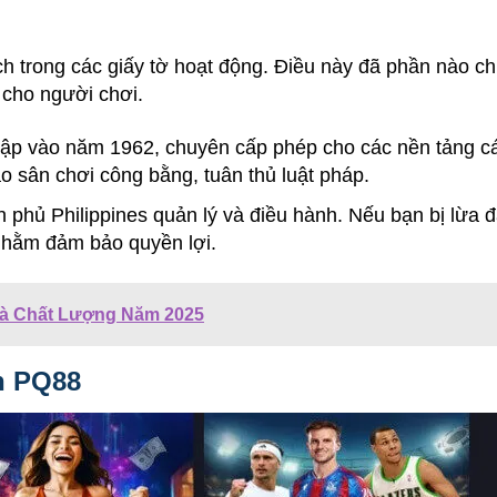
h trong các giấy tờ hoạt động. Điều này đã phần nào c
cho người chơi.
 lập vào năm 1962, chuyên cấp phép cho các nền tảng c
o sân chơi công bằng, tuân thủ luật pháp.
 phủ Philippines quản lý và điều hành. Nếu bạn bị lừa đ
 nhằm đảm bảo quyền lợi.
Và Chất Lượng Năm 2025
ín PQ88