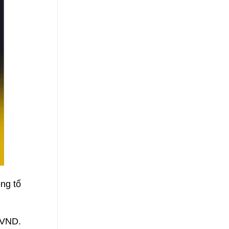
òng tổ
 VND.