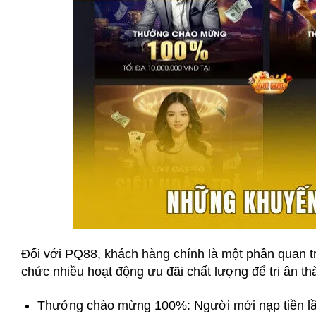
Đối với PQ88, khách hàng chính là một phần quan trọ
chức nhiều hoạt động ưu đãi chất lượng để tri ân th
Thưởng chào mừng 100%: Người mới nạp tiền lầ