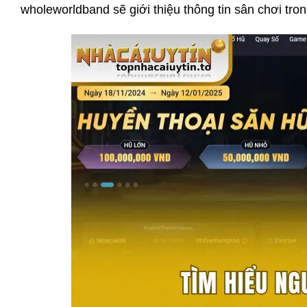
wholeworldband sẽ giới thiệu thông tin sân chơi trong