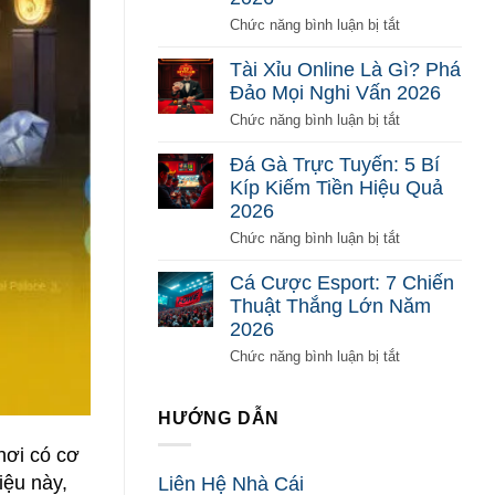
Gì?
ở
Chức năng bình luận bị tắt
Chơi
Lô
Sao
Đề
Tài Xỉu Online Là Gì? Phá
Để
Online
Đảo Mọi Nghi Vấn 2026
Ăn
Là
Tiền
Gì?
ở
Chức năng bình luận bị tắt
2026
Giải
Tài
Mã
Xỉu
Đá Gà Trực Tuyến: 5 Bí
Toàn
Online
Kíp Kiếm Tiền Hiệu Quả
Diện
Là
2026
Từ
Gì?
Đầu
Phá
ở
Chức năng bình luận bị tắt
2026
Đảo
Đá
Mọi
Gà
Cá Cược Esport: 7 Chiến
Nghi
Trực
Thuật Thắng Lớn Năm
Vấn
Tuyến:
2026
2026
5
Bí
ở
Chức năng bình luận bị tắt
Kíp
Cá
Kiếm
Cược
Tiền
Esport:
HƯỚNG DẪN
Hiệu
7
Quả
Chiến
hơi có cơ
2026
Thuật
iệu này,
Liên Hệ Nhà Cái
Thắng