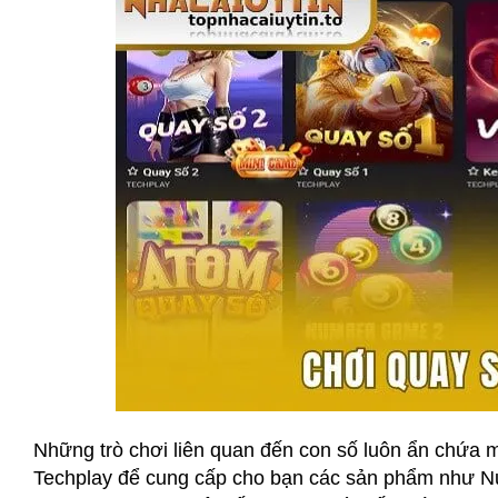
Những trò chơi liên quan đến con số luôn ẩn chứa 
Techplay để cung cấp cho bạn các sản phẩm như Num