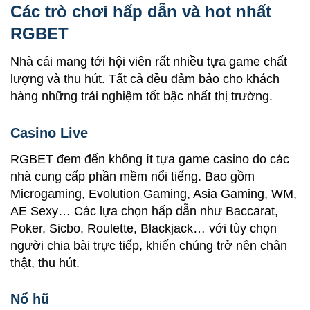
Các trò chơi hấp dẫn và hot nhất
RGBET
Nhà cái mang tới hội viên rất nhiều tựa game chất
lượng và thu hút. Tất cả đều đảm bảo cho khách
hàng những trải nghiệm tốt bậc nhất thị trường.
Casino Live
RGBET đem đến không ít tựa game casino do các
nhà cung cấp phần mềm nổi tiếng. Bao gồm
Microgaming, Evolution Gaming, Asia Gaming, WM,
AE Sexy… Các lựa chọn hấp dẫn như Baccarat,
Poker, Sicbo, Roulette, Blackjack… với tùy chọn
người chia bài trực tiếp, khiến chúng trở nên chân
thật, thu hút.
Nổ hũ