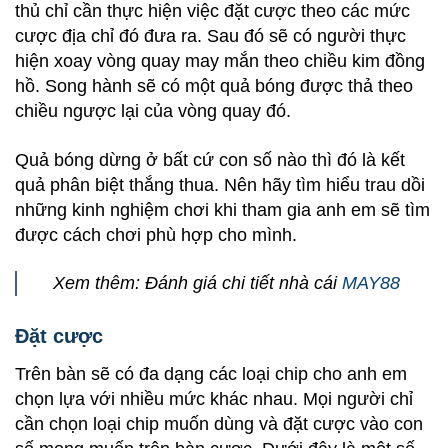
thủ chỉ cần thực hiện việc đặt cược theo các mức
cược địa chỉ đó đưa ra. Sau đó sẽ có người thực
hiện xoay vòng quay may mắn theo chiều kim đồng
hồ. Song hành sẽ có một quả bóng được thả theo
chiều ngược lại của vòng quay đó.
Quả bóng dừng ở bất cứ con số nào thì đó là kết
quả phân biệt thắng thua. Nên hãy tìm hiểu trau dồi
những kinh nghiệm chơi khi tham gia anh em sẽ tìm
được cách chơi phù hợp cho mình.
Xem thêm: Đánh giá chi tiết nhà cái
MAY88
Đặt cược
Trên bàn sẽ có đa dạng các loại chip cho anh em
chọn lựa với nhiều mức khác nhau. Mọi người chỉ
cần chọn loại chip muốn dùng và đặt cược vào con