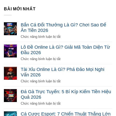
BÀI MỚI NHẤT
Bắn Cá Đổi Thưởng Là Gì? Chơi Sao Để
Ăn Tiền 2026
ở
Chức năng bình luận bị tắt
Bắn
Cá
Lô Đề Online Là Gì? Giải Mã Toàn Diện Từ
Đổi
Đầu 2026
Thưởng
Là
ở
Chức năng bình luận bị tắt
Gì?
Lô
Chơi
Đề
Tài Xỉu Online Là Gì? Phá Đảo Mọi Nghi
Sao
Online
Vấn 2026
Để
Là
Ăn
Gì?
ở
Chức năng bình luận bị tắt
Tiền
Giải
Tài
2026
Mã
Xỉu
Đá Gà Trực Tuyến: 5 Bí Kíp Kiếm Tiền Hiệu
Toàn
Online
Quả 2026
Diện
Là
Từ
Gì?
ở
Chức năng bình luận bị tắt
Đầu
Phá
Đá
2026
Đảo
Gà
Cá Cược Esport: 7 Chiến Thuật Thắng Lớn