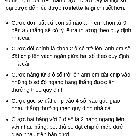
số mong muốn trên bàn cược. Dưới đây là một số
loại cược để hiểu được
roulette là gì
chi tiết hơn.
Cược đơn bất cứ con số nào anh em chọn từ 0
đến 36 thắng sẽ có tỷ lệ trả thưởng theo quy định
nhà cái.
Cược đôi chính là chọn 2 ô số trở lên, anh em sẽ
đặt chip lên vách ngăn giữa hai số theo quy định
nhà cái
Cược hàng từ 3 ô số trở lên anh em đặt chip vào
những ô số đó ngang hàng thắng được ăn
thưởng theo quy định
Cược góc sẽ đặt chip vào 4 số vào góc giao
nhau thắng thưởng theo quy định nhà cái.
Cược hai hàng với 6 ô số là 2 hàng ngang liền
với nhau bằng, bet thủ sẽ đặt chip ở mép dưới
giao nhau trên bàn chơi.