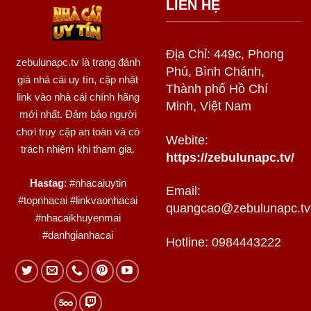
LIÊN HỆ
Địa Chỉ: 449c, Phong
zebulunapc.tv
là trang đánh
Phú, Bình Chánh,
giá nhà cái uy tín, cập nhật
Thành phố Hồ Chí
link vào nhà cái chính hãng
Minh, Việt Nam
mới nhất. Đảm bảo người
chơi truy cập an toàn và có
Webite:
trách nhiệm khi tham gia.
https://zebulunapc.tv/
Hastag
: #nhacaiuytin
Email:
#topnhacai #linkvaonhacai
quangcao@zebulunapc.tv
#nhacaikhuyenmai
#danhgianhacai
Hotline: 0984443222