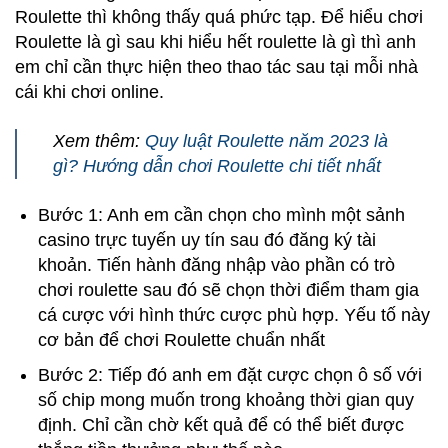
Roulette thì không thấy quá phức tạp. Để hiểu chơi
Roulette là gì sau khi hiểu hết roulette là gì thì anh
em chỉ cần thực hiện theo thao tác sau tại mỗi nhà
cái khi chơi online.
Xem thêm:
Quy luật Roulette năm 2023 là
gì? Hướng dẫn chơi Roulette chi tiết nhất
Bước 1: Anh em cần chọn cho mình một sảnh
casino trực tuyến uy tín sau đó đăng ký tài
khoản. Tiến hành đăng nhập vào phần có trò
chơi roulette sau đó sẽ chọn thời điểm tham gia
cá cược với hình thức cược phù hợp. Yếu tố này
cơ bản để chơi Roulette chuẩn nhất
Bước 2: Tiếp đó anh em đặt cược chọn ô số với
số chip mong muốn trong khoảng thời gian quy
định. Chỉ cần chờ kết quả để có thể biết được