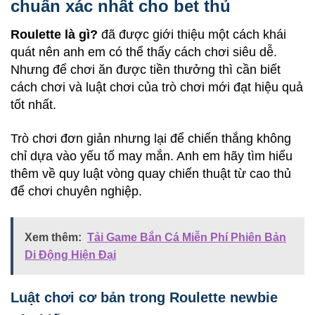
chuẩn xác nhất cho bet thủ
Roulette là gì?
đã được giới thiệu một cách khái
quát nên anh em có thể thấy cách chơi siêu dễ.
Nhưng để chơi ăn được tiền thưởng thì cần biết
cách chơi và luật chơi của trò chơi mới đạt hiệu quả
tốt nhất.
Trò chơi đơn giản nhưng lại để chiến thắng không
chỉ dựa vào yếu tố may mắn. Anh em hãy tìm hiểu
thêm về quy luật vòng quay chiến thuật từ cao thủ
để chơi chuyên nghiệp.
Xem thêm:
Tải Game Bắn Cá Miễn Phí Phiên Bản
Di Động Hiện Đại
Luật chơi cơ bản trong Roulette newbie