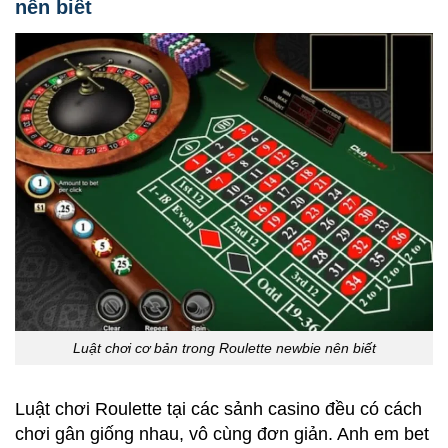
nên biết
Luật chơi cơ bản trong Roulette newbie nên biết
Luật chơi Roulette tại các sảnh casino đều có cách
chơi gân giống nhau, vô cùng đơn giản. Anh em bet